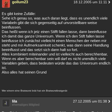
gollum23
18.12.2005 um 11:11
Es gibt keine Zufälle:
Sehe ich genau so, was auch daran liegt, dass es unendlich viele
Variabeln gibt die sich gegenseitig auf unvorstellbare weise
beinflussen.
Das heißt wenn ich jetz einen Stifft fallen lasse, dann beeinflusse
ich damit das ganze Universum. Wenn ich den Stift fallen lasse
beinflusse ich zunächst vielleicht einen Menschen der neben mir
steht und mir Aufmerksamkeit schenkt, was dann seine Handlung
beeinflusst und das setzt sich dann halt so fort.
Alles kombiniert miteinander und ist vielleicht auch berechhenbar.
Wenn es aber berechenbar sein will darf es nicht unendlich viele
Variablen geben, dass bedeuten würde das das Universum endlich
ist.
Also alles hat seinen Grund
Wer einem eine Bratwurst brät hat ein Bratwurstbratgerät
lila
27.12.2005 um 01:38
ehemaliges Mitglied