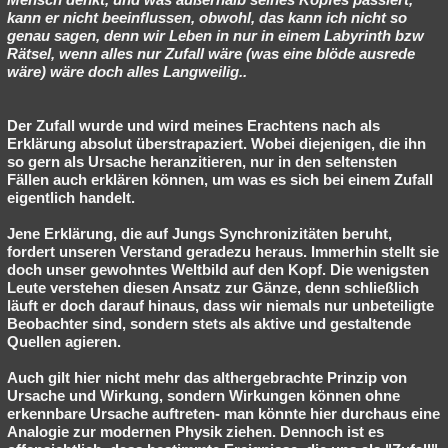
kann er nicht beeinflussen, obwohl, das kann ich nicht so
genau sagen, denn wir Leben in nur in einem Labyrinth bzw
Rätsel, wenn alles nur Zufall wäre (was eine blöde ausrede
wäre) wäre doch alles Langweilig..
Der Zufall wurde und wird meines Erachtens nach als
Erklärung absolut überstrapaziert. Wobei diejenigen, die ihn
so gern als Ursache heranzitieren, nur in den seltensten
Fällen auch erklären können, um was es sich bei einem Zufall
eigentlich handelt.
Jene Erklärung, die auf Jungs Synchronizitäten beruht,
fordert unseren Verstand geradezu heraus. Immerhin stellt sie
doch unser gewohntes Weltbild auf den Kopf. Die wenigsten
Leute verstehen diesen Ansatz zur Gänze, denn schließlich
läuft er doch darauf hinaus, dass wir niemals nur unbeteiligte
Beobachter sind, sondern stets als aktive und gestaltende
Quellen agieren.
Auch gilt hier nicht mehr das althergebrachte Prinzip von
Ursache und Wirkung, sondern Wirkungen können ohne
erkennbare Ursache auftreten- man könnte hier durchaus eine
Analogie zur modernen Physik ziehen. Dennoch ist es