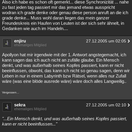
Also ich habe es schon oft gemerkt... diese Synchronizität ... nahe
zu fast jeden tag passiert mir das jemand etwas ausspricht
wodran ich grade denke oder genau diese person anruft an die ich
grade denke... Muss wohl daran liegen das mein ganzer
Freundeskreis ein Haufen von Leuten ist der sich sehr ähnelt, in
Gedanken wie auch im Handeln....
enjiru
27.12.2005 um 02:05
ehemaliges Mitglied
Apollyon hat mir irgendwie mit der 1. Antwort angstegemacht, ich
kann sagen das ich auch nicht an zufälle glaube. Ein Mensch
denkt, und was außerhalb seines Kopfes passiert, kann er nicht
beeinflussen, obwohl, das kann ich nicht so genau sagen, denn wir
Leben in nur in einem Labyrinth bzw Rätsel, wenn alles nur Zufall
wäre (was eine blöde ausrede wäre) wäre doch alles Langweilig..
Vergessen...
sekra
27.12.2005 um 02:10
ehemaliges Mitglied
"...Ein Mensch denkt, und was außerhalb seines Kopfes passiert,
kann er nicht beeinflussen..."