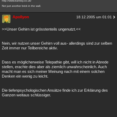
http://www.banksy.co.uk/
Not just another brick in the wall.
Apollyon
18.12.2005 um 01:01
>>Unser Gehirn ist grösstenteils ungenutzt.<<
Nein, wir nutzen unser Gehirn voll aus- allerdings sind zur selben
Zeit immer nur Teilbereiche aktiv.
Dass es möglicherweise Telepathie gibt, will ich nicht in Abrede
stellen, erachte dies aber als ziemlich unwahrscheinlich. Auch
macht man es sich meiner Meinung nach mit einem solchen
Denken ein wenig zu leicht.
Die tiefenpsychologischen Ansätze finde ich zur Erklärung des
Ganzen weitaus schlüssiger.