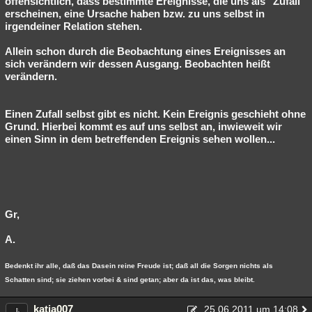
offensichtlich, dass bestimmte Ereignisse, die uns als "Zufall"
erscheinen, eine Ursache haben bzw. zu uns selbst in
irgendeiner Relation stehen.
Allein schon durch die Beobachtung eines Ereignisses an
sich verändern wir dessen Ausgang. Beobachten heißt
verändern.
Einen Zufall selbst gibt es nicht. Kein Ereignis geschieht ohne
Grund. Hierbei kommt es auf uns selbst an, inwieweit wir
einen Sinn in dem betreffenden Ereignis sehen wollen...
Gr,
A.
Bedenkt ihr alle, daß das Dasein reine Freude ist; daß all die Sorgen nichts als
Schatten sind; sie ziehen vorbei & sind getan; aber da ist das, was bleibt.
katja007
25.06.2011 um 14:08