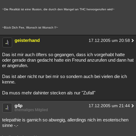
~Die Realität ist eine Illusion, die durch den Mangel an THC hervorgerufen wird~
~Bück Dich Fee, Wunsch ist Wunsch !!~
geisterhand
17.12.2005 um 20:58
Das ist mir auch öfters so gegangen, dass ich vorgehabt hatte
oder gerade dran gedacht hatte ein Freund anzurufen und dann hat
er angerufen.
Das ist aber nicht nur bei mir so sondern auch bei vielen die ich
kenne.
Da muss mehr dahinter stecken als nur "Zufall"
g4p
17.12.2005 um 21:44
ehemaliges Mitglied
telepathie is garnich so abwegig, allerdings nich im esoterischen
sinne -.-