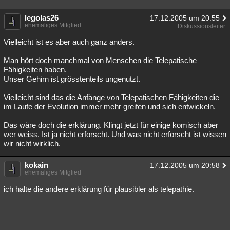
Besucht
Teilgenommen
Alle
Neue
Geschlossen
legolas26
17.12.2005 um 20:55
ehemaliges Mitglied
Diskussionsleiter
Lesenswert
Schlüsselwörter
Vielleicht ist es aber auch ganz anders.
Man hört doch manchmal von Menschen die Telepatische
Fähigkeiten haben.
Unser Gehirn ist grösstenteils ungenutzt.
Vielleicht sind das die Anfänge von Telepatischen Fähigkeiten die
im Laufe der Evolution immer mehr greifen und sich entwickeln.
Das wäre doch die erklärung. Klingt jetzt für einige komisch aber
wer weiss. Ist ja nicht erforscht. Und was nicht erforscht ist wissen
wir nicht wirklich.
kokain
17.12.2005 um 20:58
ehemaliges Mitglied
ich halte die andere erklärung für plausibler als telepathie.