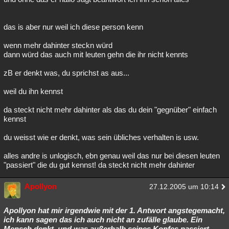
das is aber nur weil ich diese person kenn
wenn mehr dahinter steckn würd
dann würd das auch mit leuten gehn die ihr nicht kennts
zB er denkt was, du sprichst as aus...
weil du ihn kennst
da steckt nicht mehr dahinter als das du dein "gegnüber" einfach
kennst
du weisst wie er denkt, was sein übliches verhalten is usw.
alles andre is unlogisch, ebn genau weil das nur bei diesen leuten
"passiert" die du gut kennst! da steckt nicht mehr dahinter
Apollyon
27.12.2005 um 10:14
Apollyon hat mir irgendwie mit der 1. Antwort angstegemacht,
ich kann sagen das ich auch nicht an zufälle glaube. Ein
Mensch denkt, und was außerhalb seines Kopfes passiert,