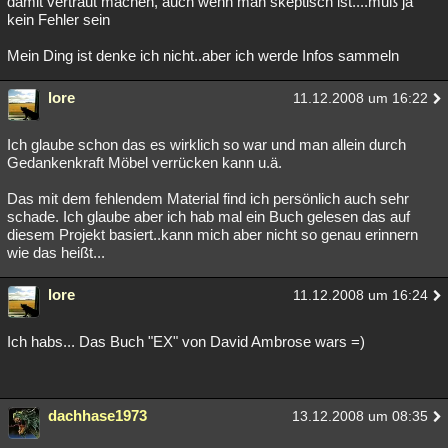
damit vertraut machen, auch wenn man skeptisch ist....muß ja
kein Fehler sein
Mein Ding ist denke ich nicht..aber ich werde Infos sammeln
lore
11.12.2008 um 16:22
Ich glaube schon das es wirklich so war und man allein durch
Gedankenkraft Möbel verrücken kann u.ä.
Das mit dem fehlendem Material find ich persönlich auch sehr
schade. Ich glaube aber ich hab mal ein Buch gelesen das auf
diesem Projekt basiert..kann mich aber nicht so genau erinnern
wie das heißt...
lore
11.12.2008 um 16:24
Ich habs... Das Buch "EX" von David Ambrose wars =)
dachhase1973
13.12.2008 um 08:35