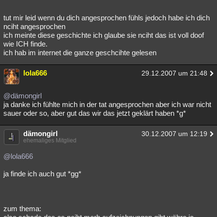
tut mir leid wenn du dich angesprochen fühls jedoch habe ich dich
nciht angesprochen
ich meinte diese geschichte ich glaube sie nciht das ist voll doof
wie ICH finde.
ich hab im internet die ganze geschcihte gelesen
lola666
29.12.2007 um 21:48
@dämongirl
ja danke ich fühlte mich in der tat angesprochen aber ich war nicht
sauer oder so, aber gut das wir das jetzt geklärt haben *g*
dämongirl
30.12.2007 um 12:19
ehemaliges Mitglied
@lola666
ja finde ich auch gut *gg*
zum thema: