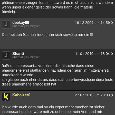
phänomene erzeugen kann.........würd es mich auch nicht wundern
wenn unser eigener geist ,der sowas kann, die materie
überlebt............
deekay89
16.12.2009 um 14:59
ehemaliges Mitglied
Die meisten Sachen bildet man sich sowieso nur ein !!!
Shanti
11.01.2010 um 18:04
ehemaliges Mitglied
äußerst interessant... vor allem die tatsache dass diese
phänomene erst stattfanden, nachdem der raum im mittelalterstil
umdekoriert wurde
ich glaube auch eher daran, dass das unterbewusstsein diesr leute
diese phänomene ermöglicht hat
Kabalzer0
27.07.2010 um 20:03
ich würde auch gern mal so ein experiment machen ist sicher
interessant und es wäre nett zu sehen ob mein Verstand mir