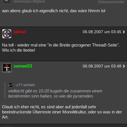
ehemaliges Mitglied
Diskussionsleiter
aan aliens glaub ich eigendlich nicht, das wäre hhmm lol
jafrael
06.08.2007 um 03:45
Na toll - wieder mal eine "in die Breite gezogener Thread!-Seite".
Wio ich die lieebe!
samael23
06.08.2007 um 03:48
--c77 schrieb:
vielleicht gibt es 10-20 kugeln die zusammen einen
bestimmten sinn haben, so wie die pyramiden.
Glaub ich eher nicht, es sind aber auf jedenfall sehr
beeindruckende Überreste einer Monolitkultur, oder so was in der
Art.