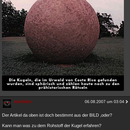
Besucht
Teilgenommen
Alle
Neue
Geschlossen
Lesenswert
Schlüsselwörter
martialis
06.08.2007 um 03:04
Der Artikel da oben ist doch bestimmt aus der BILD ,oder?
Kann man was zu dem Rohstoff der Kugel erfahren?