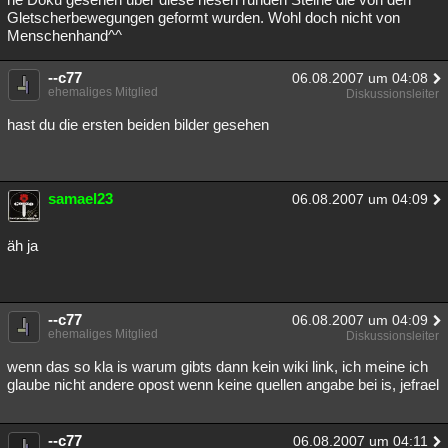
Gletscherbewegungen geformt wurden. Wohl doch nicht von
Menschenhand^^
--c77
06.08.2007 um 04:08
ehemaliges Mitglied
Diskussionsleiter
hast du die ersten beiden bilder gesehen
samael23
06.08.2007 um 04:09
äh ja
--c77
06.08.2007 um 04:09
ehemaliges Mitglied
Diskussionsleiter
wenn das so kla is warum gibts dann kein wiki link, ich meine ich
glaube nicht andere opost wenn keine quellen angabe bei is, jefrael
--c77
06.08.2007 um 04:11