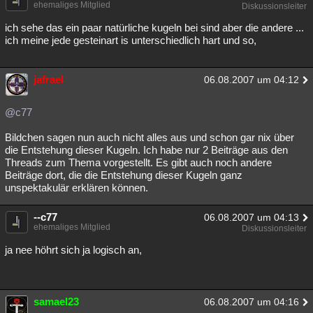
ehemaliges Mitglied
Diskussionsleiter
ich sehe das ein paar natürliche kugeln bei sind aber die andere ...
ich meine jede gesteinart is unterschiedlich hart und so,
jafrael
06.08.2007 um 04:12
@c77
Bildchen sagen nun auch nicht alles aus und schon gar nix über
die Entstehung dieser Kugeln. Ich habe nur 2 Beiträge aus den
Threads zum Thema vorgestellt. Es gibt auch noch andere
Beiträge dort, die die Entstehung dieser Kugeln ganz
unspektakulär erklären können.
--c77
06.08.2007 um 04:13
ehemaliges Mitglied
Diskussionsleiter
ja nee höhrt sich ja logisch an,
samael23
06.08.2007 um 04:16