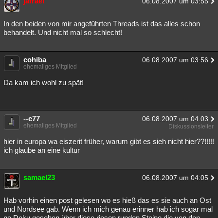
jafrael
06.08.2007 um 03:55
In den beiden von mir angeführten Threads ist das alles schon
behandelt. Und nicht mal so schlecht!
cohiba
06.08.2007 um 03:56
ehemaliges Mitglied
Da kam ich wohl zu spät!
--c77
06.08.2007 um 04:03
ehemaliges Mitglied
Diskussionsleiter
hier in europa wa eiszerit früher, warum gibt es sieh nicht hier??!!!!!
ich glaube an eine kultur
samael23
06.08.2007 um 04:05
Hab vorhin einen post gelesen wo es hieß das es sie auch an Ost
und Nordsee gab. Wenn ich mich genau erinner hab ich sogar mal
ne Doku gesehen über diese riesen runden Steine die von den