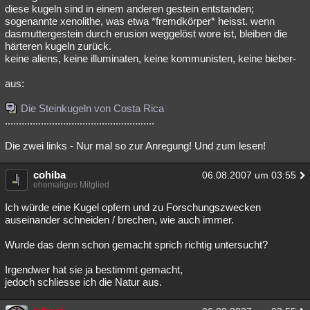
diese kugeln sind in einem anderen gestein entstanden;
sogenannte xenolithe, was etwa *fremdkörper* heisst. wenn
dasmuttergestein durch erusion weggelöst wore ist, bleiben die
härteren kugeln zurück.
keine aliens, keine illuminaten, keine kommunisten, keine bieber-
aus:
Die Steinkugeln von Costa Rica
......................................................
Die zwei links - Nur mal so zur Anregung! Und zum lesen!
cohiba
06.08.2007 um 03:55
ehemaliges Mitglied
Ich würde eine Kugel opfern und zu Forschungszwecken
auseinander schneiden / brechen, wie auch immer.
Wurde das denn schon gemacht sprich richtig untersucht?
Irgendwer hat sie ja bestimmt gemacht,
jedoch schliesse ich die Natur aus.