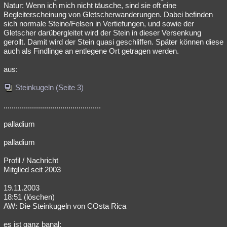
Natur: Wenn ich mich nicht täusche, sind sie oft eine
Begleiterscheinung von Gletscherwanderungen. Dabei befinden
sich normale Steine/Felsen in Vertiefungen, und sowie der
Gletscher darübergleitet wird der Stein in dieser Versenkung
gerollt. Damit wird der Stein quasi geschliffen. Später können diese
auch als Findlinge an entlegene Ort getragen werden.
aus:
Steinkugeln (Seite 3)
................................................
palladium
palladium
Profil / Nachricht
Mitglied seit 2003
19.11.2003
18:51 (löschen)
AW: Die Steinkugeln von COsta Rica
es ist ganz banal: