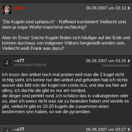
chen
06.08.2007 um 03:13
"Die Kugeln sind sphärisch" - Raffiniert kombiniert! Vielleicht sind
dann ja sogar Würfel manchmal rechteckig?
Aber im Ernst: Solche Kugeln finden sich häufiger auf der Erde und
können durchaus von indigenen Völkern hergestellt worden sein.
Vielleicht weiß Frank was dazu?
--c77
06.08.2007 um 03:26
ehemaliges Mitglied
Diskussionsleiter
ich muss den artikel noch mal posten weil man die 2 kugel nicht
richtig sieht, ich kenne nur den artikel und gefunden hab ich nichts
ausser das bild von der kugel von costa rica, und das wa hier auf
allmy, ich dachte die gibt es nur am nordpol,
die dinger sind perfekt rund ,ich schätze das is vulkangestein oder
so, aber ich weiss nicht was sie zu bedeuten haben und wiviele es
gibt, vielleicht gibt es 10-20 kugeln die zusammen einen
bestimmten sinn haben, so wie die pyramiden.
--c77
06.08.2007 um 03:27