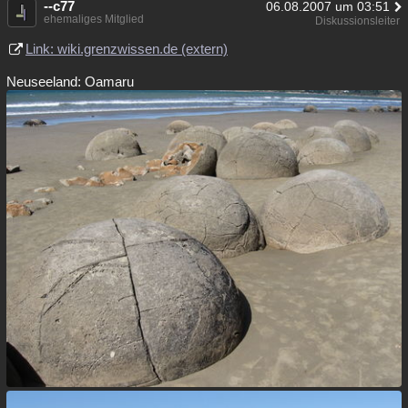
--c77
06.08.2007 um 03:51
ehemaliges Mitglied
Diskussionsleiter
Link: wiki.grenzwissen.de (extern)
Neuseeland: Oamaru