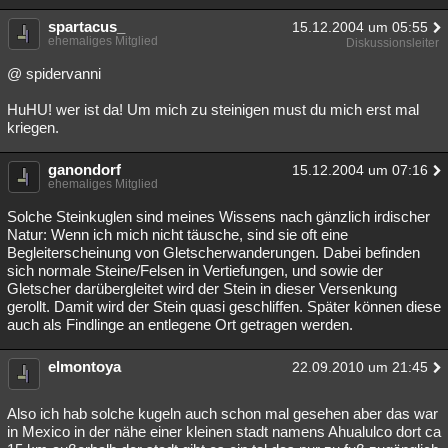
spartacus_
15.12.2004 um 05:55
ehemaliges Mitglied
Diskussionsleiter
@ spidervanni
HuHU! wer ist da! Um mich zu steinigen must du mich erst mal
kriegen.
ganondorf
15.12.2004 um 07:16
ehemaliges Mitglied
Solche Steinkuglen sind meines Wissens nach gänzlich irdischer
Natur: Wenn ich mich nicht täusche, sind sie oft eine
Begleiterscheinung von Gletscherwanderungen. Dabei befinden
sich normale Steine/Felsen in Vertiefungen, und sowie der
Gletscher darübergleitet wird der Stein in dieser Versenkung
gerollt. Damit wird der Stein quasi geschliffen. Später können diese
auch als Findlinge an entlegene Ort getragen werden.
elmontoya
22.09.2010 um 21:45
Also ich hab solche kugeln auch schon mal gesehen aber das war
in Mexico in der nähe einer kleinen stadt namens Ahualulco dort ca