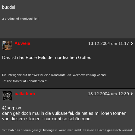
buddel
a product of membership !
Auweia
13.12.2004 um 11:17
Das ist das Boule Feld der nordischen Götter.
Die Intelligenz auf der Welt ist eine Konstante, die Weltbevölkerung wächst.
--= The Master of Fönadepten =--
palladium
13.12.2004 um 12:39
@sorpion
dann geh doch mal in die vulkaneifel, da hat es millionen tonnen
von diesem steinen - nur nicht so schön rund.
"Ich hab des öfteren gesagt; Irmengard, wenn man sieht, dass eine Sache genetisch versaut