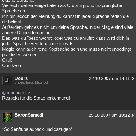
Vielleicht sehen einige Latein als Ursprung und ursprüngliche
Sprache an.
Ich bin jedoch der Meinung du kannst in jeder Sprache reden die
dir beliebt.
Außerdem geht es nicht um deine Sprache, in der Magie sind viele
andere Dinge elemantar.
Das was du "beschwörst" oder was du anrufst, dass wird dich in
jeder Sprache verstehen die du willst.
Magie kann auch reine Kopfsache sein und muss nicht unbedingt
praktiziert werden.
Gruß,
Ceridwen
Doors
22.10.2007 um 14:11
ehemaliges Mitglied
@moondance
:
Respekt für die Spracherkennung!
BaronSamedi
25.10.2007 um 10:12
*So Senftube aupack und dazugeb*: