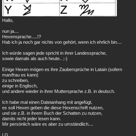
Hallo,
nun ja....
Hexensprache.....!?
Hab ich ja noch gar nichts von gehört, wenn ich ehrlich bin....
Ich würde sagen jede spricht in ihrer Landessprache,
sowie damals als auch heute.. ;-)
Einige Hexen mögen es ihre Zaubersprüche in Latain (sofern
man/frau es kann)
zu schreiben,
einige in Englisch,
und andere wieder in ihrer Muttersprache z.B. in deutsch.
Ich habe mal einen Dateianhang mit angefügt,
es soll Hexen geben die diese Hexenschrift nutzen,
und sie z.B. in ihrem Buch der Schatten zu nutzen,
damits nicht jeder lesen kann.
Mir persönlich wäre es aber zu umständlich....
LG