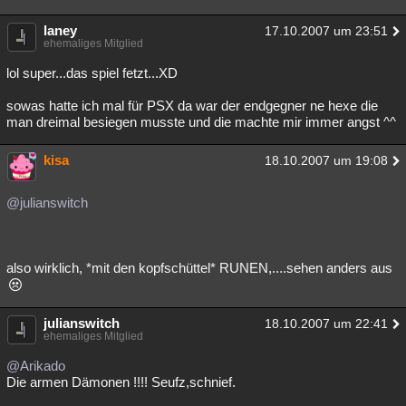
laney
17.10.2007 um 23:51
ehemaliges Mitglied
lol super...das spiel fetzt...XD
sowas hatte ich mal für PSX da war der endgegner ne hexe die
man dreimal besiegen musste und die machte mir immer angst ^^
kisa
18.10.2007 um 19:08
@julianswitch
also wirklich, *mit den kopfschüttel* RUNEN,....sehen anders aus
julianswitch
18.10.2007 um 22:41
ehemaliges Mitglied
@Arikado
Die armen Dämonen !!!! Seufz,schnief.