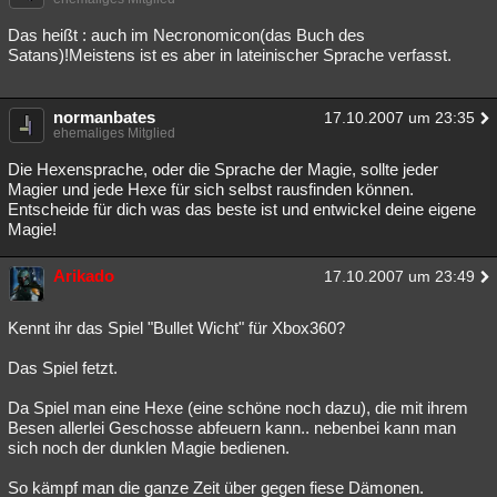
Das heißt : auch im Necronomicon(das Buch des
Satans)!Meistens ist es aber in lateinischer Sprache verfasst.
normanbates
17.10.2007 um 23:35
ehemaliges Mitglied
Die Hexensprache, oder die Sprache der Magie, sollte jeder
Magier und jede Hexe für sich selbst rausfinden können.
Entscheide für dich was das beste ist und entwickel deine eigene
Magie!
Arikado
17.10.2007 um 23:49
Kennt ihr das Spiel "Bullet Wicht" für Xbox360?
Das Spiel fetzt.
Da Spiel man eine Hexe (eine schöne noch dazu), die mit ihrem
Besen allerlei Geschosse abfeuern kann.. nebenbei kann man
sich noch der dunklen Magie bedienen.
So kämpf man die ganze Zeit über gegen fiese Dämonen.