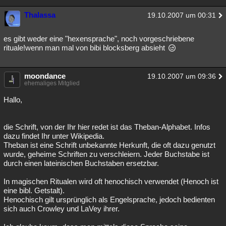
Thalassa
19.10.2007 um 00:31
es gibt weder eine "hexensprache", noch vorgeschriebene
rituale!wenn man mal von bibi blocksberg absieht
moondance
19.10.2007 um 09:36
ehemaliges Mitglied
Hallo,
die Schrift, von der Ihr hier redet ist das Theban-Alphabet. Infos
dazu findet Ihr unter Wikipedia.
Theban ist eine Schrift unbekannte Herkunft, die oft dazu genutzt
wurde, geheime Schriften zu verschleiern. Jeder Buchstabe ist
durch einen lateinischen Buchstaben ersetzbar.
In magischen Ritualen wird oft henochisch verwendet (Henoch ist
eine bibl. Getstalt).
Henochisch gilt ursprünglich als Engelsprache, jedoch bedienten
sich auch Crowley und LaVey ihrer.