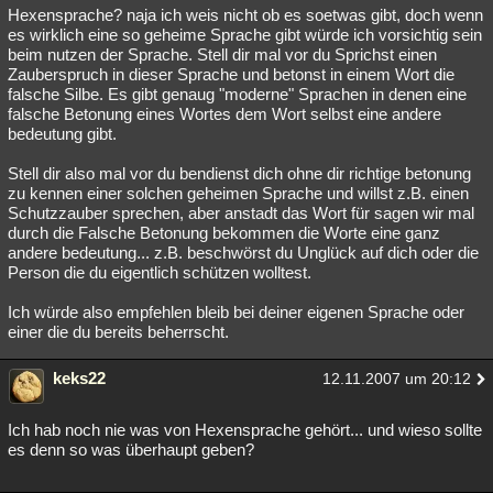
Hexensprache? naja ich weis nicht ob es soetwas gibt, doch wenn
es wirklich eine so geheime Sprache gibt würde ich vorsichtig sein
beim nutzen der Sprache. Stell dir mal vor du Sprichst einen
Zauberspruch in dieser Sprache und betonst in einem Wort die
falsche Silbe. Es gibt genaug "moderne" Sprachen in denen eine
falsche Betonung eines Wortes dem Wort selbst eine andere
bedeutung gibt.
Stell dir also mal vor du bendienst dich ohne dir richtige betonung
zu kennen einer solchen geheimen Sprache und willst z.B. einen
Schutzzauber sprechen, aber anstadt das Wort für sagen wir mal
durch die Falsche Betonung bekommen die Worte eine ganz
andere bedeutung... z.B. beschwörst du Unglück auf dich oder die
Person die du eigentlich schützen wolltest.
Ich würde also empfehlen bleib bei deiner eigenen Sprache oder
einer die du bereits beherrscht.
keks22
12.11.2007 um 20:12
Ich hab noch nie was von Hexensprache gehört... und wieso sollte
es denn so was überhaupt geben?