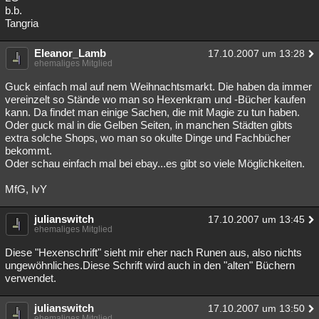
b.b.
Tangria
Eleanor_Lamb
17.10.2007 um 13:28
ehemaliges Mitglied
Guck einfach mal auf nem Weihnachtsmarkt. Die haben da immer
vereinzelt so Stände wo man so Hexenkram und -Bücher kaufen
kann. Da findet man einige Sachen, die mit Magie zu tun haben.
Oder guck mal in die Gelben Seiten, in manchen Städten gibts
extra solche Shops, wo man so okulte Dinge und Fachbücher
bekommt.
Oder schau einfach mal bei ebay...es gibt so viele Möglichkeiten.
MfG, IvY
julianswitch
17.10.2007 um 13:45
ehemaliges Mitglied
Diese "Hexenschrift" sieht mir eher nach Runen aus, also nichts
ungewöhnliches.Diese Schrift wird auch in den "alten" Büchern
verwendet.
julianswitch
17.10.2007 um 13:50
ehemaliges Mitglied