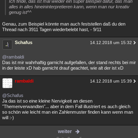
Ich finde, das ist mal wieder ein super Beispiel dafür, das man
alles in alles hineininterpretieren kann, wenn man nur kreativ
genug ist^^
Genau, zum Beispiel könnte man auch feststellen daß du den
Thread nach 3911 Tagen wiederbelebt hast, - 9/11
Schafus
14.12.2018 um 15:32
@rambaldi
Das ist mir wahrhaftig garnicht aufgefallen, der stand rechts bei mir
in der leiste xD hab garnicht drauf geachtet, wie alt der ist xD
rambaldi
14.12.2018 um 15:39
@Schafus
Ja das ist so eine kleine Nervigkeit an diesen
"Themenverwandten"... aber in dem Fall illustriert es auch gleich
so schön wie leicht man ein Zahlenmuster finden kann wenn man
will :-)
weiter