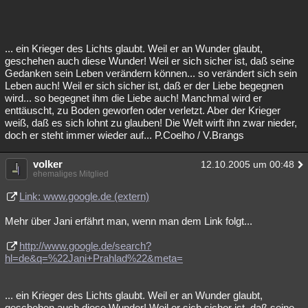
... ein Krieger des Lichts glaubt. Weil er an Wunder glaubt,
geschehen auch diese Wunder! Weil er sich sicher ist, daß seine
Gedanken sein Leben verändern können... so verändert sich sein
Leben auch! Weil er sich sicher ist, daß er der Liebe begegnen
wird... so begegnet ihm die Liebe auch! Manchmal wird er
enttäuscht, zu Boden geworfen oder verletzt. Aber der Krieger
weiß, daß es sich lohnt zu glauben! Die Welt wirft ihn zwar nieder,
doch er steht immer wieder auf... P.Coelho / V.Brangs
volker
12.10.2005 um 00:48
ehemaliges Mitglied
Link: www.google.de (extern)
Mehr über Jani erfährt man, wenn man dem Link folgt...
http://www.google.de/search?
hl=de&q=%22Jani+Prahlad%22&meta=
... ein Krieger des Lichts glaubt. Weil er an Wunder glaubt,
geschehen auch diese Wunder! Weil er sich sicher ist, daß seine