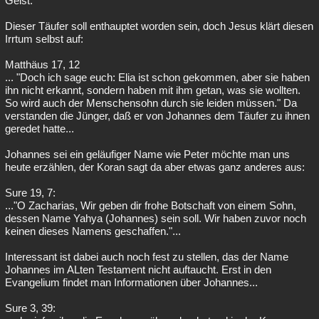
Geist.
Dieser Täufer soll enthauptet worden sein, doch Jesus klärt diesen
Irrtum selbst auf:
Matthäus 17, 12
... "Doch ich sage euch: Elia ist schon gekommen, aber sie haben
ihn nicht erkannt, sondern haben mit ihm getan, was sie wollten.
So wird auch der Menschensohn durch sie leiden müssen." Da
verstanden die Jünger, daß er von Johannes dem Täufer zu ihnen
geredet hatte...
Johannes sei ein geläufiger Name wie Peter möchte man uns
heute erzählen, der Koran sagt da aber etwas ganz anderes aus:
Sure 19, 7:
..."O Zacharias, Wir geben dir frohe Botschaft von einem Sohn,
dessen Name Yahya (Johannes) sein soll. Wir haben zuvor noch
keinen dieses Namens geschaffen."...
Interessant ist dabei auch noch fest zu stellen, das der Name
Johannes im ALten Testament nicht auftaucht. Erst in den
Evangelium findet man Informationen über Johannes...
Sure 3, 39: