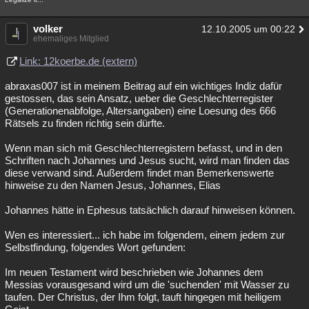
volker
12.10.2005 um 00:22
ehemaliges Mitglied
Link: 12koerbe.de (extern)
abraxas007 ist in meinem Beitrag auf ein wichtiges Indiz dafür
gestossen, das sein Ansatz, ueber die Geschlechterregister
(Generationenabfolge, Altersangaben) eine Loesung des 666
Rätsels zu finden richtig sein dürfte.
Wenn man sich mit Geschlechterregistern befasst, und in den
Schriften nach Johannes und Jesus sucht, wird man finden das
diese verwand sind. Außerdem findet man Bemerkenswerte
hinweise zu den Namen Jesus, Johannes, Elias
Johannes hätte in Ephesus tatsächlich darauf hinweisen können.
Wen es interessiert... ich habe im folgendem, einem jedem zur
Selbstfindung, folgendes Wort gefunden:
Im neuen Testament wird beschrieben wie Johannes dem
Messias vorausgesand wird um die 'suchenden' mit Wasser zu
taufen. Der Christus, der Ihm folgt, tauft hingegen mit heiligem