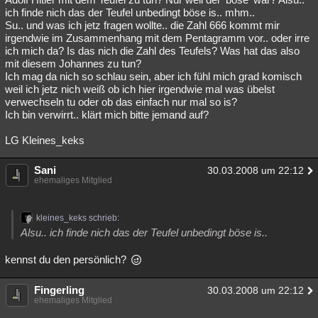
ich finde nich das der Teufel unbedingt böse is.. mhm..
Su.. und was ich jetz fragen wollte.. die Zahl 666 kommt mir
irgendwie im Zusammenhang mit dem Pentagramm vor.. oder irre
ich mich da? Is das nich die Zahl des Teufels? Was hat das also
mit diesem Johannes zu tun?
Ich mag da nich so schlau sein, aber ich fühl mich grad komisch
weil ich jetz nich weiß ob ich hier irgendwie mal was übelst
verwechseln tu oder ob das einfach nur mal so is?
Ich bin verwirrt.. klärt mich bitte jemand auf?
LG Kleines_keks
Sani
30.03.2008 um 22:12
ehemaliges Mitglied
kleines_keks schrieb:
Alsu.. ich finde nich das der Teufel unbedingt böse is..
kennst du den persönlich?
Fingerling
30.03.2008 um 22:12
ehemaliges Mitglied