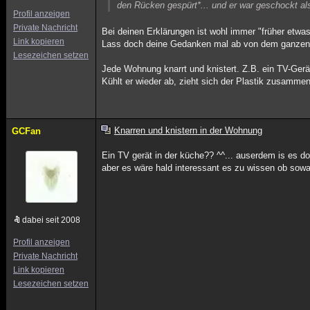
den Rücken gespürt*... und er war geschockt als
Profil anzeigen
Private Nachricht
Bei deinen Erklärungen ist wohl immer "früher etwa
Link kopieren
Lass doch deine Gedanken mal ab von dem ganzen G
Lesezeichen setzen
Jede Wohnung knarrt und knistert. Z.B. ein TV-Gerät
Kühlt er wieder ab, zieht sich der Plastik zusammen
Knarren und knistern in der Wohnung
GCFan
Ein TV gerät in der küche?? ^^... auserdem is es do
aber es wäre hald interessant es zu wissen ob sow
dabei seit 2008
Profil anzeigen
Private Nachricht
Link kopieren
Lesezeichen setzen