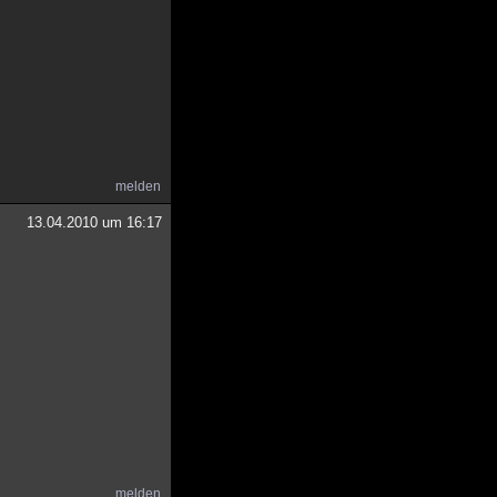
melden
13.04.2010 um 16:17
melden