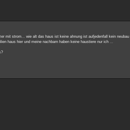
r mit strom... wie alt das haus ist keine ahnung ist aufjedenfall kein neubau n
milien haus hier und meine nachbarn haben keine haustiere nur ich ...
s?