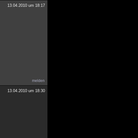
13.04.2010 um 18:17
melden
13.04.2010 um 18:30