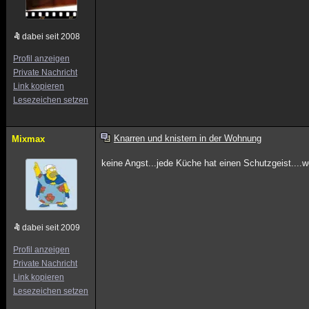
dabei seit 2008
Profil anzeigen
Private Nachricht
Link kopieren
Lesezeichen setzen
Knarren und knistern in der Wohnung
Mixmax
keine Angst...jede Küche hat einen Schutzgeist....
dabei seit 2009
Profil anzeigen
Private Nachricht
Link kopieren
Lesezeichen setzen