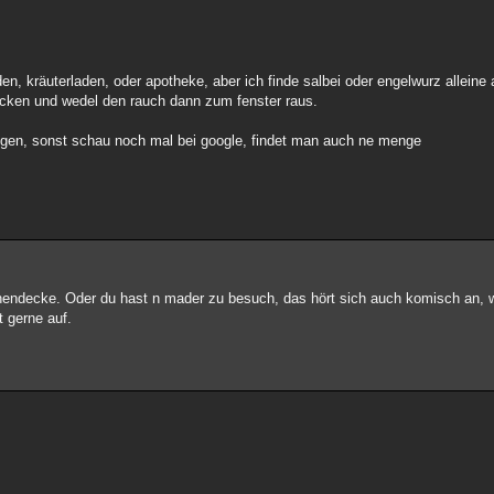
n, kräuterladen, oder apotheke, aber ich finde salbei oder engelwurz alleine
ecken und wedel den rauch dann zum fenster raus.
ngen, sonst schau noch mal bei google, findet man auch ne menge
hendecke. Oder du hast n mader zu besuch, das hört sich auch komisch an, we
rt gerne auf.