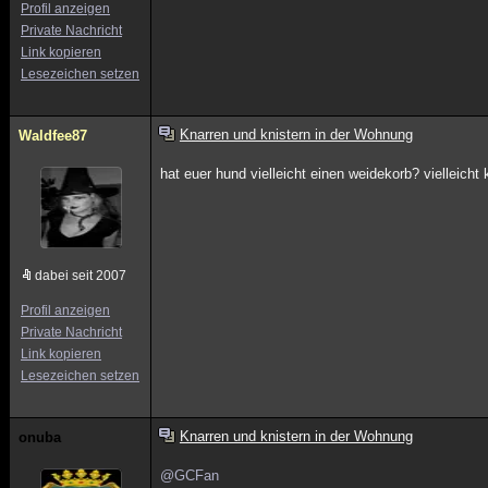
Profil anzeigen
Private Nachricht
Link kopieren
Lesezeichen setzen
Knarren und knistern in der Wohnung
Waldfee87
hat euer hund vielleicht einen weidekorb? vielleicht
dabei seit 2007
Profil anzeigen
Private Nachricht
Link kopieren
Lesezeichen setzen
Knarren und knistern in der Wohnung
onuba
@GCFan