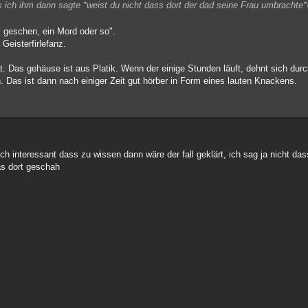
 ich ihm dann sagte *weist du nicht dass dort der dad seine Frau umbrachte*
s geschen, ein Mord oder so".
eisterfirlefanz.
. Das gehäuse ist aus Platik. Wenn der einige Stunden läuft, dehnt sich durc
. Das ist dann nach einiger Zeit gut hörber in Form eines lauten Knackens.
ch interessant dass zu wissen dann wäre der fall geklärt, ich sag ja nicht d
as dort geschah