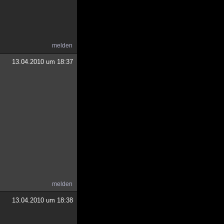
melden
13.04.2010 um 18:37
melden
13.04.2010 um 18:38