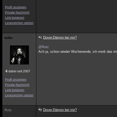
Profil anzeigen
Private Nachricht
Link kopieren
Lesezeichen setzen
Dover-Dämon bei mir?
miku
@Rutz
Ach ja, schon wieder Wochenende, ich merk das im
dabei seit 2007
Profil anzeigen
Private Nachricht
Link kopieren
Lesezeichen setzen
Dover-Dämon bei mir?
Rutz