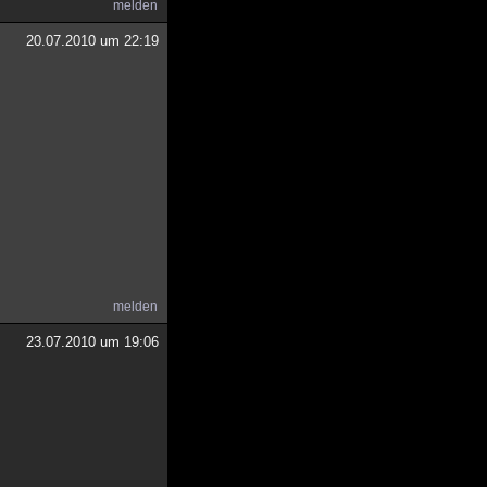
melden
20.07.2010 um 22:19
melden
23.07.2010 um 19:06