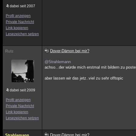
dabei seit 2007
Profil anzeigen
Private Nachricht
Link kopieren
Lesezeichen setzen
Dover-Dämon bei mir?
Rutz
@Strahlemann
achso...der würde mich erstmal mit bildern zu post
aber lassen wir das jetz..viel zu sehr offtopic
dabei seit 2009
Profil anzeigen
Private Nachricht
Link kopieren
Lesezeichen setzen
Dover-Dämon bei mir?
Strahlemann