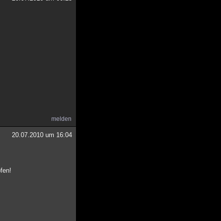
melden
20.07.2010 um 16:04
pfen!