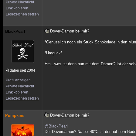
Private Nachricht
Link kopieren
Lesezeichen setzen
Dover-Dämon bei mir?
BlackPearl
*Genüsslich noch ein Stück Schokolade in den Mun
*Umguck*
Hm...was ist denn nun mit dem Dämon? Ist der sch
dabei seit 2004
Profil anzeigen
Private Nachricht
Link kopieren
Lesezeichen setzen
Dover-Dämon bei mir?
Pumpkins
@BlackPearl
Der Doverdämon? Na bei 40°C ist der auf nem Bade