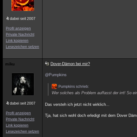
dabei seit 2007
Profil anzeigen
Private Nachricht
Link kopieren
Lesezeichen setzen
Dover-Dämon bei mir?
miku
@Pumpkins
Pumpkins schrieb:
Wer solches als Problem auffasst der irrt! So ei
dabei seit 2007
Das versteh ich jetzt nicht wirklich...
Profil anzeigen
Tja, hat sich wohl doch erledigt mit dem Dover Däm
Private Nachricht
Link kopieren
Lesezeichen setzen