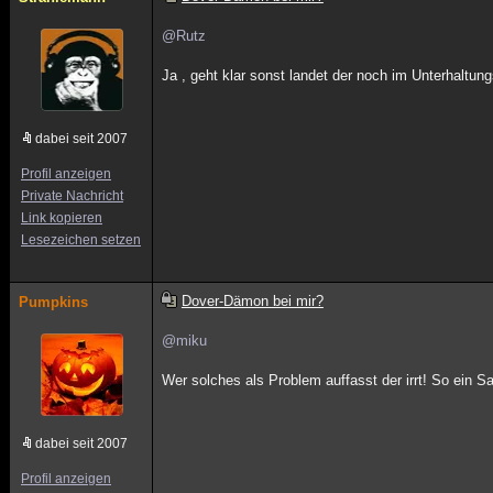
@Rutz
Ja , geht klar sonst landet der noch im Unterhaltu
dabei seit 2007
Profil anzeigen
Private Nachricht
Link kopieren
Lesezeichen setzen
Dover-Dämon bei mir?
Pumpkins
@miku
Wer solches als Problem auffasst der irrt! So ein Sa
dabei seit 2007
Profil anzeigen