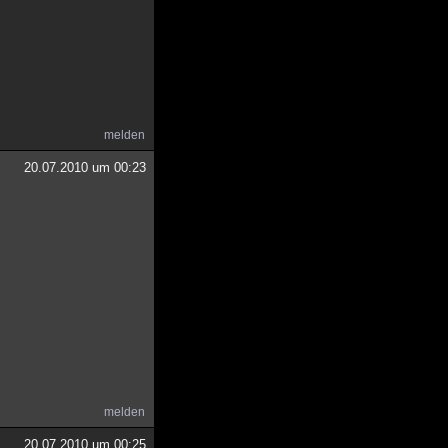
melden
20.07.2010 um 00:23
melden
20.07.2010 um 00:25