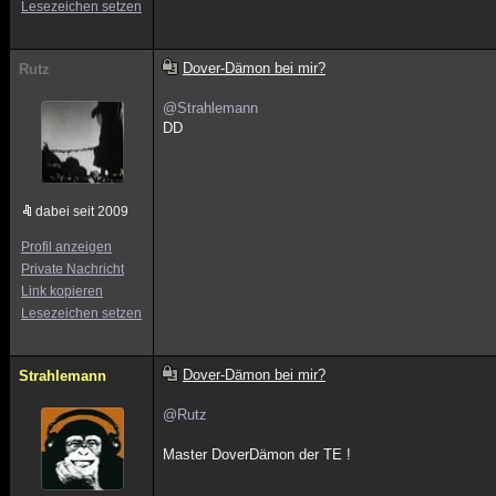
Lesezeichen setzen
Dover-Dämon bei mir?
Rutz
@Strahlemann
DD
dabei seit 2009
Profil anzeigen
Private Nachricht
Link kopieren
Lesezeichen setzen
Dover-Dämon bei mir?
Strahlemann
@Rutz
Master DoverDämon der TE !