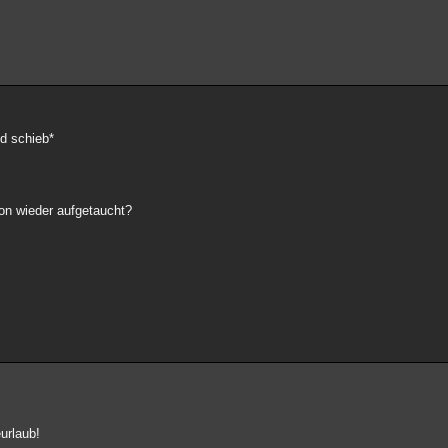
d schieb*
on wieder aufgetaucht?
urlaub!