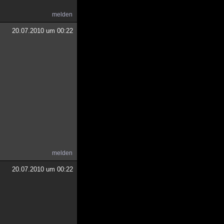
melden
20.07.2010 um 00:22
melden
20.07.2010 um 00:22