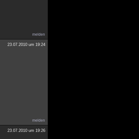
melden
23.07.2010 um 19:24
melden
23.07.2010 um 19:26