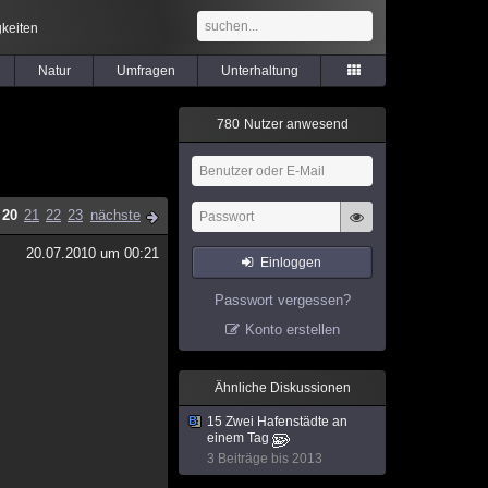
keiten
Natur
Umfragen
Unterhaltung
7
8
0
Nutzer anwesend
20
21
22
23
nächste
20.07.2010 um 00:21
Einloggen
Passwort vergessen?
Konto erstellen
Ähnliche Diskussionen
15 Zwei Hafenstädte an
einem Tag
3 Beiträge bis 2013