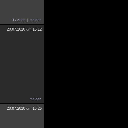
1x zitiert
melden
20.07.2010 um 16:12
melden
20.07.2010 um 16:26