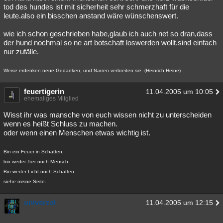
tod des hundes ist mit sicherheit sehr schmerzhaft für die
leute.also ein bisschen anstand wäre wünschenswert.
wie ich schon geschrieben habe,glaub ich auch net so dran,dass
der hund nochmal so ne art botschaft loswerden wollt.sind einfach
nur zufälle.
Weise erdenken neue Gedanken, und Narren verbreiten sie. (Heinrich Heine)
feuertigerin
11.04.2005 um 10:05
ehemaliges Mitglied
Wisst ihr was mansche von euch wissen nicht zu unterscheiden
wenn es heißt Schluss zu machen.
oder wenn einen Menschen etwas wichtig ist.
Bin ein Feuer in Schatten,
bin weder Tier noch Mensch.
Bin weder Licht noch Schatten.
siehe meine Seite.
univerzal
11.04.2005 um 12:15