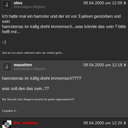
olos
08.04.2005 um 12:09
ehemaliges Mitglied
Ich hatte mal ein hamster und der ist vor 3 jahren gestorben und
sein
hamsterras im käfig dreht immernoch...was könnte das sein ? bitte
helft mir...
:-)
Zeit ist nur dann relevant wen sie vorbei geht....
maxetten
08.04.2005 um 12:18
ehemaliges Mitglied
hamsterras im käfig dreht immernoch????
was soll den das sein..??
Die Stunde des Siegers kommt für jeden irgendwann!!!
Legalize it...
the_shadow
08.04.2005 um 12:20