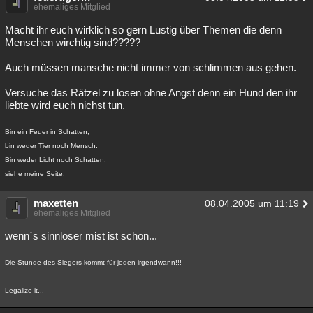
ehemaliges Mitglied
Macht ihr euch wirklich so gern Lustig über Themen die denn
Menschen wirchtig sind?????
Auch müssen mansche nicht immer von schlimmen aus gehen.
Versuche das Rätzel zu losen ohne Angst denn ein Hund den ihr
liebte wird euch nichst tun.
Bin ein Feuer in Schatten,
bin weder Tier noch Mensch.
Bin weder Licht noch Schatten.
siehe meine Seite.
maxetten
08.04.2005 um 11:19
ehemaliges Mitglied
wenn´s sinnloser mist ist schon...
Die Stunde des Siegers kommt für jeden irgendwann!!!
Legalize it...