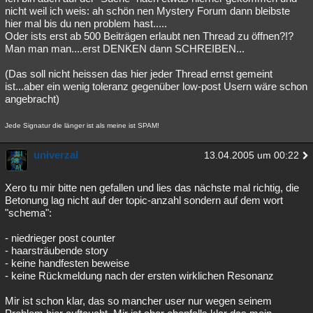
nicht weil ich weis: ah schön nen Mystery Forum dann bleibste
hier mal bis du nen problem hast.....
Oder ists erst ab 500 Beiträgen erlaubt nen Thread zu öffnen?!?
Man man man....erst DENKEN dann SCHREIBEN...
(Das soll nicht heissen das hier jeder Thread ernst gemeint
ist...aber ein wenig toleranz gegenüber low-post Usern wäre schon
angebracht)
Jede Signatur die länger ist als meine ist SPAM!
univerzal
13.04.2005 um 00:22
Xero tu mir bitte nen gefallen und lies das nächste mal richtig, die
Betonung lag nicht auf der topic-anzahl sondern auf dem wort
"schema":
- niedrieger post counter
- haarsträubende story
- keine handfesten beweise
- keine Rückmeldung nach der ersten wirklichen Resonanz
Mir ist schon klar, das so mancher user nur wegen seinem