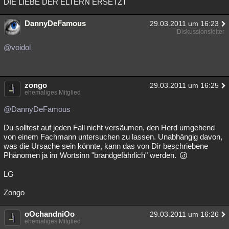
DIE LIEBE DER ELTERN ERSETZT
DannyDeFamous
29.03.2011 um 16:23
Diskussionsleiter
@voidol
zongo
29.03.2011 um 16:25
ehemaliges Mitglied
@DannyDeFamous
Du solltest auf jeden Fall nicht versäumen, den Herd umgehend
von einem Fachmann untersuchen zu lassen. Unabhängig davon,
was die Ursache sein könnte, kann das von Dir beschriebene
Phänomen ja im Wortsinn "brandgefährlich" werden.
LG
Zongo
oOchandniOo
29.03.2011 um 16:26
ehemaliges Mitglied