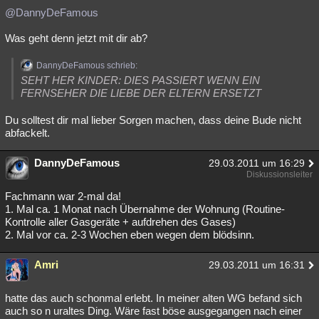
@DannyDeFamous
Was geht denn jetzt mit dir ab?
DannyDeFamous schrieb:
SEHT HER KINDER: DIES PASSIERT WENN EIN
FERNSEHER DIE LIEBE DER ELTERN ERSETZT
Du solltest dir mal lieber Sorgen machen, dass deine Bude nicht
abfackelt.
DannyDeFamous
29.03.2011 um 16:29
Diskussionsleiter
Fachmann war 2-mal da!
1. Mal ca. 1 Monat nach Übernahme der Wohnung (Routine-
Kontrolle aller Gasgeräte + aufdrehen des Gases)
2. Mal vor ca. 2-3 Wochen eben wegen dem blödsinn.
Amri
29.03.2011 um 16:31
hatte das auch schonmal erlebt. In meiner alten WG befand sich
auch so n uraltes Ding. Wäre fast böse ausgegangen nach einer