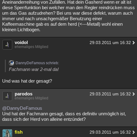
Aneinanderreihung von Zufällen. Hat dein Gasherd wenn er alt ist
diese Sperrfunktion bei welcher man den Regler reindrücken muss
um das Gas aufzudrehen? Bei uns war diese defekt, warum auch
immer und nach unsachgemäßer Benutzung einer
Kaffeemaschine gab es auf dem herd (<---Metall) wohl einen
kleinen Lichtbogen.
voidol
29.03.2011 um 16:32
ehemaliges Mitglied
DannyDeFamous schrieb:
Fachmann war 2-mal da!
Und was hat der gesagt?
parodos
29.03.2011 um 16:32
ehemaliges Mitglied
@DannyDeFamous
Und hat der Fachmann gesagt, dass es definitiv unmöglich ist,
dass sich der Herd von alleine entzündet?
fish
29.03.2011 um 16:32