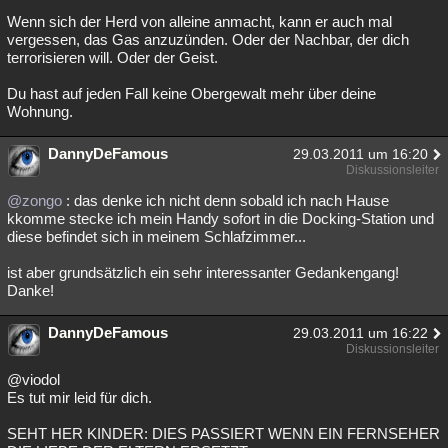
Wenn sich der Herd von alleine anmacht, kann er auch mal
vergessen, das Gas anzuzünden. Oder der Nachbar, der dich
terrorisieren will. Oder der Geist.
Du hast auf jeden Fall keine Obergewalt mehr über deine
Wohnung.
DannyDeFamous
29.03.2011 um 16:20
Diskussionsleiter
@zongo
: das denke ich nicht denn sobald ich nach Hause
kkomme stecke ich mein Handy sofort in die Docking-Station und
diese befindet sich in meinem Schlafzimmer...
ist aber grundsätzlich ein sehr interessanter Gedankengang!
Danke!
DannyDeFamous
29.03.2011 um 16:22
Diskussionsleiter
@viodol
Es tut mir leid für dich.
SEHT HER KINDER: DIES PASSIERT WENN EIN FERNSEHER