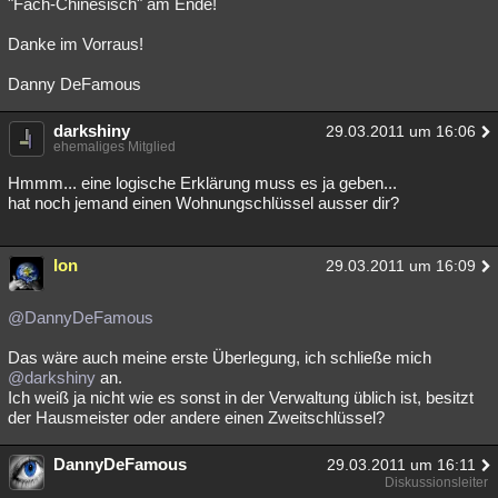
"Fach-Chinesisch" am Ende!
Danke im Vorraus!
Danny DeFamous
darkshiny
29.03.2011 um 16:06
ehemaliges Mitglied
Hmmm... eine logische Erklärung muss es ja geben...
hat noch jemand einen Wohnungschlüssel ausser dir?
Ion
29.03.2011 um 16:09
@DannyDeFamous
Das wäre auch meine erste Überlegung, ich schließe mich
@darkshiny
an.
Ich weiß ja nicht wie es sonst in der Verwaltung üblich ist, besitzt
der Hausmeister oder andere einen Zweitschlüssel?
DannyDeFamous
29.03.2011 um 16:11
Diskussionsleiter