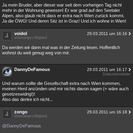
Ja mein Bruder, aber dieser war seit dem vorherigen Tag nicht
mehr in der Wohnung gewesen! Er war grad auf den Seetaler
Alpen, also glaub nicht dass er extra nach Wien zurück kommt.
Ja die ÖWG! Und deren Sitz ist in Graz! Und ich wohne in Wien!
voidol
29.03.2011 um 16:16
ehemaliges Mitglied
Da werden wir dann mal was in der Zeitung lesen. Hoffentlich
wohnst du weit genug weg von mir.
DannyDeFamous
29.03.2011 um 16:17
Diskussionsleiter
Und warum sollte die Gesellschaft extra nach Wien kommen,
meinen Herd anzünden und mir nichts davon sagen (= wäre auch
gesetzeswidrig!)!
Also das denke ich nicht...
zongo
29.03.2011 um 16:18
ehemaliges Mitglied
@DannyDeFamous