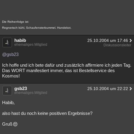
Die Reihenfolge ist:
Regnerisch kühl, Schaufensterbummel, Hundekot.
habib
25.10.2004 um 17:46
ehemaliges Mitglied
Diskussionsleiter
@gsb23
Ich hoffe und ich bete dafür und zusätzlich affirmiere ich jeden Tag.
Das WORT manifestiert immer, das ist Bestellservice des
Kosmos!
gsb23
25.10.2004 um 22:22
ehemaliges Mitglied
Habib,
also hast du noch keine positiven Ergebnisse?
Gruß