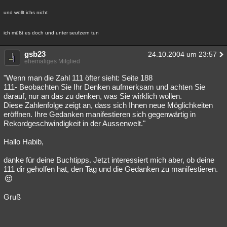
und wollt ichs nicht
ich müßt es doch und unter seufzern tun
gsb23
24.10.2004 um 23:57
ehemaliges Mitglied
"Wenn man die Zahl 111 öfter sieht: Seite 188
111- Beobachten Sie Ihr Denken aufmerksam und achten Sie
darauf, nur an das zu denken, was Sie wirklich wollen.
Diese Zahlenfolge zeigt an, dass sich Ihnen neue Möglichkeiten
eröffnen. Ihre Gedanken manifestieren sich gegenwärtig in
Rekordgeschwindigkeit in der Aussenwelt."
Hallo Habib,
danke für deine Buchtipps. Jetzt interessiert mich aber, ob deine
111 dir geholfen hat, den Tag und die Gedanken zu manifestieren.
Gruß