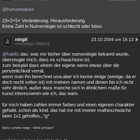
@humannature
23=2+5= Veränderung, Herausforderung
Keine Zahl in Numerologie ist schlecht oder böse.
ningit
23.10.2004 um 16:13
ehemaliges Mitglied
@habib
: das, was mir bisher über numerologie bekannt wurde,
überzeugte mich, dass es schwachsinn ist.
zum beispiel dass einem der eigene name etwas über die
persönlichkeit verrät.
wenn man ihn berechnet usw.aber ich kenne einige (wenige, da er
doch recht selten ist) mit meinem namen und denen bin ich nicht
sehr ähnlich. außer dass manche sich in ähnlichem maße für
kunst interessieren wie ich, das wars.
für mich haben zahlen immer farben und einen eigenen charakter
gehabt. schon als kind. das hat mir mit meiner matheschwäche
beim 1x1 geholfen...*g*
blanc comme neige - bébé phoque!