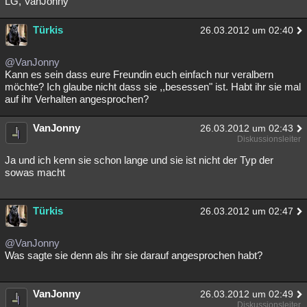
LG, VanJonny
Besucht
Teilgenommen
Alle
Neue
Geschlossen
Türkis
26.03.2012 um 02:40
Lesenswert
Schlüsselwörter
@VanJonny
Kann es sein dass eure Freundin euch einfach nur veralbern
möchte? Ich glaube nicht dass sie ,,besessen" ist. Habt ihr sie mal
auf ihr Verhalten angesprochen?
VanJonny
26.03.2012 um 02:43
Diskussionsleiter
Ja und ich kenn sie schon lange und sie ist nicht der Typ der
sowas macht
Türkis
26.03.2012 um 02:47
@VanJonny
Was sagte sie denn als ihr sie darauf angesprochen habt?
VanJonny
26.03.2012 um 02:49
Diskussionsleiter