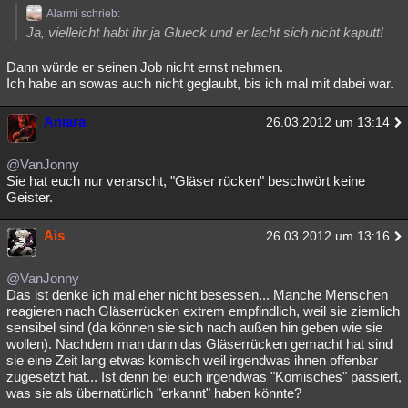
Alarmi schrieb:
Ja, vielleicht habt ihr ja Glueck und er lacht sich nicht kaputt!
Dann würde er seinen Job nicht ernst nehmen.
Ich habe an sowas auch nicht geglaubt, bis ich mal mit dabei war.
Aniara
26.03.2012 um 13:14
@VanJonny
Sie hat euch nur verarscht, "Gläser rücken" beschwört keine
Geister.
Ais
26.03.2012 um 13:16
@VanJonny
Das ist denke ich mal eher nicht besessen... Manche Menschen
reagieren nach Gläserrücken extrem empfindlich, weil sie ziemlich
sensibel sind (da können sie sich nach außen hin geben wie sie
wollen). Nachdem man dann das Gläserrücken gemacht hat sind
sie eine Zeit lang etwas komisch weil irgendwas ihnen offenbar
zugesetzt hat... Ist denn bei euch irgendwas "Komisches" passiert,
was sie als übernatürlich "erkannt" haben könnte?