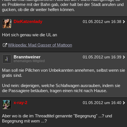
es Probleme mit der Bahn gab, oder halt bei der Stadt anrufen und
gucken, ob die dir weiter helfen können.
DieKatzenlady
01.05.2012 um 16:38
Hört sich genau wie die UL an
Wikipedia: Mad Gasser of Mattoon
Branntweiner
01.05.2012 um 16:39
ehemaliges Mitglied
Man soll nie Pillchen von Unbekannten annehmen, selbst wenn sie
gratis sind.
Und nein: diejenigen, welche Schlafwagen ausrauben, indem sie
die Passagiere betäuben, tragen einen nicht nach Hause.
x-ray-2
01.05.2012 um 16:40
Aber wo is die im Threadtitel genannte "Begegnung" ...? und
Begegnung mit wem ...?