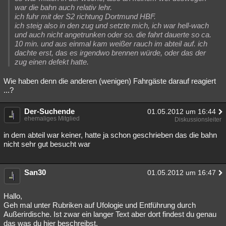
war die bahn auch relativ lehr.
ich fuhr mit der S2 richtung Dortmund HBF.
ich steig also in den zug und setzte mich, ich war hell-wach
und auch nicht angetrunken oder so. die fahrt dauerte so ca.
10 min. und aus einmal kam weißer rauch im abteil auf. ich
dachte erst, das es irgendwo brennen würde, oder das der
zug einen defekt hatte.
Wie haben denn die anderen (wenigen) Fahrgäste darauf reagiert
...?
Der-Suchende
01.05.2012 um 16:44
ehemaliges Mitglied
Diskussionsleiter
in dem abteil war keiner, hatte ja schon geschrieben das die bahn
nicht sehr gut besucht war
San30
01.05.2012 um 16:47
Hallo,
Geh mal unter Rubriken auf Ufologie und Entführung durch
Außerirdische. Ist zwar ein langer Text aber dort findest du genau
das was du hier beschreibst.