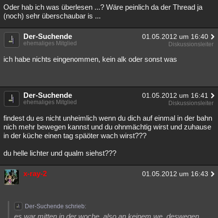
Oder hab ich was überlesen ...? Wäre peinlich da der Thread ja
(noch) sehr überschaubar is ...
Der-Suchende
01.05.2012 um 16:40
ehemaliges Mitglied
Diskussionsleiter
ich habe nichts eingenommen, kein alk oder sonst was
Der-Suchende
01.05.2012 um 16:41
ehemaliges Mitglied
Diskussionsleiter
findest du es nicht unheimlich wenn du dich auf einmal in der bahn
nich mehr bewegen kannst und du ohnmächtig wirst und zuhause
in der küche einen tag späöter wach wirst???
du helle lichter und qualm siehst???
x-ray-2
01.05.2012 um 16:43
Der-Suchende schrieb:
es war mitten in der woche, also an keinem we. deswegen