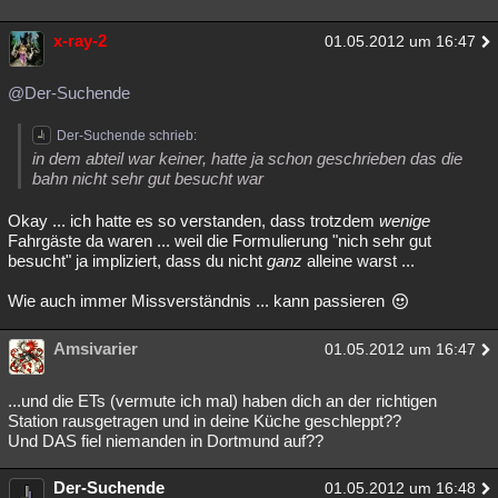
x-ray-2
01.05.2012 um 16:47
@Der-Suchende
Der-Suchende schrieb:
in dem abteil war keiner, hatte ja schon geschrieben das die
bahn nicht sehr gut besucht war
Okay ... ich hatte es so verstanden, dass trotzdem
wenige
Fahrgäste da waren ... weil die Formulierung "nich sehr gut
besucht" ja impliziert, dass du nicht
ganz
alleine warst ...
Wie auch immer Missverständnis ... kann passieren
Amsivarier
01.05.2012 um 16:47
...und die ETs (vermute ich mal) haben dich an der richtigen
Station rausgetragen und in deine Küche geschleppt??
Und DAS fiel niemanden in Dortmund auf??
Der-Suchende
01.05.2012 um 16:48