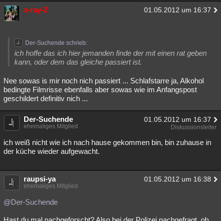
x-ray-2
01.05.2012 um 16:37
Der-Suchende schrieb:
ich hoffe das ich hier jemanden finde der mit einen rat geben
kann, oder dem das gleiche passiert ist.
Nee sowas is mir noch nich passiert ... Schlafstarre ja, Alkohol
bedingte Filmrisse ebenfalls aber sowas wie im Anfangspost
geschildert definitiv nich ...
Der-Suchende
01.05.2012 um 16:37
ehemaliges Mitglied
Diskussionsleiter
ich weiß nicht wie ich nach hause gekommen bin, bin zuhause in
der küche wieder aufgewacht.
raupsi-ya
01.05.2012 um 16:38
ehemaliges Mitglied
@Der-Suchende
Hast du mal nachgeforscht? Also bei der Polizei nachgefragt, ob