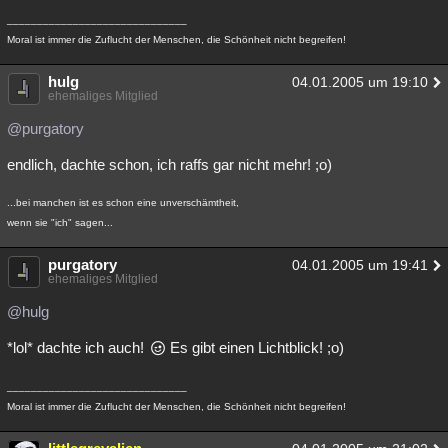
______________________________
Moral ist immer die Zuflucht der Menschen, die Schönheit nicht begreifen!
hulg
04.01.2005 um 19:10
ehemaliges Mitglied
@purgatory
endlich, dachte schon, ich raffs gar nicht mehr! ;o)
...bei manchen ist es schon eine unverschämtheit,
wenn sie "ich" sagen...
purgatory
04.01.2005 um 19:41
ehemaliges Mitglied
@hulg
*lol* dachte ich auch!
Es gibt einen Lichtblick! ;o)
______________________________
Moral ist immer die Zuflucht der Menschen, die Schönheit nicht begreifen!