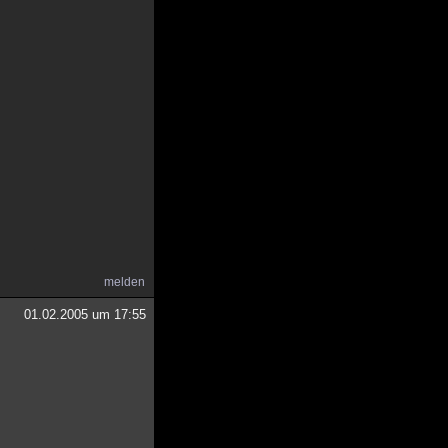
melden
01.02.2005 um 17:55