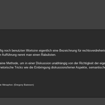
häufig noch benutzten Wortsinn eigentlich eine Bezeichnung für rechtsverdrehe
r Aufführung nennt man einen Rabulisten.
 eine Methode, um in einer Diskussion unabhängig von der Richtigkeit der eig
 rhetorische Tricks wie die Einbringung diskussionsferner Aspekte, semantisc
ie Metapher. (Gregory Bateson)