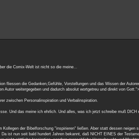
er die Comix-Welt ist nicht so die meine...
ation fliessen die Gedanken,Gefühle, Vorstellungen und das Wissen der Autoren
 den Autor weitergegeben und dadurch absolut wortgetreu und direkt von Gott."
rer zwischen Personalinspiration und Verbalinspiration.
isse. Und das meine ich ehrlich. Und alles, was ich jetzt schreibe muß DICH 
 Kollegen der Bibelforschung "inspirieren" ließen. Aber statt dessen neigen s
n! Da ist nun seit bald hundert Jahren bekannt, daß NICHT EINES der Testam