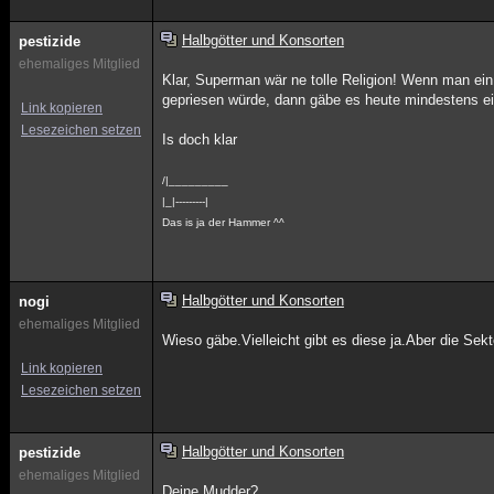
Halbgötter und Konsorten
pestizide
ehemaliges Mitglied
Klar, Superman wär ne tolle Religion! Wenn man ei
gepriesen würde, dann gäbe es heute mindestens ein
Link kopieren
Lesezeichen setzen
Is doch klar
/|_________
|_|---------|
Das is ja der Hammer ^^
Halbgötter und Konsorten
nogi
ehemaliges Mitglied
Wieso gäbe.Vielleicht gibt es diese ja.Aber die Se
Link kopieren
Lesezeichen setzen
Halbgötter und Konsorten
pestizide
ehemaliges Mitglied
Deine Mudder?