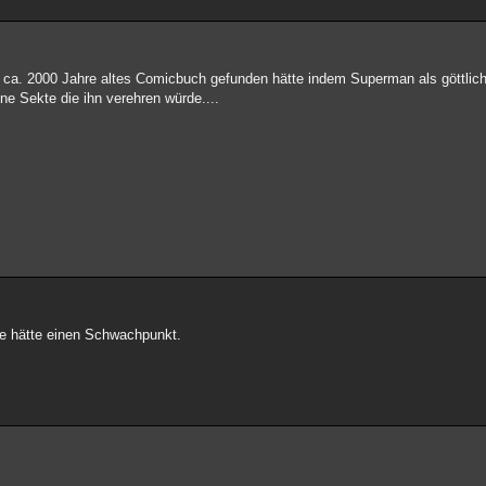
n ca. 2000 Jahre altes Comicbuch gefunden hätte indem Superman als göttlic
e Sekte die ihn verehren würde....
kte hätte einen Schwachpunkt.