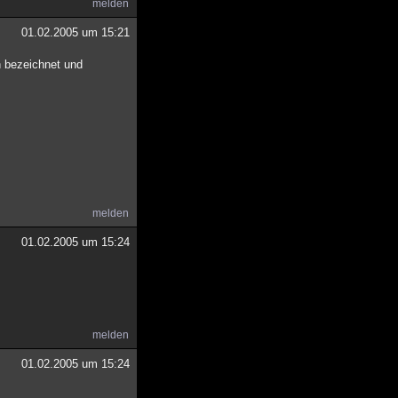
melden
01.02.2005 um 15:21
h bezeichnet und
melden
01.02.2005 um 15:24
melden
01.02.2005 um 15:24