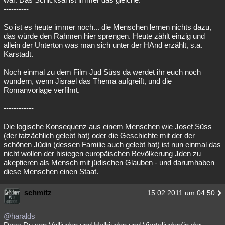
----------
So ist es heute immer noch... die Menschen lernen nichts dazu,
das würde den Rahmen hier sprengen. Heute zählt einzig und
allein der Unterton was man sich unter der HAnd erzählt, s.a.
Karstadt.
Noch einmal zu dem Film Jud Süss da werdet ihr euch noch
wundern, wenn Jisrael das Thema aufgreift, und die
Romanvorlage verfilmt.
------------
Die logische Konsequenz aus einem Menschen wie Josef Süss
(der tatzächlich gelebt hat) oder die Geschichte mit der der
schönen Jüdin (dessen Familie auch gelebt hat) ist nun einmal das
nicht wollen der hisiegen europäischen Bevölkerung Jden zu
akeptieren als Mensch mit jüdischen Glauben - und darumhaben
diese Menschen einen Staat.
schmitz
15.02.2011 um 04:50
@haralds