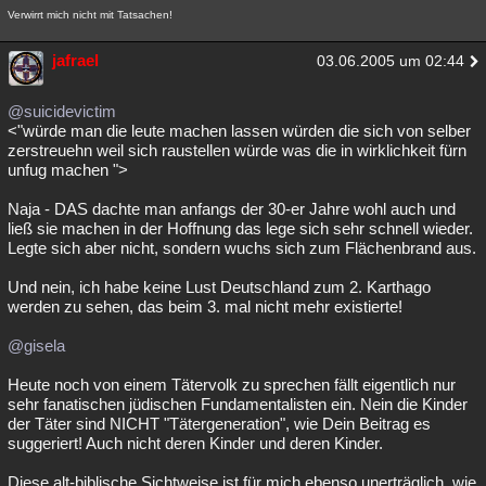
Verwirrt mich nicht mit Tatsachen!
jafrael
03.06.2005 um 02:44
@suicidevictim
<"würde man die leute machen lassen würden die sich von selber
zerstreuehn weil sich raustellen würde was die in wirklichkeit fürn
unfug machen ">
Naja - DAS dachte man anfangs der 30-er Jahre wohl auch und
ließ sie machen in der Hoffnung das lege sich sehr schnell wieder.
Legte sich aber nicht, sondern wuchs sich zum Flächenbrand aus.
Und nein, ich habe keine Lust Deutschland zum 2. Karthago
werden zu sehen, das beim 3. mal nicht mehr existierte!
@gisela
Heute noch von einem Tätervolk zu sprechen fällt eigentlich nur
sehr fanatischen jüdischen Fundamentalisten ein. Nein die Kinder
der Täter sind NICHT "Tätergeneration", wie Dein Beitrag es
suggeriert! Auch nicht deren Kinder und deren Kinder.
Diese alt-biblische Sichtweise ist für mich ebenso unerträglich, wie