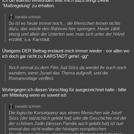
Ich bin ebenso verwundert was mich dazu bringt Deine
"Maßregelung" zu erhalten.
haralds schrieb:
So ist es heute immer noch... die Menschen lernen nichts
dazu, das würde den Rahmen hier sprengen. Heute zählt
einzig und allein der Unterton was man sich unter der HAnd
erzählt, s.a. Karstadt.
Übeigens DER Beitrag erstaunt mich immer wieder - vor allen wo
ich doch gar nicht zu KARSTADT gehe! -gg*
Noch einmal zu dem Film Jud Süss da werdet ihr euch noch
wundern, wenn Jsrael das Thema aufgreift, und die
Romanvorlage verfilmt.
Wohingegen ich diesen Vorschlag für ausgezeichnet halte - bitte
um Mitteilung wenn es soweit ist!
haralds schrieb:
Die logische Konsequenz aus einem Menschen wie Josef
Süss (der tatzächlich gelebt hat) oder die Geschichte mit der
der schönen Jüdin (dessen Familie auch gelebt hat) ist nun
einmal das nicht wollen der hisiegen europäischen