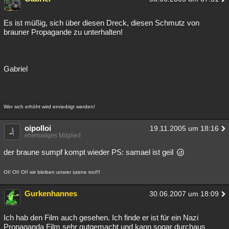
Es ist müßig, sich über diesen Dreck, diesen Schmutz von
brauner Propagande zu unterhalten!
Gabriel
Wer sich erhöht wird erniedrigt werden!
oipolloi
19.11.2005 um 18:16
ehemaliges Mitglied
der braune sumpf kompt wieder PS: samael ist geil
OI! OI! OI! wir bleiben unsrer szene troi!!!
Gurkenhannes
30.06.2007 um 18:09
Ich hab den Film auch gesehen. Ich finde er ist für ein Nazi
Propaganda Film sehr gutgemacht und kann sogar durchaus