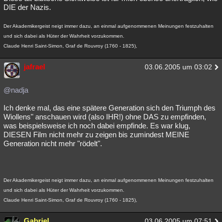
DIE der Nazis.
Der Akademikergeist neigt immer dazu, an einmal aufgenommenen Meinungen festzuhalten
und sich dabei als Hüter der Wahrheit vorzukommen.
Claude Henri Saint-Simon, Graf de Rouvroy (1760 - 1825),
jafrael
03.06.2005 um 03:02
@nadja
Ich denke mal, das eine spätere Generation sich den Triumph des
Wiollens" anschauen wird (also IHR!) ohne DAS zu empfinden,
was beispielsweise ich noch dabei empfinde. Es war klug,
DIESEN Film nicht mehr zu zeigen bis zumindest MEINE
Generation nicht mehr "rödelt".
Der Akademikergeist neigt immer dazu, an einmal aufgenommenen Meinungen festzuhalten
und sich dabei als Hüter der Wahrheit vorzukommen.
Claude Henri Saint-Simon, Graf de Rouvroy (1760 - 1825),
Gabriel
03.06.2005 um 07:51