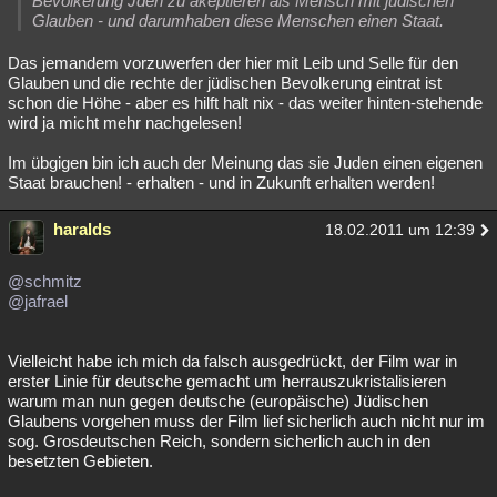
Bevölkerung Jden zu akeptieren als Mensch mit jüdischen
Glauben - und darumhaben diese Menschen einen Staat.
Das jemandem vorzuwerfen der hier mit Leib und Selle für den
Glauben und die rechte der jüdischen Bevolkerung eintrat ist
schon die Höhe - aber es hilft halt nix - das weiter hinten-stehende
wird ja micht mehr nachgelesen!
Im übgigen bin ich auch der Meinung das sie Juden einen eigenen
Staat brauchen! - erhalten - und in Zukunft erhalten werden!
haralds
18.02.2011 um 12:39
@schmitz
@jafrael
Vielleicht habe ich mich da falsch ausgedrückt, der Film war in
erster Linie für deutsche gemacht um herrauszukristalisieren
warum man nun gegen deutsche (europäische) Jüdischen
Glaubens vorgehen muss der Film lief sicherlich auch nicht nur im
sog. Grosdeutschen Reich, sondern sicherlich auch in den
besetzten Gebieten.