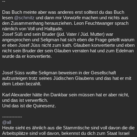
--
Das Buch meinte aber was anderes erst solltest du das Buch
lesen
@schmitz
und dann mir Vorwürfe machen und nichts aus
den Zusammenhang herausziehen. Leon Feuchtwanger sprach
nämlich von Voll und Halbjude.
Josef Süß und sein Bruder (jüd. Vater / Jüd. Mutter) war
angesprochen und Seligman hat sich eben die Frage getellt warum
er eben Josef Jüss nicht zum kath. Glauben konvertierte und eben
nicht sein Bruder der sein Glauben verraten hat und zum Edelman
wurde da er konvertierte.
Josef Süss wollte Seligman beweisen in der Gesellschaft
aufzusteigen trotz seines Jüdischen Glaubens und das hat er mit
dem Leben bezahlt.
Karl Alexander hätte ihn Dankbar sein müssen hat er aber nicht,
und das ist verwerflich.
Und das ist die Quinesenz.
-------------
@all
Heute sieht es ähnlich aus die Stammtische sind voll davon die die
Arbeitsplätze sind voll davon, bekennst du dich zum Staat Israel