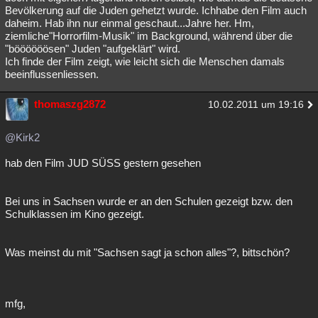
Bevölkerung auf die Juden gehetzt wurde. Ichhabe den Film auch
daheim. Hab ihn nur einmal geschaut...Jahre her. Hm,
ziemliche"Horrorfilm-Musik" im Background, während über die
"böööööösen" Juden "aufgeklärt" wird.
Ich finde der Film zeigt, wie leicht sich die Menschen damals
beeinflussenliessen.
thomaszg2872
10.02.2011 um 19:16
@Kirk2
hab den Film JUD SÜSS gestern gesehen
Bei uns in Sachsen wurde er an den Schulen gezeigt bzw. den
Schulklassen im Kino gezeigt.
Was meinst du mit "Sachsen sagt ja schon alles"?, bittschön?
mfg,