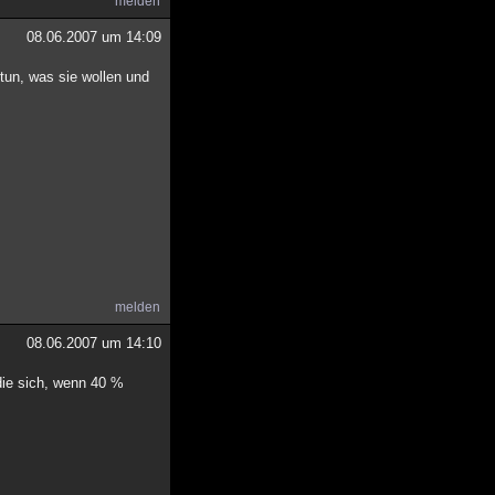
melden
08.06.2007 um 14:09
tun, was sie wollen und
melden
08.06.2007 um 14:10
ie sich, wenn 40 %