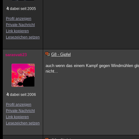
dabei seit 2005
Profil anzeigen
Private Nachricht
Link kopieren
Lesezeichen setzen
G8 - Gipfel
sarasvati23
auch wenn das einem Kampf gegen Windmühlen glei
nicht...
dabei seit 2006
Profil anzeigen
Private Nachricht
Link kopieren
Lesezeichen setzen