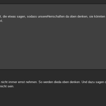
bt, die etwas sagen, sodass unsereHerrschaften da oben denken, sie könnten 
kt.
 nicht immer ernst nehmen. So werden dieda oben denken. Und dazu sagen d
nicht sein.