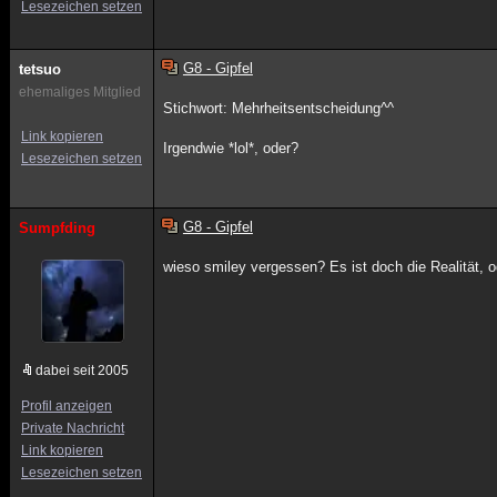
Lesezeichen setzen
G8 - Gipfel
tetsuo
ehemaliges Mitglied
Stichwort: Mehrheitsentscheidung^^
Link kopieren
Irgendwie *lol*, oder?
Lesezeichen setzen
G8 - Gipfel
Sumpfding
wieso smiley vergessen? Es ist doch die Realität, 
dabei seit 2005
Profil anzeigen
Private Nachricht
Link kopieren
Lesezeichen setzen