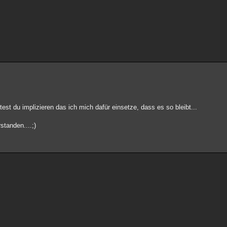
test du implizieren das ich mich dafür einsetze, dass es so bleibt...
tanden....;)