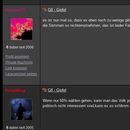
G8 - Gipfel
sarasvati23
es ist nun mal so, dass es eben noch zu wenige gi
die Stimmen so nichternstnehmen, das ist leider Fa
dabei seit 2006
Profil anzeigen
Private Nachricht
Link kopieren
Lesezeichen setzen
G8 - Gipfel
Sumpfding
Wenn nur 60% wählen gehen, kann man das Volk ja
politisch nicht interessiert sind,kann es so schlimm 
dabei seit 2005