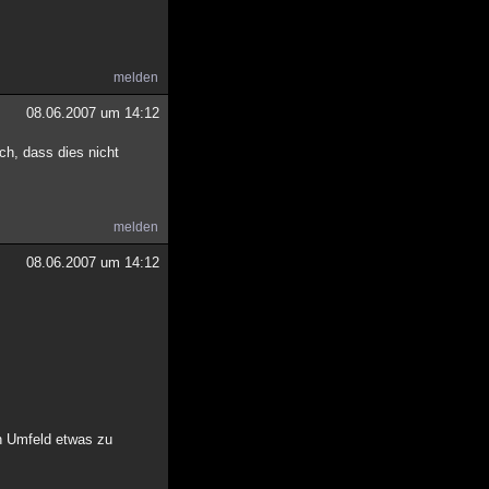
melden
08.06.2007 um 14:12
ch, dass dies nicht
melden
08.06.2007 um 14:12
en Umfeld etwas zu