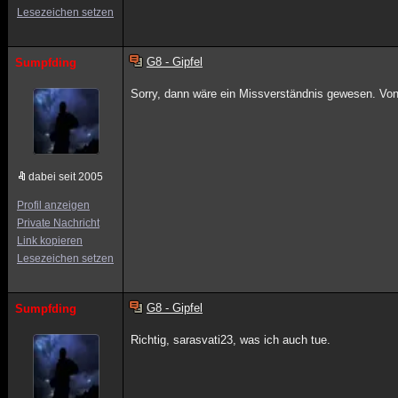
Lesezeichen setzen
G8 - Gipfel
Sumpfding
Sorry, dann wäre ein Missverständnis gewesen. Von 
dabei seit 2005
Profil anzeigen
Private Nachricht
Link kopieren
Lesezeichen setzen
G8 - Gipfel
Sumpfding
Richtig, sarasvati23, was ich auch tue.