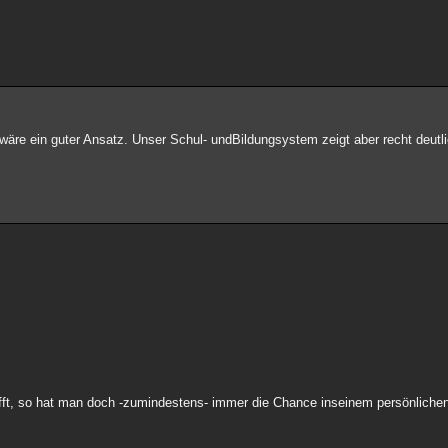
wäre ein guter Ansatz. Unser Schul- undBildungsystem zeigt aber recht deutli
rifft, so hat man doch -zumindestens- immer die Chance inseinem persönlich