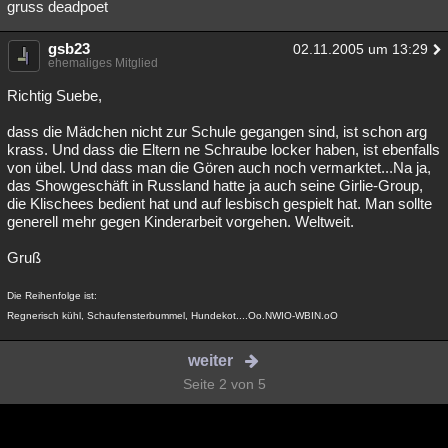
gruss deadpoet
gsb23
02.11.2005 um 13:29
ehemaliges Mitglied
Richtig Suebe,
dass die Mädchen nicht zur Schule gegangen sind, ist schon arg
krass. Und dass die Eltern ne Schraube locker haben, ist ebenfalls
von übel. Und dass man die Gören auch noch vermarktet...Na ja,
das Showgeschäft in Russland hatte ja auch seine Girlie-Group,
die Klischees bedient hat und auf lesbisch gespielt hat. Man sollte
generell mehr gegen Kinderarbeit vorgehen. Weltweit.
Gruß
Die Reihenfolge ist:
Regnerisch kühl, Schaufensterbummel, Hundekot....Oo.NWIO-WBIN.oO
weiter
Seite 2 von 5