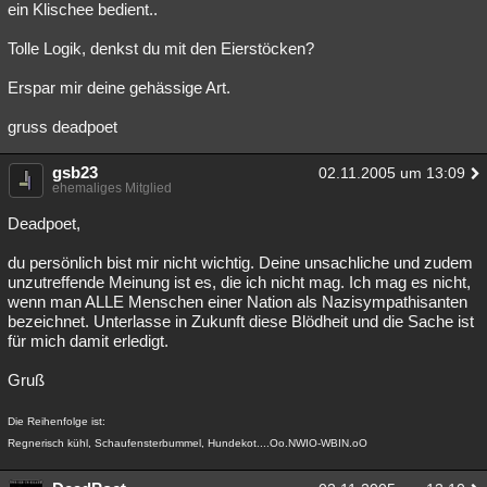
ein Klischee bedient..
Tolle Logik, denkst du mit den Eierstöcken?
Erspar mir deine gehässige Art.
gruss deadpoet
gsb23
02.11.2005 um 13:09
ehemaliges Mitglied
Deadpoet,
du persönlich bist mir nicht wichtig. Deine unsachliche und zudem
unzutreffende Meinung ist es, die ich nicht mag. Ich mag es nicht,
wenn man ALLE Menschen einer Nation als Nazisympathisanten
bezeichnet. Unterlasse in Zukunft diese Blödheit und die Sache ist
für mich damit erledigt.
Gruß
Die Reihenfolge ist:
Regnerisch kühl, Schaufensterbummel, Hundekot....Oo.NWIO-WBIN.oO