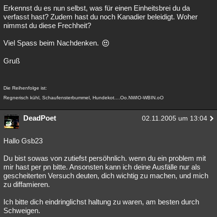
Erkennst du es nun selbst, was für einen Einheitsbrei du da
verfasst hast? Zudem hast du noch Kanadier beleidigt. Woher
nimmst du diese Frechheit?
Viel Spass beim Nachdenken.
Gruß
Die Reihenfolge ist:
Regnerisch kühl, Schaufensterbummel, Hundekot....Oo.NWIO-WBIN.oO
DeadPoet
02.11.2005 um 13:04
Hallo Gsb23
Du bist sowas von zutiefst persöhnlich. wenn du ein problem mit
mir hast per pn bitte. Ansonsten kann ich deine Ausfälle nur als
gescheiterten Versuch deuten, dich wichtig zu machen, und mich
zu diffamieren.
Ich bitte dich eindringlichst haltung zu waren, am besten durch
Schweigen.