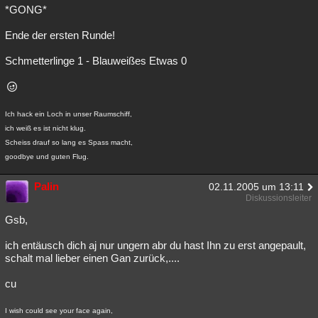
*GONG*
Ende der ersten Runde!
Schmetterlinge 1 - Blauweißes Etwas 0
Ich hack ein Loch in unser Raumschiff,
ich weiß es ist nicht klug.
Scheiss drauf so lang es Spass macht,
goodbye und guten Flug.
Palin
02.11.2005 um 13:11
Diskussionsleiter
Gsb,
ich entäusch dich aj nur ungern abr du hast Ihn zu erst angepault,
schalt mal lieber einen Gan zurück,....
cu
I wish could see your face again,