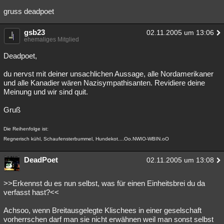
gruss deadpoet
gsb23
02.11.2005 um 13:06
ehemaliges Mitglied
Deadpoet,
du nervst mit deiner unsachlichen Aussage, alle Nordamerikaner
und alle Kanadier wären Nazisympathisanten. Revidiere deine
Meinung und wir sind quit.
Gruß
Die Reihenfolge ist:
Regnerisch kühl, Schaufensterbummel, Hundekot....Oo.NWIO-WBIN.oO
DeadPoet
02.11.2005 um 13:08
>>Erkennst du es nun selbst, was für einen Einheitsbrei du da
verfasst hast?<<
Achsoo, wenn Breitausgelegte Klischees in einer geselschaft
vorherrschen darf man sie nicht erwähnen weil man sonst selbst