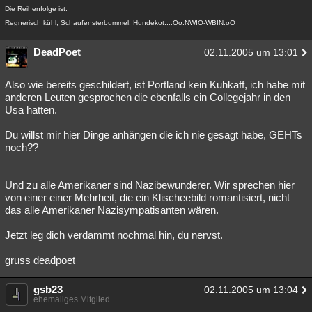
Die Reihenfolge ist:
Regnerisch kühl, Schaufensterbummel, Hundekot....Oo.NWIO-WBIN.oO
DeadPoet
02.11.2005 um 13:01
Also wie bereits geschildert, ist Portland kein Kuhkaff, ich habe mit
anderen Leuten gesprochen die ebenfalls ein Collegejahr in den
Usa hatten.
Du willst mir hier Dinge anhängen die ich nie gesagt habe, GEHTs
noch??
Und zu alle Amerikaner sind Nazibewunderer. Wir sprechen hier
von einer einer Mehrheit, die ein Klischeebild romantisiert, nicht
das alle Amerikaner Nazisympatisanten wären.
Jetzt leg dich verdammt nochmal hin, du nervst.
gruss deadpoet
gsb23
02.11.2005 um 13:04
ehemaliges Mitglied