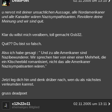
DeadPoet
02.11.2005 um 13:10
u nervst mit deiner unsachlichen Aussage, alle Nordamerikaner
und alle Kanadier wären Nazisympathisanten. Revidiere deine
Meinung und wir sind quit.
Klar du willst mich veralbern, toll gemacht Gsb32.
Quit?? Du bist so falsch.
Also ich habe gesagt : " Und zu alle Amerikaner sind
Nazibewunderer. Wir sprechen hier von einer einer Mehrheit, die
ein Klischeebild romantisiert, nicht das alle Amerikaner
Nazisympatisanten wären."
Jetzt leg dich hin und denk drüber nach, wen du als nächstes
verleumden kannst.
gruss deadpoet
c12h22o11
02.11.2005 um 13:11
ehemaliges Mitglied