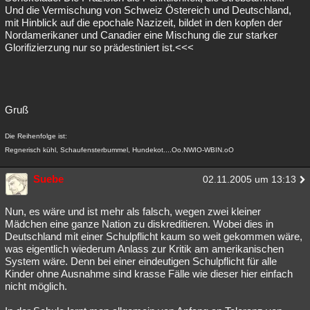
Und die Vermischung von Schweiz Östereich und Deutschland,
mit Hinblick auf die epochale Nazizeit, bildet in den kopfen der
Nordamerikaner und Canadier eine Mischung die zur starker
Glorifizierzung nur so prädestiniert ist.<<<
Gruß
Die Reihenfolge ist:
Regnerisch kühl, Schaufensterbummel, Hundekot....Oo.NWIO-WBIN.oO
Suebe
02.11.2005 um 13:13
Nun, es wäre und ist mehr als falsch, wegen zwei kleiner
Mädchen eine ganze Nation zu diskreditieren. Wobei dies in
Deutschland mit einer Schulpflicht kaum so weit gekommen wäre,
was eigentlich wiederum Anlass zur Kritik am amerikanischen
System wäre. Denn bei einer eindeutigen Schulpflicht für alle
Kinder ohne Ausnahme sind krasse Fälle wie dieser hier einfach
nicht möglich.