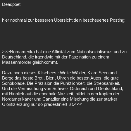
Deadpoet,
hier nochmal zur besseren Übersicht dein bescheuertes Posting:
>>>Nordamerika hat eine Affinität zum Natinalsozialismus und zu
Deutschland, die irgendwie mit der Faszination zu einem
Massenmörder gleichkommt.
Dazu noch dieses Klischees : Weite Wälder, Klare Seen und
Berge,das beste Brot , Bier , Uhren die besten Autos, die gute
Schokolade. Die Präzision die Punktlichkeit, die Strebsamkeit.
Und die Vermischung von Schweiz Östereich und Deutschland,
mit Hinblick auf die epochale Nazizeit, bildet in den kopfen der
Nordamerikaner und Canadier eine Mischung die zur starker
Glorifizierzung nur so prädestiniert ist.<<<