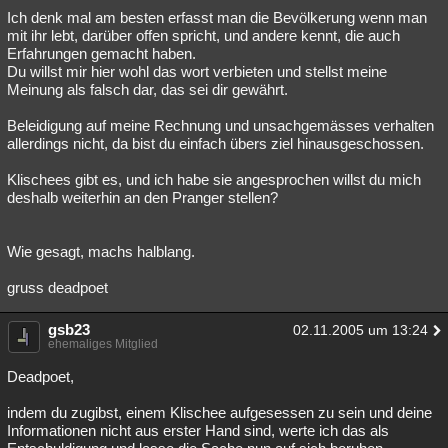
Ich denk mal am besten erfasst man die Bevölkerung wenn man
mit ihr lebt, darüber offen spricht, und andere kennt, die auch
Erfahrungen gemacht haben.
Du willst mir hier wohl das wort verbieten und stellst meine
Meinung als falsch dar, das sei dir gewährt.
Beleidigung auf meine Rechnung und unsachgemässes verhalten
allerdings nicht, da bist du einfach übers ziel hinausgeschossen.
Klischees gibt es, und ich habe sie angesprochen willst du mich
deshalb weiterhin an den Pranger stellen?
Wie gesagt, machs halblang.
gruss deadpoet
gsb23
02.11.2005 um 13:24
ehemaliges Mitglied
Deadpoet,
indem du zugibst, einem Klischee aufgesessen zu sein und deine
Informationen nicht aus erster Hand sind, werte ich das als