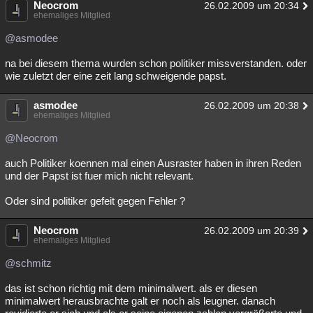
Neocrom
26.02.2009 um 20:34
ehemaliges Mitglied
@asmodee
na bei diesem thema wurden schon politiker missverstanden. oder
wie zuletzt der eine zeit lang schweigende papst.
asmodee
26.02.2009 um 20:38
ehemaliges Mitglied
@Neocrom
auch Politiker koennen mal einen Ausraster haben in ihren Reden
und der Papst ist fuer mich nicht relevant.
Oder sind politiker gefeit gegen Fehler ?
Neocrom
26.02.2009 um 20:39
ehemaliges Mitglied
@schmitz
das ist schon richtig mit dem minimalwert. als er diesen
minimalwert herausbrachte galt er noch als leugner. danach