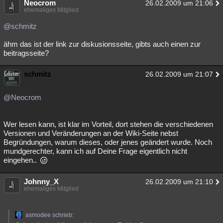
Neocrom
26.02.2009 um 21:06
ehemaliges Mitglied
@schmitz
ähm das ist der link zur diskusionsseite, gibts auch einen zur
beitragsseite?
schmitz
26.02.2009 um 21:07
@Neocrom
Wer lesen kann, ist klar im Vorteil, dort stehen die verschiedenen
Versionen und Veränderungen an der Wiki-Seite nebst
Begründungen, warum dieses, oder jenes geändert wurde. Noch
mundgerechter, kann ich auf Deine Frage eigentlich nicht
eingehen..
Johnny_X
26.02.2009 um 21:10
ehemaliges Mitglied
asmodee schrieb: