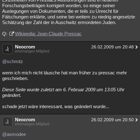
Forschungsbeiträgen korrigiert worden, so einige seiner
Auslegungen von Dokumenten, die er teils zu Unrecht für
Fälschungen erklärte, und seine bei weitem zu niedrig angesetzte
Schätzung der Zahl der in Auschwitz ermordeten Juden.
Q:
Wikipedia: Jean-Claude Pressac
Neocrom
26.02.2009 um 20:48
ehemaliges Mitglied
@schmitz
wenn ich mich nicht täusche hat man früher zu pressac mehr
geschrieben.
Diese Seite wurde zuletzt am 6. Februar 2009 um 13:05 Uhr
geändert.
schade jetzt wäre interessant, was geändert wurde...
Neocrom
26.02.2009 um 20:50
ehemaliges Mitglied
@asmodee