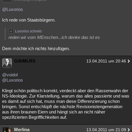
@Luxorios
Ich rede von Staatsbürgern.
Luxorios schrieb:
reden wir vom MEnschen...ich denke das ist es
Dem möchte ich nichts hinzufügen.
GilbMLRS
13.04.2011 um 20:46
@voidol
@Luxorios
Klingt schön politisch korrekt, verdeckt aber den Rassenwahn der
NS-Ideologie. Zur Klarstellung, warum das alles passierte und was
es damit auf sich hat, muss man diese Differenzierung schon
bringen. Sonst entschlüpft die nächste Revisionistengeneration
aus ihren braunen Eiern und hängt sich an nicht näher
spezifizierten Begrifflichkeiten auf.
Merlina
13.04.2011 um 21:09