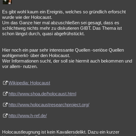
Es gibt wohl kaum ein Ereignis, welches so gründlich erforscht
wurde wie der Holocaust.
Um das Ganze hier mal abzuschließen sei gesagt, dass es
schlichtweg nichts mehr zu diskutieren GIBT. Das Thema ist
schon längst durch, quasi abgefrühstückt.
Hier noch ein paar sehr interessante Quellen -seriöse Quellen
wohlgemerkt- über den Holocaust.
Wer Informationen sucht, der soll sie hiermit auch bekommen und
vor allem- nutzen.
Wikipedia: Holocaust
http://www.shoa.de/holocaust.html
http://www.holocaustresearchproject.org/
http://www.h-ref.de/
Holocaustleugnung ist kein Kavaliersdelikt. Dazu ein kurzer