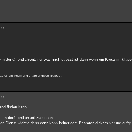
det
 in der Öffentlichkeit, nur was mich stresst ist dann wenn ein Kreuz im Kla
r, zu einem freiem und unabhängigem Europa !
det
end finden kann...
in deröffentlichkeit zusuchen.
ichen Dienst wichtig,denn dann kann keiner dem Beamten diskriminierung aufgr