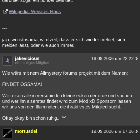
darunter sogar ein bunker befindet.
Wikipedia: Weisses Haus
---
jaja, wo istosama, wird zeit, dass er sich wieder meldet, sich
melden lässt, oder wie auch immer.
jakevicious
18.09.2006 um 22:22
ehemaliges Mitglied
Wie wärs mit nem Allmystery forums projekt mit dem Namen:
FINDET OSSAMA!
Wir reisen alle in verschieden kleine ecken der erde und suchen
und wer ihn alserstes findet wird zum Mod xD Sponsorn lassen
wir uns von den Illuminaten, die ihraktivstes Mitglied sucht.
Okay okay bin schon ruhig... ^^
mortusdei
19.09.2006 um 17:06