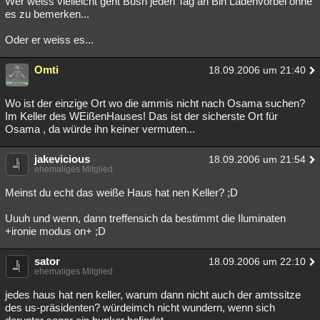
Wer weiss vielleicht geht Bush jeden Tag an Bin Ladenvorbei ohne
es zu bemerken...
Oder er weiss es...
Omti
18.09.2006 um 21:40
Wo ist der einzige Ort wo die ammis nicht nach Osama suchen?
Im Keller des WEißenHauses! Das ist der sicherste Ort für
Osama , da würde ihn keiner vermuten...
jakevicious
18.09.2006 um 21:54
ehemaliges Mitglied
Meinst du echt das weiße Haus hat nen Keller? ;D
Uuuh und wenn, dann treffensich da bestimmt die Iluminaten
+ironie modus on+ ;D
sator
18.09.2006 um 22:10
ehemaliges Mitglied
jedes haus hat nen keller, warum dann nicht auch der amtssitze
des us-präsidenten? würdeimch nicht wundern, wenn sich