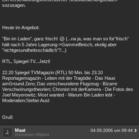
sozusagen.
Heute im Angebot:
"Bin im Laden", ganz frisch!
(...na ja, was man so für"frisch"
hält nach 5 Jahre Lagerung->Gammelfleisch, ekelig aber
"nichtgesundheitsschädlich"?...)
RTL, Spiegel-TV...Jetzt!
22.20 Spiegel TVMagazin (RTL) 50 Min. bis 23.10
Reportagemagazin - Leben mit der Tragödie - Das Haus
amGround Zero; Das verschwundene Flugzeug - Bizarre
Verschwörungstheorien; Chronist mit derKamera - Die Fotos des
Joel Meyerowitz; Most wanted - Warum Bin Laden lebt -
Moderation:Stefan Aust
Gruß
Maat
04.09.2006 um 09:44
ehemaliges Mitglied