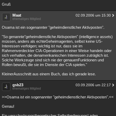
Gruß
Maat
02.09.2006 um 15:30
ehemaliges Mitglied
Osama ist ein sogenannter "geheimdienstlicher Aktivposten".
"So genannte"geheimdienstliche Aktivposten" (intelligence assets)
müssen, anders als echteGeheimagenten, selbst keine US-
Interessen verfolgen; wichtig ist nur, dass sie im
Rahmenverdeckter CIA-Operationen in einer Weise handeln oder
sich verhalten, die denamerikanischen Interessen zuträglich ist.
Solche Werkzeuge sind sich nie der genauenFunktionen und
Rollen bewußt, die sie im Dienste der CIA spielen."
KleinerAusschnitt aus einem Buch, das ich gerade lese.
gsb23
03.09.2006 um 22:17
ehemaliges Mitglied
>>Osama ist ein sogenannter "geheimdienstlicher Aktivposten".<<
Genau!
Ein verschwörungstheoretischer SelbstbedienungsLaden