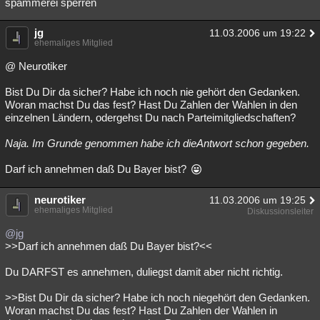
spammerei sperren
jg
11.03.2006 um 19:22
ehemaliges Mitglied
@ Neurotiker
Bist Du Dir da sicher? Habe ich noch nie gehört den Gedanken.
Woran machst Du das fest? Hast Du Zahlen der Wahlen in den
einzelnen Ländern, odergehst Du nach Parteimitgliedschaften?
Naja. Im Grunde genommen habe ich dieAntwort schon gegeben.
Darf ich annehmen daß Du Bayer bist?
neurotiker
11.03.2006 um 19:25
ehemaliges Mitglied
Diskussionsleiter
@jg
>>Darf ich annehmen daß Du Bayer bist?<<
Du DARFST es annehmen, duliegst damit aber nicht richtig.
>>Bist Du Dir da sicher? Habe ich noch niegehört den Gedanken.
Woran machst Du das fest? Hast Du Zahlen der Wahlen in