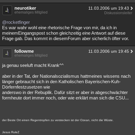
neurotiker
11.03.2006 um 19:43
ehemaliges Mitglied
Diskussionsleiter
@rocketfinger
Es war wahr wohl eine rhetorische Frage von mir, da ich in
meinemEingangspost schon gleichzeitig eine Antwort auf diese
Frage gab. Das kommt in diesemForum aber sicherlich öfter vor.
followme
11.03.2006 um 19:45
ehemaliges Mitglied
ja genau seeluft macht Krank^^
aber in der Tat, der Nationalsozialismus hattmeines wissens nach
länger gebraucht sich in den Katholischen Bayerischen-Kuh-
Dörfernfestzusetzen wie
anderswo in der Rebuplik. Dafür sitzt er aber in abgeschwächter
formheute dort immer noch, oder wie erklärt man sich die CSU...
der Beste Ort einen Regentropfen zu verstecken ist der Ozean, nicht die Wüste.
Jesus RuleZ