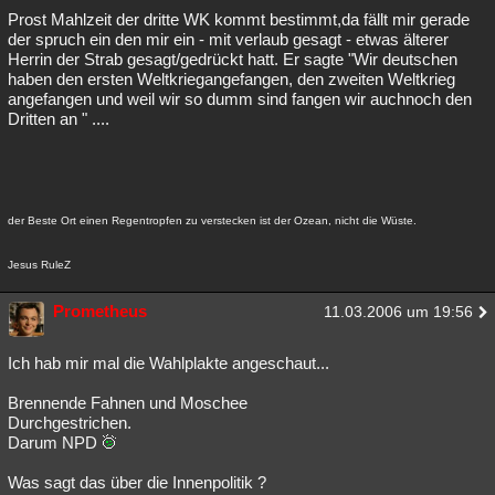
Prost Mahlzeit der dritte WK kommt bestimmt,da fällt mir gerade
der spruch ein den mir ein - mit verlaub gesagt - etwas älterer
Herrin der Strab gesagt/gedrückt hatt. Er sagte "Wir deutschen
haben den ersten Weltkriegangefangen, den zweiten Weltkrieg
angefangen und weil wir so dumm sind fangen wir auchnoch den
Dritten an " ....
der Beste Ort einen Regentropfen zu verstecken ist der Ozean, nicht die Wüste.
Jesus RuleZ
Prometheus
11.03.2006 um 19:56
Ich hab mir mal die Wahlplakte angeschaut...
Brennende Fahnen und Moschee
Durchgestrichen.
Darum NPD
Was sagt das über die Innenpolitik ?