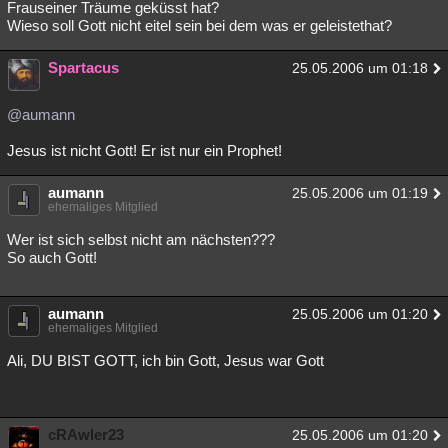
Frauseiner Träume geküsst hat?
Wieso soll Gott nicht eitel sein bei dem was er geleistethat?
Spartacus
25.05.2006 um 01:18
@aumann
Jesus ist nicht Gott! Er ist nur ein Prophet!
aumann
25.05.2006 um 01:19
ehemaliges Mitglied
Wer ist sich selbst nicht am nächsten???
So auch Gott!
aumann
25.05.2006 um 01:20
ehemaliges Mitglied
Ali, DU BIST GOTT, ich bin Gott, Jesus war Gott
cRAwler23
25.05.2006 um 01:20