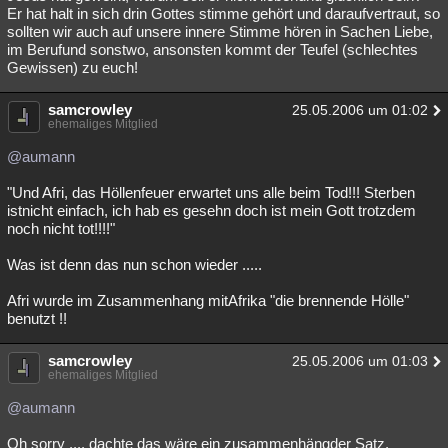
Er hat halt in sich drin Gottes stimme gehört und daraufvertraut, so
sollten wir auch auf unsere innere Stimme hören in Sachen Liebe,
im Berufund sonstwo, ansonsten kommt der Teufel (schlechtes
Gewissen) zu euch!
samcrowley
25.05.2006 um 01:02
ehemaliges Mitglied
@aumann
"Und Afri, das Höllenfeuer erwartet uns alle beim Tod!!! Sterben
istnicht einfach, ich hab es gesehn doch ist mein Gott trotzdem
noch nicht tot!!!!"
Was ist denn das nun schon wieder .....
Afri wurde im Zusammenhang mitAfrika "die brennende Hölle"
benutzt !!
samcrowley
25.05.2006 um 01:03
ehemaliges Mitglied
@aumann
Oh sorry .... dachte das wäre ein zusammenhängder Satz.