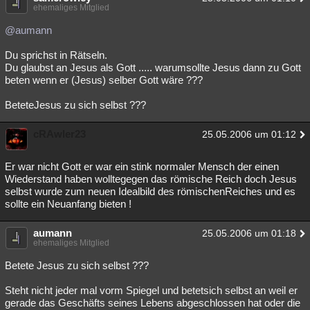
ehemaliges Mitglied
@aumann
Du sprichst in Rätseln.
Du glaubst an Jesus als Gott ..... warumsollte Jesus dann zu Gott
beten wenn er (Jesus) selber Gott wäre ???
BeteteJesus zu sich selbst ???
cRAwler23
25.05.2006 um 01:12
Er war nicht Gott er war ein stink normaler Mensch der einen
Wiederstand haben wolltegegen das römische Reich doch Jesus
selbst wurde zum neuen Idealbild des römischenReiches und es
sollte ein Neuanfang bieten !
aumann
25.05.2006 um 01:18
ehemaliges Mitglied
Betete Jesus zu sich selbst ???
Steht nicht jeder mal vorm Spiegel und betetsich selbst an weil er
gerade das Geschäfts seines Lebens abgeschlossen hat oder die