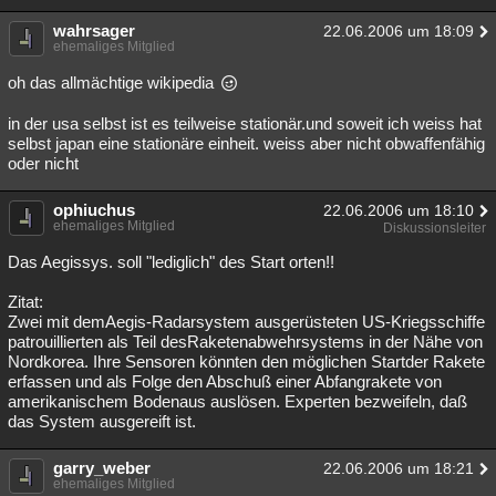
wahrsager
22.06.2006 um 18:09
ehemaliges Mitglied
oh das allmächtige wikipedia
in der usa selbst ist es teilweise stationär.und soweit ich weiss hat
selbst japan eine stationäre einheit. weiss aber nicht obwaffenfähig
oder nicht
ophiuchus
22.06.2006 um 18:10
ehemaliges Mitglied
Diskussionsleiter
Das Aegissys. soll "lediglich" des Start orten!!
Zitat:
Zwei mit demAegis-Radarsystem ausgerüsteten US-Kriegsschiffe
patrouillierten als Teil desRaketenabwehrsystems in der Nähe von
Nordkorea. Ihre Sensoren könnten den möglichen Startder Rakete
erfassen und als Folge den Abschuß einer Abfangrakete von
amerikanischem Bodenaus auslösen. Experten bezweifeln, daß
das System ausgereift ist.
garry_weber
22.06.2006 um 18:21
ehemaliges Mitglied