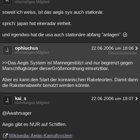
ehemaliges Mitglied
soweit ich weiss, ist das aegis sys auch stationär.
sprich: japan hat eineradar einheit.
und irgendwo hat die usa auch stationäre abfang "anlagen"
ophiuchus
22.06.2006 um 18:06
ehemaliges Mitglied
Diskussionsleiter
>>Das Aegis System ist Marinegestützt und nur begrenzt gegen
Marschflugkörper dieserGrößenordnung einsetztbar.
Aber es kann den Start der koreanischen Raketeorten. Damit dann
die Raketenabwehr benutzt werden könnte.
kai_s
22.06.2006 um 18:07
ehemaliges Mitglied
@Awahrsager
Aegis gibt es NUR auf Schiffen.
Wikipedia: Aegis-Kampfsystem