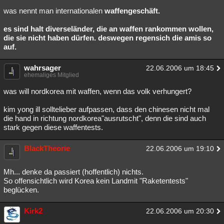
was nennt man internationalen
waffengeschäft.
es sind halt diverseländer, die an waffen rankommen wollen,
die sie nicht haben
dürfen. deswegen regensich die amis so
auf.
wahrsager
22.06.2006 um 18:45
ehemaliges Mitglied
was will nordkorea mit waffen, wenn das volk verhungert?
kim yong ill solltelieber aufpassen, dass den chinesen nicht mal
die hand in richtung nordkorea"ausrutscht", denn die sind auch
stark gegen diese waffentests.
BlackTheorie
22.06.2006 um 19:10
Mh... denke da passiert (hoffentlich) nichts.
So offensichtlich wird Korea kein Landmit "Raketentests"
beglücken.
Kirk2
22.06.2006 um 20:30