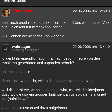
mehr als dumm.
Prometheus
22.06.2006 um 12:59
aber auch erschreckend, akzeptieren zu müßen, wie man ein Volk
auf Gleichschritt trimmenkann, oder?
---> Kennen wir nicht das von woher ?
wahrsager
22.06.2006 um 13:41
ehemaliges Mitglied
lol denkt ihr eigendlich auch mal nach bevor ihr eure von den
moslems geschürten anti usparolen schreit?
anscheinend nein.
denn sonst wüstet ihr, wieso die usadas system aktiv hat.
weil diese rakete, wenn sie getestet wird, mal wieder überjapan
düst, wo die usa ein grossen kintingent an us soldaten stationiert
hat (aufokinawa)
japan hat die usa quasi dazu aufgefordert.