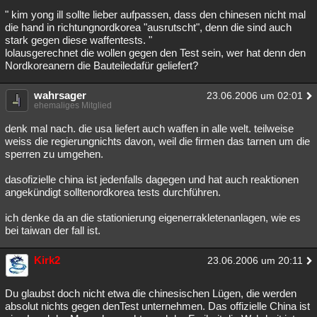
" kim yong ill sollte lieber aufpassen, dass den chinesen nicht mal
die hand in richtungnordkorea "ausrutscht", denn die sind auch
stark gegen diese waffentests. "
lolausgerechnet die wollen gegen den Test sein, wer hat denn den
Nordkoreanern die Bauteiledafür geliefert?
wahrsager
23.06.2006 um 02:01
ehemaliges Mitglied
denk mal nach. die usa liefert auch waffen in alle welt. teilweise
weiss die regierungnichts davon, weil die firmen das tarnen um die
sperren zu umgehen.
dasofizielle china ist jedenfalls dagegen und hat auch reaktionen
angekündigt solltenordkorea tests durchführen.
ich denke da an die stationierung eigenerrakletenanlagen, wie es
bei taiwan der fall ist.
Kirk2
23.06.2006 um 20:11
Du glaubst doch nicht etwa die chinesischen Lügen, die werden
absolut nichts gegen denTest unternehmen. Das offizielle China ist