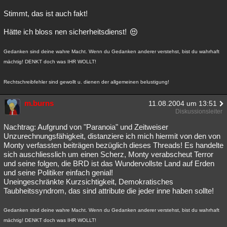
Stimmt, das ist auch fakt!
Hätte ich bloss nen sicherheitsdienst!
Gedanken sind deine wahre Macht. Wenn du Gedanken anderer verstehst, bist du wahrhaft
mächtig! DENKT doch was IHR WOLLT!
Rechtschreibfehler sind gewollt u. dienen der allgemeinen belustigung!
m.burns
11.08.2004 um 13:51
Diskussionsleiter
Nachtrag: Aufgrund von "Paranoia" und Zeitweiser
Unzurechnungsfähigkeit, distanziere ich mich hiermit von den von
Monty verfassten beiträgen bezüglich dieses Threads! Es handelte
sich auschliesslich um einen Scherz, Monty verabscheut Terror
und seine folgen, die BRD ist das Wundervollste Land auf Erden
und seine Politiker einfach genial!
Uneingeschränkte Kurzsichtigkeit, Demokratisches
Taubheitssyndrom, das sind attribute die jeder inne haben sollte!
Gedanken sind deine wahre Macht. Wenn du Gedanken anderer verstehst, bist du wahrhaft
mächtig! DENKT doch was IHR WOLLT!