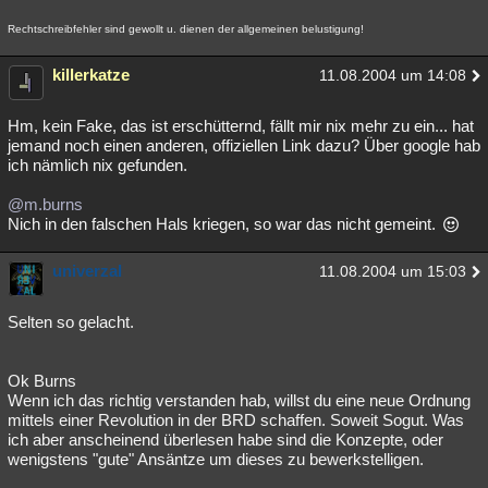
Rechtschreibfehler sind gewollt u. dienen der allgemeinen belustigung!
killerkatze
11.08.2004 um 14:08
Hm, kein Fake, das ist erschütternd, fällt mir nix mehr zu ein... hat
jemand noch einen anderen, offiziellen Link dazu? Über google hab
ich nämlich nix gefunden.
@m.burns
Nich in den falschen Hals kriegen, so war das nicht gemeint.
univerzal
11.08.2004 um 15:03
Selten so gelacht.
Ok Burns
Wenn ich das richtig verstanden hab, willst du eine neue Ordnung
mittels einer Revolution in der BRD schaffen. Soweit Sogut. Was
ich aber anscheinend überlesen habe sind die Konzepte, oder
wenigstens "gute" Ansäntze um dieses zu bewerkstelligen.