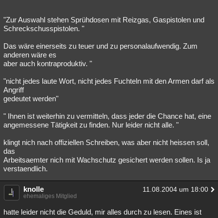
"Zur Auswahl stehen Sprühdosen mit Reizgas, Gaspistolen und
Schreckschusspistolen. "
Das wäre einerseits zu teuer und zu personalaufwendig. Zum
anderen wäre es
aber auch kontraproduktiv. "
"nicht jedes laute Wort, nicht jedes Fuchteln mit den Armen darf als
Angriff
gedeutet werden"
" Ihnen ist weiterhin zu vermitteln, dass jeder die Chance hat, eine
angemessene Tätigkeit zu finden. Nur leider nicht alle. "
klingt nich nach offiziellen Schreiben, was aber nicht heissen soll,
das
Arbeitsaemter nich mit Wachschutz gesichert werden sollen. Is ja
verstaendlich.
knolle
11.08.2004 um 18:00
ehemaliges Mitglied
hatte leider nicht die Geduld, mir alles durch zu lesen. Eines ist