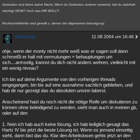
Gedanken sind deine wahre Macht. Wenn du Gedanken anderer verstehst, bist du wahrhaft
mächtig! DENKT doch was IHR WOLLT!
Rechtschreibfehler sind gewollt u. dienen der allgemeinen belustigung!
univerzal
11.08.2004 um 16:46
ohje, wenn der monty nicht mehr weiß was er sagen soll dann
schmeißt er halt mit vermutungen + behauptungen um
sich....armselig, kannst du dich nicht anders wehren, vielleicht mit
ein wenig niveau?
Ich bin auf deine Argumente von den vorherigen threads
eingegangen, bin bis auf eine ausnahme sachlich geblieben, und
hab dir nur gezeigt das du absoluten unsinn laberst.
Anscheinend hast du noch nicht die nötige Reife um diskutieren zu
können ohne beleidigend zu werden. sieht man auch in meinen gb,
oder auf den
1. Nein ich hab auch keine lösung, ich hab lediglich gesagt das
Hartz IV bis jetzt die beste Lösung ist. Wenn es jemand einseitig
sieht, dann bist das du. Klar den Arbeitslosen gehts jetzt an den