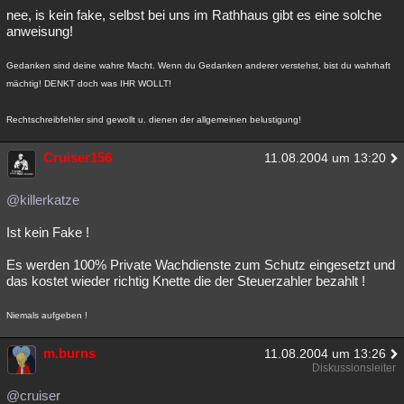
nee, is kein fake, selbst bei uns im Rathhaus gibt es eine solche
anweisung!
Gedanken sind deine wahre Macht. Wenn du Gedanken anderer verstehst, bist du wahrhaft
mächtig! DENKT doch was IHR WOLLT!
Rechtschreibfehler sind gewollt u. dienen der allgemeinen belustigung!
Cruiser156
11.08.2004 um 13:20
@killerkatze
Ist kein Fake !
Es werden 100% Private Wachdienste zum Schutz eingesetzt und
das kostet wieder richtig Knette die der Steuerzahler bezahlt !
Niemals aufgeben !
m.burns
11.08.2004 um 13:26
Diskussionsleiter
@cruiser