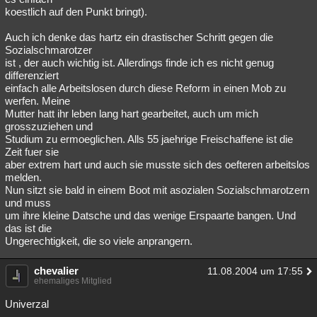
koestlich auf den Punkt bringt).
Auch ich denke das hartz ein drastischer Schritt gegen die
Sozialschmarotzer
ist , der auch wichtig ist. Allerdings finde ich es nicht genug
differenziert
einfach alle Arbeitslosen durch diese Reform in einen Mob zu
werfen. Meine
Mutter hatt ihr leben lang hart gearbeitet, auch um mich
grosszuziehen und
Studium zu ermoeglichen. Alls 55 jaehrige Freischaffene ist die
Zeit fuer sie
aber extrem hart und auch sie musste sich des oefteren arbeitslos
melden.
Nun sitzt sie bald in einem Boot mit asozialen Sozialschmarotzern
und muss
um ihre kleine Datsche und das wenige Erspaarte bangen. Und
das ist die
Ungerechtigkeit, die so viele anprangern.
chevalier
11.08.2004 um 17:55
ehemaliges Mitglied
Univerzal