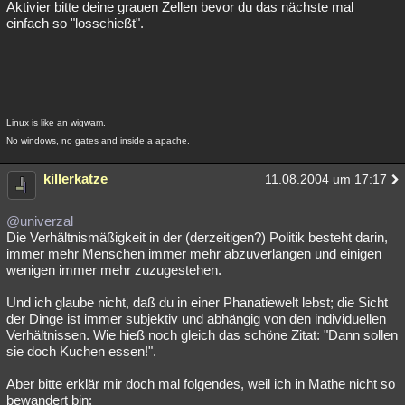
Aktivier bitte deine grauen Zellen bevor du das nächste mal
einfach so "losschießt".
Linux is like an wigwam.
No windows, no gates and inside a apache.
killerkatze
11.08.2004 um 17:17
@univerzal
Die Verhältnismäßigkeit in der (derzeitigen?) Politik besteht darin,
immer mehr Menschen immer mehr abzuverlangen und einigen
wenigen immer mehr zuzugestehen.
Und ich glaube nicht, daß du in einer Phanatiewelt lebst; die Sicht
der Dinge ist immer subjektiv und abhängig von den individuellen
Verhältnissen. Wie hieß noch gleich das schöne Zitat: "Dann sollen
sie doch Kuchen essen!".
Aber bitte erklär mir doch mal folgendes, weil ich in Mathe nicht so
bewandert bin: