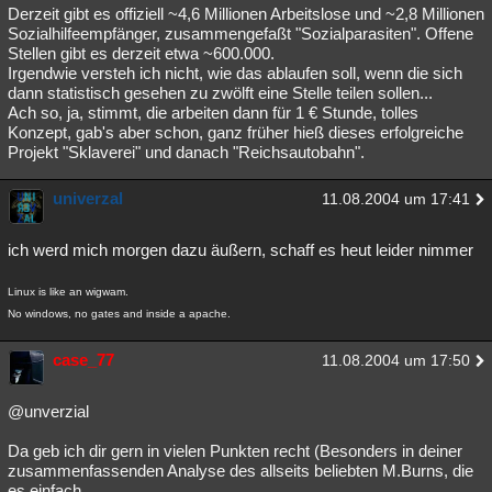
Derzeit gibt es offiziell ~4,6 Millionen Arbeitslose und ~2,8 Millionen
Sozialhilfeempfänger, zusammengefaßt "Sozialparasiten". Offene
Stellen gibt es derzeit etwa ~600.000.
Irgendwie versteh ich nicht, wie das ablaufen soll, wenn die sich
dann statistisch gesehen zu zwölft eine Stelle teilen sollen...
Ach so, ja, stimmt, die arbeiten dann für 1 € Stunde, tolles
Konzept, gab's aber schon, ganz früher hieß dieses erfolgreiche
Projekt "Sklaverei" und danach "Reichsautobahn".
univerzal
11.08.2004 um 17:41
ich werd mich morgen dazu äußern, schaff es heut leider nimmer
Linux is like an wigwam.
No windows, no gates and inside a apache.
case_77
11.08.2004 um 17:50
@unverzial
Da geb ich dir gern in vielen Punkten recht (Besonders in deiner
zusammenfassenden Analyse des allseits beliebten M.Burns, die
es einfach