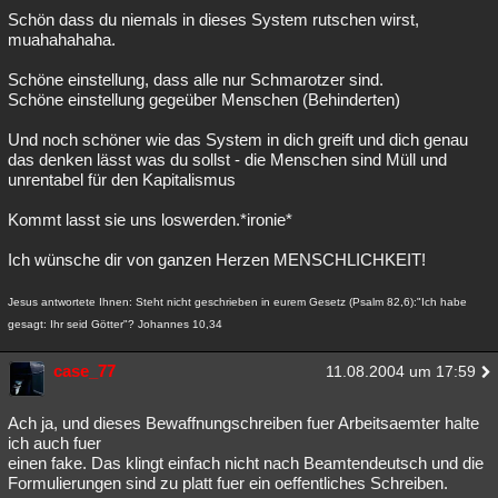
Schön dass du niemals in dieses System rutschen wirst,
muahahahaha.
Schöne einstellung, dass alle nur Schmarotzer sind.
Schöne einstellung gegeüber Menschen (Behinderten)
Und noch schöner wie das System in dich greift und dich genau
das denken lässt was du sollst - die Menschen sind Müll und
unrentabel für den Kapitalismus
Kommt lasst sie uns loswerden.*ironie*
Ich wünsche dir von ganzen Herzen MENSCHLICHKEIT!
Jesus antwortete Ihnen: Steht nicht geschrieben in eurem Gesetz (Psalm 82,6):"Ich habe
gesagt: Ihr seid Götter"? Johannes 10,34
case_77
11.08.2004 um 17:59
Ach ja, und dieses Bewaffnungschreiben fuer Arbeitsaemter halte
ich auch fuer
einen fake. Das klingt einfach nicht nach Beamtendeutsch und die
Formulierungen sind zu platt fuer ein oeffentliches Schreiben.