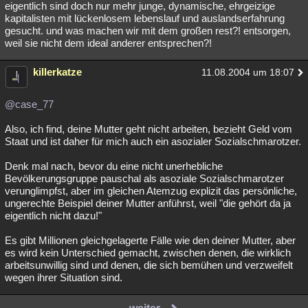
eigentlich sind doch nur mehr junge, dynamische, ehrgeizige
kapitalisten mit lückenlosem lebenslauf und auslandserfahrung
gesucht. und was machen wir mit dem großen rest?! entsorgen,
weil sie nicht dem ideal anderer entsprechen?!
killerkatze
11.08.2004 um 18:07
@case_77
Also, ich find, deine Mutter geht nicht arbeiten, bezieht Geld vom
Staat und ist daher für mich auch ein asozialer Sozialschmarotzer.
Denk mal nach, bevor du eine nicht unerhebliche
Bevölkerungsgruppe pauschal als asoziale Sozialschmarotzer
verunglimpfst, aber im gleichen Atemzug explizit das persönliche,
ungerechte Beispiel deiner Mutter anführst, weil "die gehört da ja
eigentlich nicht dazu!"
Es gibt Millionen gleichgelagerte Fälle wie den deiner Mutter, aber
es wird kein Unterschied gemacht, zwischen denen, die wirklich
arbeitsunwillig sind und denen, die sich bemühen und verzweifelt
wegen ihrer Situation sind.