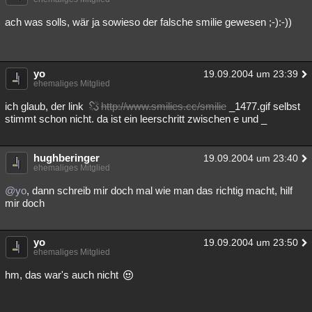
ach was solls, wär ja sowieso der falsche smilie gewesen ;-):-))
yo
19.09.2004 um 23:39
ehemaliges Mitglied
ich glaub, der link
http://www.smilies.cc/smilie
_1477.gif selbst
stimmt schon nicht. da ist ein leerschritt zwischen e und _
hughberinger
19.09.2004 um 23:40
ehemaliges Mitglied
@yo
, dann schreib mir doch mal wie man das richtig macht, hilf
mir doch
yo
19.09.2004 um 23:50
ehemaliges Mitglied
hm, das war's auch nicht