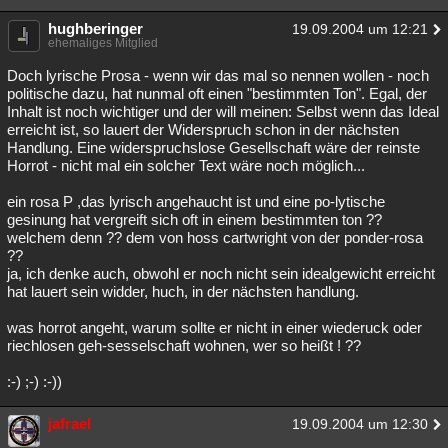
hughberinger
19.09.2004 um 12:21
ehemaliges Mitglied
Doch lyrische Prosa - wenn wir das mal so nennen wollen - noch
politische dazu, hat nunmal oft einen "bestimmten Ton". Egal, der
Inhalt ist noch wichtiger und der will meinen: Selbst wenn das Ideal
erreicht ist, so lauert der Widerspruch schon in der nächsten
Handlung. Eine widerspruchslose Gesellschaft wäre der reinste
Horrot - nicht mal ein solcher Text wäre noch möglich...
ein rosa P ,das lyrisch angehaucht ist und eine po-lytische
gesinung hat vergreift sich oft in einem bestimmten ton ??
welchem denn ?? dem von hoss cartwright von der ponder-rosa
??
ja, ich denke auch, obwohl er noch nicht sein idealgewicht erreicht
hat lauert sein widder, huch, in der nächsten handlung.
was horrot angeht, warum sollte er nicht in einer wiederuck oder
riechlosen geh-sesselschaft wohnen, wer so heißt ! ??
:-) ;-) :-))
jafrael
19.09.2004 um 12:30