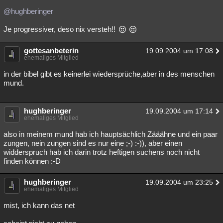
@hughberinger
Je progressiver, deso nix versteh!!
gottesanbeterin
19.09.2004 um 17:08
ehemaliges Mitglied
in der bibel gibt es keinerlei wiedersprüche,aber in des menschen
mund.
hughberinger
19.09.2004 um 17:14
ehemaliges Mitglied
also in meinem mund hab ich hauptsächlich Zääähne und ein paar
zungen, nein zungen sind es nur eine ;-) :-)), aber einen
widderspruch hab ich darin trotz heftigen suchens noch nicht
finden können :-D
hughberinger
19.09.2004 um 23:25
ehemaliges Mitglied
mist, ich kann das net