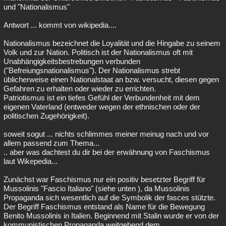
und "Nationalismus"
Antwort ... kommt von wikipedia....
Nationalismus bezeichnet die Loyalität und die Hingabe zu seinem
Volk und zur Nation. Politisch ist der Nationalismus oft mit
Unabhängigkeitsbestrebungen verbunden
("Befreiungsnationalismus"). Der Nationalismus strebt
üblicherweise einen Nationalstaat an bzw. versucht, diesen gegen
Gefahren zu erhalten oder wieder zu errichten.
Patriotismus ist ein tiefes Gefühl der Verbundenheit mit dem
eigenen Vaterland (entweder wegen der ethnischen oder der
politischen Zugehörigkeit).
soweit sogut ... nichts schlimmes meiner meinug nach und vor
allem passend zum Thema...
.. aber was dachtest du dir bei der erwähnung von Faschismus
laut Wikepedia...
Zunächst war Faschismus nur ein positiv besetzter Begriff für
Mussolinis "Fascio Italiano" (siehe unten ), da Mussolinis
Propaganda sich wesentlich auf die Symbolik der fasces stützte.
Der Begriff Faschismus entstand als Name für die Bewegung
Benito Mussolinis in Italien. Beginnend mit Stalin wurde er von der
kommunistischen Propaganda weitgehend dem