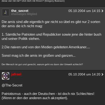
diese vier mit mir? Und mich mit Ihnen? (Gregory Bateson)
the_secret
05.10.2004 um 14:15
ehemaliges Mitglied
Die amis sind alle eigentlich gar nicht so übel es gibt nur 2 sorten
der amis die ich nicht mag:
1. Sämtliche Patrioten und Republicker sowie jene die hinter bush
und seiner Politik stehen.
2.Die naiven und von den Medien geleiteten Amerikaner....
Sonst mag ich die amis im großen und ganzen...
Der Mensch ist gut und gerecht, warum geht es dann der Umwelt schlecht?
jafrael
05.10.2004 um 14:20
@The-Secret
Patriotismus - auch der Deutschen - ist doch nix Schlechtes!
(Wenn er den der anderen auch akzeptiert).