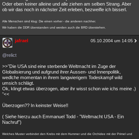
Oder eben keiner alleine und alle ziehen am selben Strang. Aber
ob wir das noch in nächster Zeit erleben, bezweifle ich bisserl.
Alle Menschen sind klug: Die einen vorher - die anderen nachher.
Wir haben die DDR überstanden und werden auch die BRD überstehen.
jafrael
05.10.2004 um 14:05
@relict
>>"Die USA sind eine sterbende Weltmacht im Zuge der
Globalisierung und aufgrund ihrer Aussen- und Innenpolitik,
wedlche momentan in ihrem langwierigem Todeskampf wild
umsich schlägt.
Ok, klingt etwas überzogen, aber ihr wisst schon wie ichs meine .)
"<<
Überzogen?? In keinster Weise!!
( Siehe hierzu auch Emmanuel Todd - "Weltmacht USA - Ein
Nachruf")
Welches Muster verbindet den Krebs mit dem Hummer und die Orchidee mit der Primel und