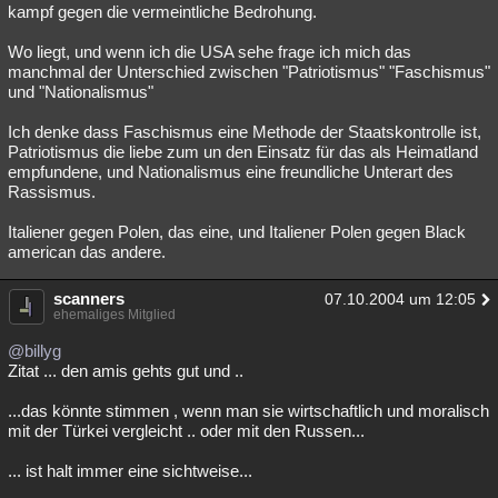
kampf gegen die vermeintliche Bedrohung.
Wo liegt, und wenn ich die USA sehe frage ich mich das
manchmal der Unterschied zwischen "Patriotismus" "Faschismus"
und "Nationalismus"
Ich denke dass Faschismus eine Methode der Staatskontrolle ist,
Patriotismus die liebe zum un den Einsatz für das als Heimatland
empfundene, und Nationalismus eine freundliche Unterart des
Rassismus.
Italiener gegen Polen, das eine, und Italiener Polen gegen Black
american das andere.
scanners
07.10.2004 um 12:05
ehemaliges Mitglied
@billyg
Zitat ... den amis gehts gut und ..
...das könnte stimmen , wenn man sie wirtschaftlich und moralisch
mit der Türkei vergleicht .. oder mit den Russen...
... ist halt immer eine sichtweise...