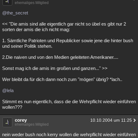
ehemaliges Mitglied
@the_secret
<< "Die amis sind alle eigentlich gar nicht so übel es gibt nur 2
sorten der amis die ich nicht mag:
1. Sämtliche Patrioten und Republicker sowie jene die hinter bush
und seiner Politik stehen.
2.Die naiven und von den Medien geleiteten Amerikaner....
Sonst mag ich die amis im großen und ganzen..." >>
Wer bleibt da für dich dann noch zum "mögen" übrig? *lach..
@lela
Stimmt es nun eigentlich, dass die die Wehrpflicht wieder einführen
wollen???
corey
10.10.2004 um 11:25
ehemaliges Mitglied
nein weder bush noch kerry wollen die wehrpflicht wieder einführen