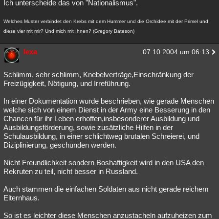
Ich unterscheide das von "Nationalismus".
Welches Muster verbindet den Krebs mit dem Hummer und die Orchidee mit der Primel und
diese vier mit mir? Und mich mit Ihnen? (Gregory Bateson)
lexa
07.10.2004 um 06:13
Schlimm, sehr schlimm, Knebelverträge,Einschränkung der
Freizügigkeit, Nötigung, und Irreführung.
In einer Dokumentation wurde beschrieben, wie gerade Menschen
welche sich von einem Dienst in der Army eine Besserung in den
Chancen für ihr Leben erhoffen,insbesonderer Ausbildung und
Ausbildungsförderung, sowie zusätzliche Hilfen in der
Schulausbildung, in einer schlichtweg brutalen Schreierei, und
Diziplinierung, geschunden werden.
Nicht Freundlichkeit sondern Boshaftigkeit wird in den USA den
Rekruten zu teil, nicht besser in Russland.
Auch stammen die einfachen Soldaten aus nicht gerade reichem
Elternhaus.
So ist es leichter diese Menschen anzustacheln aufzuheizen zum