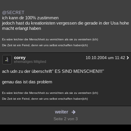
@SECRET
ich kann dir 100% zustimmen
jedoch hast du kreationisten vergessen die gerade in der Usa hohe
macht erlangt haben
Es wäre leichter die Menschheit zu vernichten als sie zu verstehen (ich)
Die Zeit ist ein Feind, denn wir uns selbst erschaffen haben(ich)
corey
10.10.2004 um 11:42
ehemaliges Mitglied
ach udn zu der überschrift'' ES SIND MENSCHEN!!!''
genau das ist das problem
Es wäre leichter die Menschheit zu vernichten als sie zu verstehen (ich)
Die Zeit ist ein Feind, denn wir uns selbst erschaffen haben(ich)
weiter
Seite 2 von 3