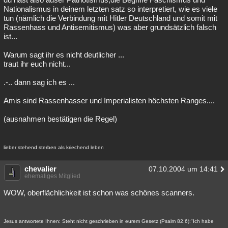
Nationalismus in deinem letzten satz so interpretiert, wie es viele
tun (nämlich die Verbindung mit Hitler Deutschland und somit mit
Rassenhass und Antisemitismus) was aber grundsätzlich falsch
ist...
Warum sagt ihr es nicht deutlicher ...
traut ihr euch nicht...
.-.. dann sag ich es ...
Amis sind Rassenhasser und Imperialisten höchsten Ranges....
(ausnahmen bestätigen die Regel)
lieber stehend sterben als kriechend leben
chevalier
07.10.2004 um 14:41
ehemaliges Mitglied
WOW, oberflächlichkeit ist schon was schönes scanners.
Jesus antwortete Ihnen: Steht nicht geschrieben in eurem Gesetz (Psalm 82,6):"Ich habe