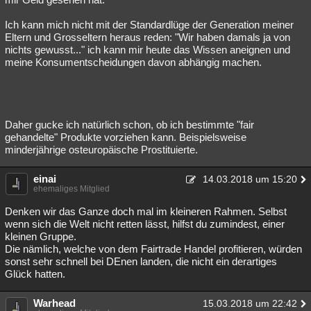
Ich kann mich nicht mit der Standardlüge der Generation meiner
Eltern und Grosseltern heraus reden: "Wir haben damals ja von
nichts gewusst..." ich kann mir heute das Wissen aneignen und
meine Konsumentscheidungen davon abhängig machen.
Daher gucke ich natürlich schon, ob ich bestimmte "fair
gehandelte" Produkte vorziehen kann. Beispielsweise
minderjährige osteuropäische Prostituierte.
einai
14.03.2018 um 15:20
ehemaliges Mitglied
Denken wir das Ganze doch mal im kleineren Rahmen. Selbst
wenn sich die Welt nicht retten lässt, hilfst du zumindest, einer
kleinen Gruppe.
Die nämlich, welche von dem Fairtrade Handel profitieren, würden
sonst sehr schnell bei DEnen landen, die nicht ein derartiges
Glück hatten.
Warhead
15.03.2018 um 22:42