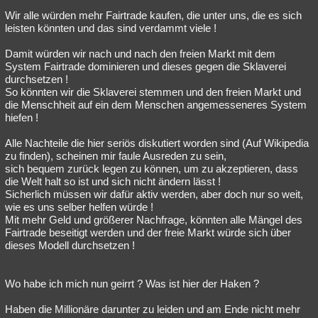
Wir alle würden mehr Fairtrade kaufen, die unter uns, die es sich
leisten könnten und das sind verdammt viele !
Damit würden wir nach und nach den freien Markt mit dem
System Fairtrade dominieren und dieses gegen die Sklaverei
durchsetzen !
So könnten wir die Sklaverei stemmen und den freien Markt und
die Menschheit auf ein dem Menschen angemesseneres System
hiefen !
Alle Nachteile die hier seriös diskutiert worden sind (Auf Wikipedia
zu finden), scheinen mir faule Ausreden zu sein,
sich bequem zurück legen zu können, um zu akzeptieren, dass
die Welt halt so ist und sich nicht ändern lässt !
Sicherlich müssen wir dafür aktiv werden, aber doch nur so weit,
wie es uns selber helfen würde !
Mit mehr Geld und größerer Nachfrage, könnten alle Mängel des
Fairtrade beseitigt werden und der freie Markt würde sich über
dieses Modell durchsetzen !
Wo habe ich mich nun geirrt ? Was ist hier der Haken ?
Haben die Millionäre darunter zu leiden und am Ende nicht mehr