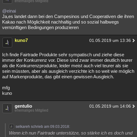
ehemaliges Mitglied
@einai
Ja,es landet dann bei den Campesinos und Cooperativen die ihren
Kakao nach Möglichkeit nachhaltig und so sozial halbwegs
vernünftigen Bedingungen produzieren
kuno7
01.05.2019 um 13:36
Ich finde Fairtrade Produkte sehr sympatisch und ziehe diese
immer der Konkurrenz vor. Diese sind zwar immer deutlich teurer
als die Konkurrenzprodukte, leider meist auch viel teurer als sie
sein müssten, aber als ausgleich verzichte ich so weit wie möglich
auf Markenprodukte, das gibt einen gewissen Ausgleich.
mfg
kuno
gentulio
01.05.2019 um 14:06
ehemaliges Mitglied
selkareh schrieb am 09.03.2018:
Wenn ich nun Fairtrade unterstütze, so stärke ich es doch und