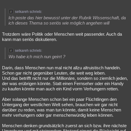
selkareh schrieb:
Ich poste das hier bewusst unter der Rubrik Wissenschaft, da
ich dieses Thema so seriös wie möglich angehen will
Trotzdem wäre Politik oder Menschen weit passender. Auch da
kann man seriös diskutieren.
selkareh schrieb:
Wo habe ich mich nun geirrt ?
Darin, dass Menschen nun mal nicht allzu altruistisch handeln.
Schon gar nicht gegenüber Leuten, die weit weg leben.
Und das betrifft nicht nur die Millionäre, sondern so ziemlich jeden,
der was erübrigen könnte. Statt einen Fernseher oder ein Handy
zu kaufen könnte man auch ein Kind vorm Verhungern retten.
Aber solange Menschen schon bei ein paar Flüchtlingen den
Untergang der westlichen Welt sehen, brauchen wir gar nicht
darüber zu reden, was man tun könnte, damit keine Menschen
mehr verhungern oder gar menschenwürdig leben können.
Menschen denken grundsätzlich zuerst an sich bzw. ihre nächste
Umgebung und mit steigendem Abstand nimmt die Rücksicht auf