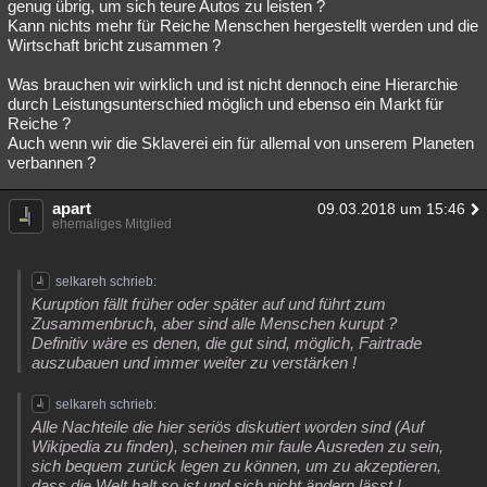
genug übrig, um sich teure Autos zu leisten ?
Kann nichts mehr für Reiche Menschen hergestellt werden und die
Wirtschaft bricht zusammen ?
Was brauchen wir wirklich und ist nicht dennoch eine Hierarchie
durch Leistungsunterschied möglich und ebenso ein Markt für
Reiche ?
Auch wenn wir die Sklaverei ein für allemal von unserem Planeten
verbannen ?
apart
09.03.2018 um 15:46
ehemaliges Mitglied
selkareh schrieb:
Kuruption fällt früher oder später auf und führt zum
Zusammenbruch, aber sind alle Menschen kurupt ?
Definitiv wäre es denen, die gut sind, möglich, Fairtrade
auszubauen und immer weiter zu verstärken !
selkareh schrieb:
Alle Nachteile die hier seriös diskutiert worden sind (Auf
Wikipedia zu finden), scheinen mir faule Ausreden zu sein,
sich bequem zurück legen zu können, um zu akzeptieren,
dass die Welt halt so ist und sich nicht ändern lässt !