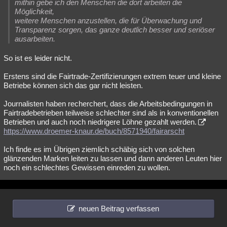
mithin gebe ich den Menschen die dort arbeiten die
Möglichkeit,
weitere Menschen anzustellen, die für Überwachung und
Transparenz sorgen, das ganze deutlich besser und seriöser
ausarbeiten.
So ist es leider nicht.
Erstens sind die Fairtrade-Zertifizierungen extrem teuer und kleine
Betriebe können sich das gar nicht leisten.
Journalisten haben recherchert, dass die Arbeitsbedingungen in
Fairtradebetrieben teilweise schlechter sind als in konventionellen
Betrieben und auch noch niedrigere Löhne gezahlt werden.
https://www.droemer-knaur.de/buch/8571940/fairarscht
Ich finde es im Übrigen ziemlich schäbig sich von solchen
glänzenden Marken leiten zu lassen und dann anderen Leuten hier
noch ein schlechtes Gewissen einreden zu wollen.
neuen Beitrag verfassen