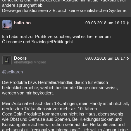
andere sprunghaft ab.
Deswegen funktionieren z.B. auch keine sozialistischen Systeme.
hallo-ho
09.03.2018 um 16:10
Ich habs mal zur Politik verschoben, weil es hier eher um
Ökonomie und Soziologie/Politik geht.
Doors
09.03.2018 um 16:17
ehemaliges Mitglied
@selkareh
Die Produkte bzw. Hersteller/Händler, die ich für ethisch
bedenklich erachte, weil ich bestimmte Dinge über sie weiss,
werden von mir boykottiert.
Mein Auto nähert sich dem 18-Jährigen, mein Handy ist ähnlich alt,
den letzten TV kauften wir vor mehr als 10 Jahren.
Coca Cola-Produkte kommen uns nicht ins Haus, ebensowenig
wie Obst und Gemüse aus Spanien. Bei Kleidungsstücken und
Konsumgütern achten wir schon sehr auf das Herkunftsland und
auch sonst gilt "regional vor international" - ich will im Januar keine