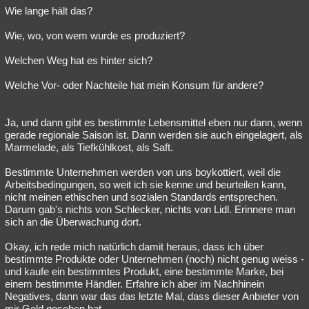
Wie lange hält das?
Wie, wo, von wem wurde es produziert?
Welchen Weg hat es hinter sich?
Welche Vor- oder Nachteile hat mein Konsum für andere?
Ja, und dann gibt es bestimmte Lebensmittel eben nur dann, wenn
gerade regionale Saison ist. Dann werden sie auch eingelagert, als
Marmelade, als Tiefkühlkost, als Saft.
Bestimmte Unternehmen werden von uns boykottiert, weil die
Arbeitsbedingungen, so weit ich sie kenne und beurteilen kann,
nicht meinen ethischen und sozialen Standards entsprechen.
Darum gab's nichts von Schlecker, nichts von Lidl. Erinnere man
sich an die Überwachung dort.
Okay, ich rede mich natürlich damit heraus, dass ich über
bestimmte Produkte oder Unternehmen (noch) nicht genug weiss -
und kaufe ein bestimmtes Produkt, eine bestimmte Marke, bei
einem bestimmte Händler. Erfahre ich aber im Nachhinein
Negatives, dann war das das letzte Mal, dass dieser Anbieter von
mir Geld gesehen hat.