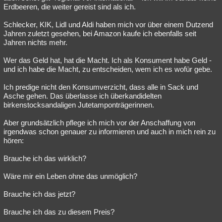
Erdbeeren, die weiter gereist sind als ich.
Schlecker, KIK, Lidl und Aldi haben mich vor über einem Dutzend
Jahren zuletzt gesehen, bei Amazon kaufe ich ebenfalls seit
Jahren nichts mehr.
Wer das Geld hat, hat die Macht. Ich als Konsument habe Geld -
und ich habe die Macht, zu entscheiden, wem ich es wofür gebe.
Ich predige nicht den Konsumverzicht, dass alle in Sack und
Asche gehen. Das überlasse ich überkandidelten
birkenstocksandaligen Jutetamponträgerinnen.
Aber grundsätzlich pflege ich mich vor der Anschaffung von
irgendwas schon genauer zu informieren und auch in mich rein zu
hören:
Brauche ich das wirklich?
Wäre mir ein Leben ohne das unmöglich?
Brauche ich das jetzt?
Brauche ich das zu diesem Preis?