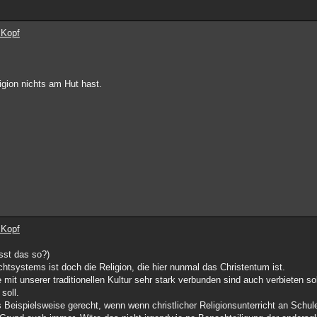
 Kopf
gion nichts am Hut hast.
 Kopf
sst das so?)
htsystems ist doch die Religion, die hier nunmal das Christentum ist.
ie mit unserer traditionellen Kultur sehr stark verbunden sind auch verbieten s
soll.
ispielsweise gerecht, wenn wenn christlicher Religionsunterricht an Schulen