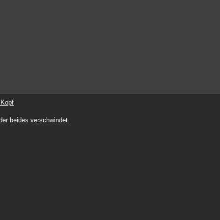
 Kopf
der beides verschwindet.