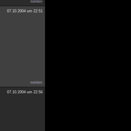
melden
07.10.2004 um 22:51
melden
07.10.2004 um 22:56