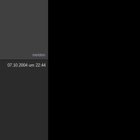
melden
07.10.2004 um 22:44