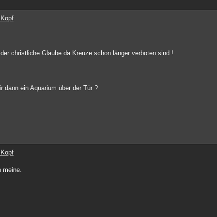
 Kopf
der christliche Glaube da Kreuze schon länger verboten sind !
r dann ein Aquarium über der Tür ?
 Kopf
h meine.