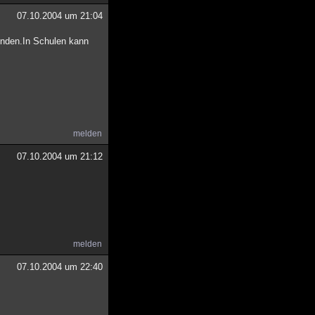
07.10.2004 um 21:04
enden.In Schulen kann
melden
07.10.2004 um 21:12
melden
07.10.2004 um 22:40