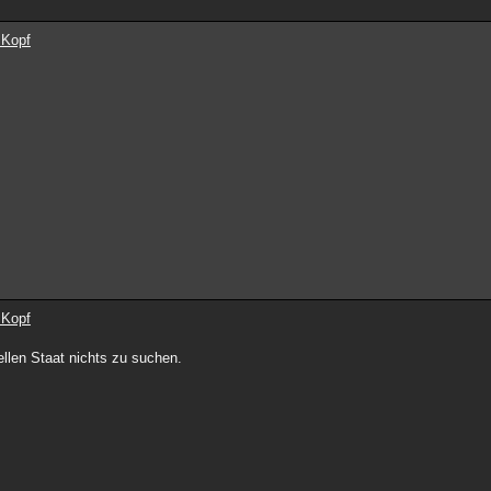
 Kopf
 Kopf
ziellen Staat nichts zu suchen.