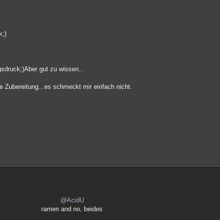
k;)
sdruck;)Aber gut zu wissen...
e Zubereitung...es schmeckt mir einfach nicht.
@AcidU
ramen and no, beides