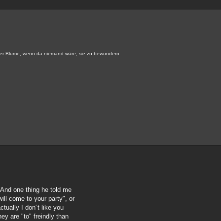
ner Blume, wenn da niemand wäre, sie zu bewundern
. And one thing he told me
 will come to your party", or
ctually I don´t like you
ey are "to" freindly than