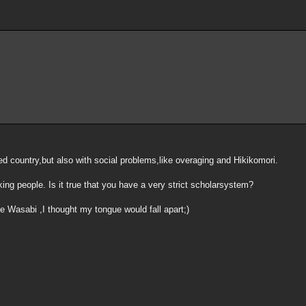
d country,but also with social problems,like overaging and Hikikomori.
ing people. Is it true that you have a very strict scholarsystem?
ate Wasabi ,I thought my tongue would fall apart;)