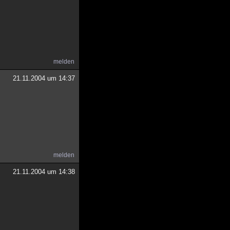
melden
21.11.2004 um 14:37
melden
21.11.2004 um 14:38