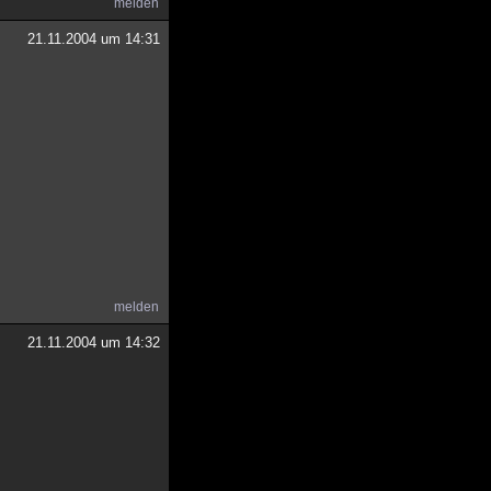
melden
21.11.2004 um 14:31
melden
21.11.2004 um 14:32