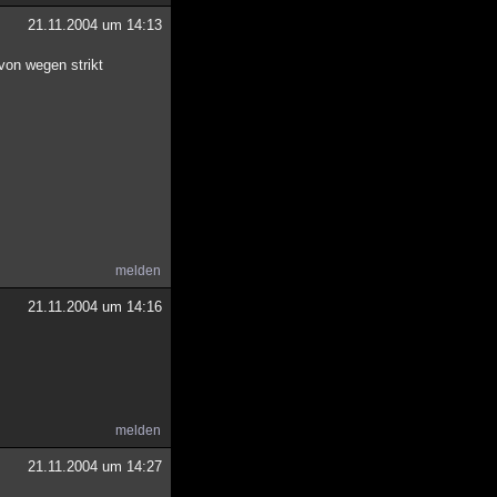
21.11.2004 um 14:13
von wegen strikt
melden
21.11.2004 um 14:16
melden
21.11.2004 um 14:27