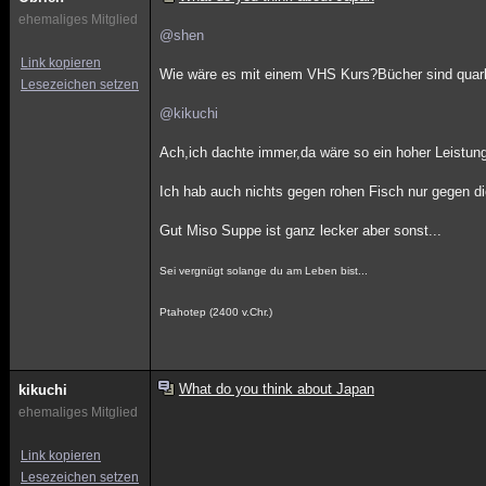
ehemaliges Mitglied
@shen
Link kopieren
Wie wäre es mit einem VHS Kurs?Bücher sind quar
Lesezeichen setzen
@kikuchi
Ach,ich dachte immer,da wäre so ein hoher Leistung
Ich hab auch nichts gegen rohen Fisch nur gegen di
Gut Miso Suppe ist ganz lecker aber sonst...
Sei vergnügt solange du am Leben bist...
Ptahotep (2400 v.Chr.)
What do you think about Japan
kikuchi
ehemaliges Mitglied
Link kopieren
Lesezeichen setzen