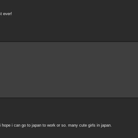
t ever!
i hope i can go to japan to work or so. many cute girls in japan.