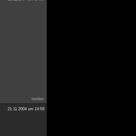
melden
21.11.2004 um 14:59