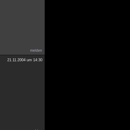
melden
21.11.2004 um 14:30