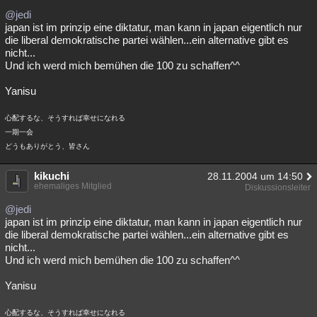
@jedi
japan ist im prinzip eine diktatur, man kann in japan eigentlich nur
die liberal demokratische partei wählen...ein alternative gibt es
nicht...
Und ich werd mich bemühen die 100 zu schaffen^^
Yanisu
心配するな、そうすれば幸せになれる
一期一会
どうもありがとう、皆さん
kikuchi
28.11.2004 um 14:50
ehemaliges Mitglied
Diskussionsleiter
@jedi
japan ist im prinzip eine diktatur, man kann in japan eigentlich nur
die liberal demokratische partei wählen...ein alternative gibt es
nicht...
Und ich werd mich bemühen die 100 zu schaffen^^
Yanisu
心配するな、そうすれば幸せになれる