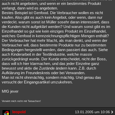
auch nicht angeboten, und wenn er ein bestimmtes Produkt
verlangt, dann wird es angeboten.
Bestes Beispiel ist Genfood. Die Verbraucher wollen es nicht
kaufen. Also gibt es auch kein Angebot, oder wenn, dann nur
verdeckt. warum sonst ist Müller sosehr daran interessiert, dass
die Kunden nicht aufgeklärt werden? Und warum sonst gibt es im
Einzelhandel so gut wie kein einziges Produkt im Einzelhandel,
welches Genfood in kennzeichnungspflichtigen Mengen enthält?
Der Verbraucher hat mehr Macht, als man denkt, und wenn der
Verbraucher will, dass bestimmte Produkte nur zu bestimmten
Bedingungen hergestellt werden, dann passiert das auch. Siehe
auch Kinderarbeit in der Textilindustrie, welche massiv
zurückgedrängt wurde. Der Kunde entscheidet, nicht der Boss,
dass will ich hier klarmachen, und das jeder Einzelne ganz
bewusst und aktiv die Zustände ändern kann. Z.B. durch
Aufklärung im Freundeskreis oder bei Verwanden.
Man ist nicht ohnmächtig, sondern mächtig. Und genau das
versucht der Eingangsartikel umzukehren.
MfG jever
Verwirrt mich nicht mit Tatsachen!
leopold
13.01.2005 um 10:06