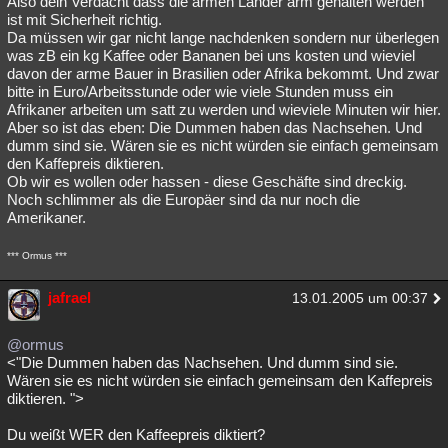
Also dein Verdacht dass die armen Länder arm gehalten werden
ist mit Sicherheit richtig.
Da müssen wir gar nicht lange nachdenken sondern nur überlegen
was zB ein kg Kaffee oder Bananen bei uns kosten und wieviel
davon der arme Bauer in Brasilien oder Afrika bekommt. Und zwar
bitte in Euro/Arbeitsstunde oder wie viele Stunden muss ein
Afrikaner arbeiten um satt zu werden und wieviele Minuten wir hier.
Aber so ist das eben: Die Dummen haben das Nachsehen. Und
dumm sind sie. Wären sie es nicht würden sie einfach gemeinsam
den Kaffepreis diktieren.
Ob wir es wollen oder hassen - diese Geschäfte sind dreckig.
Noch schlimmer als die Europäer sind da nur noch die
Amerikaner.
*** Ormus ***
jafrael
13.01.2005 um 00:37
@ormus
<"Die Dummen haben das Nachsehen. Und dumm sind sie.
Wären sie es nicht würden sie einfach gemeinsam den Kaffepreis
diktieren. ">
Du weißt WER den Kaffeepreis diktiert?