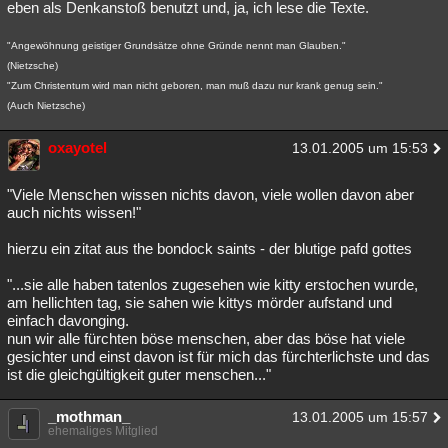
eben als Denkanstoß benutzt und, ja, ich lese die Texte.
"Angewöhnung geistiger Grundsätze ohne Gründe nennt man Glauben."
(Nietzsche)
"Zum Christentum wird man nicht geboren, man muß dazu nur krank genug sein."
(Auch Nietzsche)
oxayotel
13.01.2005 um 15:53
"Viele Menschen wissen nichts davon, viele wollen davon aber
auch nichts wissen!"
hierzu ein zitat aus the bondock saints - der blutige pafd gottes
"...sie alle haben tatenlos zugesehen wie kitty erstochen wurde,
am hellichten tag, sie sahen wie kittys mörder aufstand und
einfach davonging.
nun wir alle fürchten böse menschen, aber das böse hat viele
gesichter und einst davon ist für mich das fürchterlichste und das
ist die gleichgültigkeit guter menschen..."
_mothman_
13.01.2005 um 15:57
ehemaliges Mitglied