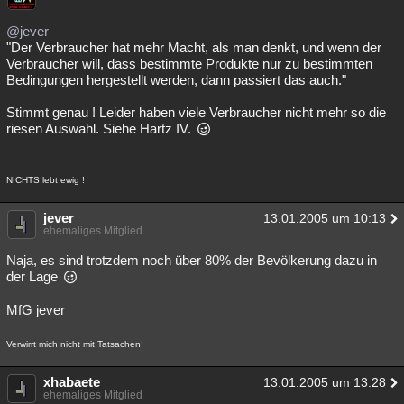
@jever
"Der Verbraucher hat mehr Macht, als man denkt, und wenn der
Verbraucher will, dass bestimmte Produkte nur zu bestimmten
Bedingungen hergestellt werden, dann passiert das auch."
Stimmt genau ! Leider haben viele Verbraucher nicht mehr so die
riesen Auswahl. Siehe Hartz IV.
NICHTS lebt ewig !
jever
13.01.2005 um 10:13
ehemaliges Mitglied
Naja, es sind trotzdem noch über 80% der Bevölkerung dazu in
der Lage
MfG jever
Verwirrt mich nicht mit Tatsachen!
xhabaete
13.01.2005 um 13:28
ehemaliges Mitglied