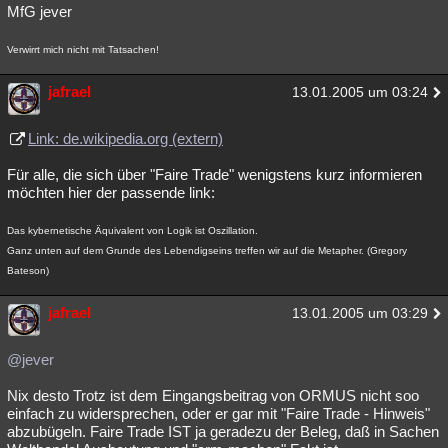
MfG jever
Verwirrt mich nicht mit Tatsachen!
jafrael
13.01.2005 um 03:24
Link: de.wikipedia.org (extern)
Für alle, die sich über "Faire Trade" wenigstens kurz informieren
möchten hier der passende link:
Das kybernetische Äquivalent von Logik ist Oszillation.
Ganz unten auf dem Grunde des Lebendigseins treffen wir auf die Metapher. (Gregory
Bateson)
jafrael
13.01.2005 um 03:29
@jever
Nix desto Trotz ist dem Eingangsbeitrag von ORMUS nicht soo
einfach zu widersprechen, oder er gar mit "Faire Trade - Hinweis"
abzubügeln. Faire Trade IST ja geradezu der Beleg, daß in Sachen