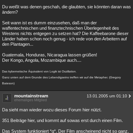
Du weißt was denen geschah, die glaubten, sie könnten daran was
ändern?
Seit wann ist es dumm einzusehen, daß man der
waffentechnischen und finanztechnischen Überlegenheit des
Westens nichts entgegen zu setzen hat? Die Kaffeebarone dieser
Länder haben schon noch genug - ich rede von den Arbeitern auf
den Plantagen...
Guatemala, Honduras, Nicaragua lassen grüßen!
Der Kongo, Angola, Mozambique auch....
Das kybernetische Äquivalent von Logik ist Oszillation.
Ganz unten auf dem Grunde des Lebendigseins treffen wir auf die Metapher. (Gregory
Bateson)
mountainstream
13.01.2005 um 01:10
ehemaliges Mitglied
Da sieht man wieder wozu dieses Forum hier nützt.
351 Beiträge hier, und kommt auf sowas erst durch einen Film.
Das System funktioniert *g*. Der Film anscheinend nicht so ganz.