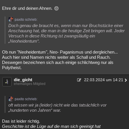
Ehre dir und deinen Ahnen.
paxito schrieb:
Doch genau die braucht es, wenn man nur Bruchstücke einer
Anschauung hat, die man in die heutige Zeit bringen will. Jeder
Versuch in diese Richtung ist zwangsläufig ein
„Neoheidentum“.
Ob nun "Neoheidentum", Neo- Paganismus und dergleichen...
Auch hier sind Namen nichts weiter als Schall und Rauch.
Deswegen bezeichnen sich auch einige schlichtweg nur als
Polytheist.
die_gicht
22.03.2024 um 14:21
ehemaliges Mitglied
paxito schrieb:
oft wissen wir ja (leider) nicht wie das tatsächlich vor
„hunderten von Jahren“ war.
Das ist leider richtig.
Geschichte ist die Lüge auf die man sich geeinigt hat