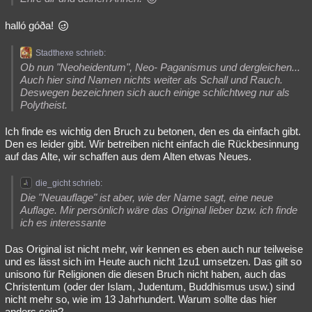
halló góða!
Stadthexe schrieb:
Ob nun "Neoheidentum", Neo- Paganismus und dergleichen...
Auch hier sind Namen nichts weiter als Schall und Rauch.
Deswegen bezeichnen sich auch einige schlichtweg nur als
Polytheist.
Ich finde es wichtig den Bruch zu betonen, den es da einfach gibt.
Den es leider gibt. Wir betreiben nicht einfach die Rückbesinnung
auf das Alte, wir schaffen aus dem Alten etwas Neues.
die_gicht schrieb:
Die "Neuauflage" ist aber, wie der Name sagt, eine neue
Auflage. Mir persönlich wäre das Original lieber bzw. ich finde
ich es interessante
Das Original ist nicht mehr, wir kennen es eben auch nur teilweise
und es lässt sich im Heute auch nicht 1zu1 umsetzen. Das gilt so
unisono für Religionen die diesen Bruch nicht haben, auch das
Christentum (oder der Islam, Judentum, Buddhismus usw.) sind
nicht mehr so, wie im 13 Jahrhundert. Warum sollte das hier
anders sein?