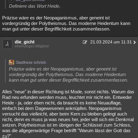
Definiere das Wort Heide.
Präzise wäre es der Neopaganismus, aber geneint ist
vordergründig der Polytheismus. Das moderne Heidentum kann
man gut unter dieser Begrifflichkeit zusammenfassen.
die_gicht
21.03.2024 um 11:31
ehemaliges Mitglied
Stadthexe schrieb:
Präzise wäre es der Neopaganismus, aber geneint ist
vordergründig der Polytheismus. Das moderne Heidentum
kann man gut unter dieser Begrifflichkeit zusammenfassen.
Alles "neue" in dieser Richtung ist Mode, sonst nichts. Warum das
Rad neu erfunden werden muss, leuchtet mir nicht ein. Entweder
Heide - ja, oder eben nicht, da braucht es keine Neuauflage,
einfach bei dem Dagewesenen anknüpfen. Neopaganismus
versucht das vielleicht, aber beim Kern zu bleiben gelingt auch
nicht, denn es muss ja was neues her, jeder will sich ein Denkmal
setzen. Polytheismus ist im übrigen der Schlüssel zum Schloss,
was die allgegenwärtige Frage betrifft "Warum lässt der Gott das
zu?"