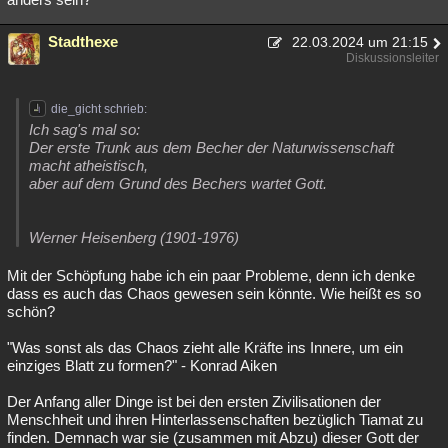
Stadthexe
22.03.2024 um 21:15
Diskussionsleiter
die_gicht schrieb:
Ich sag's mal so:
Der erste Trunk aus dem Becher der Naturwissenschaft
macht atheistisch,
aber auf dem Grund des Bechers wartet Gott.
Werner Heisenberg (1901-1976)
Mit der Schöpfung habe ich ein paar Probleme, denn ich denke
dass es auch das Chaos gewesen sein könnte. Wie heißt es so
schön?
"Was sonst als das Chaos zieht alle Kräfte ins Innere, um ein
einziges Blatt zu formen?" - Konrad Aiken
Der Anfang aller Dinge ist bei den ersten Zivilisationen der
Menschheit und ihren Hinterlassenschaften bezüglich Tiamat zu
finden. Demnach war sie (zusammen mit Abzu) dieser Gott der