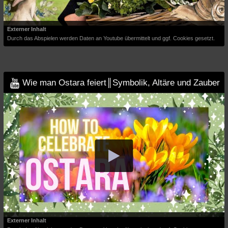
Externer Inhalt
Durch das Abspielen werden Daten an Youtube übermittelt und ggf. Cookies gesetzt.
Wie man Ostara feiert║Symbolik, Altäre und Zauber
Externer Inhalt