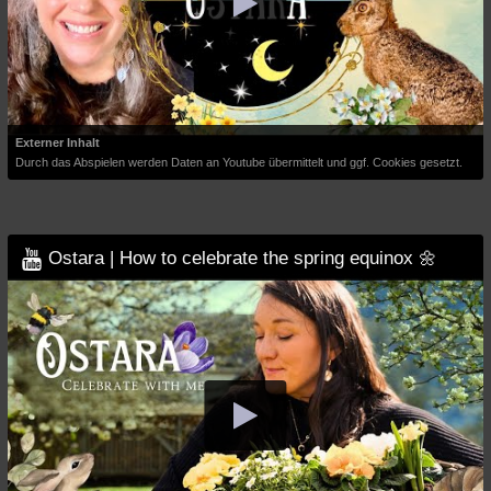
Externer Inhalt
Durch das Abspielen werden Daten an Youtube übermittelt und ggf. Cookies gesetzt.
Ostara | How to celebrate the spring equinox 🌼