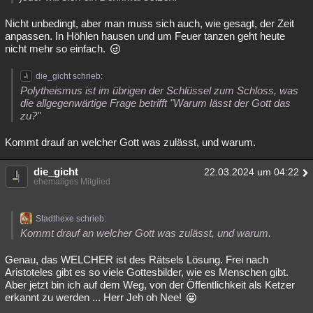
Nicht unbedingt, aber man muss sich auch, wie gesagt, der Zeit
anpassen. In Höhlen hausen und um Feuer tanzen geht heute
nicht mehr so einfach.
die_gicht schrieb:
Polytheismus ist im übrigen der Schlüssel zum Schloss, was
die allgegenwärtige Frage betrifft "Warum lässt der Gott das
zu?"
Kommt drauf an welcher Gott was zulässt, und warum.
die_gicht
22.03.2024 um 04:22
ehemaliges Mitglied
Stadthexe schrieb:
Kommt drauf an welcher Gott was zulässt, und warum.
Genau, das WELCHER ist des Rätsels Lösung. Frei nach
Aristoteles gibt es so viele Gottesbilder, wie es Menschen gibt.
Aber jetzt bin ich auf dem Weg, von der Öffentlichkeit als Ketzer
erkannt zu werden ... Herr Jeh oh Nee!