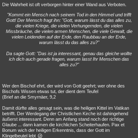
Die Wahrheit ist oft verborgen hinter einer Wand aus Verboten.
"Kommt ein Mensch nach seinem Tod in den Himmel und trifft
Gott! Der Mensch fragt ihn: "Gott, warum lässt du das alles zu,
die vielen Kriege, die vielen Verhungernden, die vielen
Missbräuche, die vielen armen Menschen, die viele Gewalt, die
vielen Leidenden auf der Erde, den Raubbau an der Erde,
warum lässt du das alles zu?"
Da sagte Gott: "Das ist ja interessant, genau das gleiche wollte
ich dich auch gerade fragen, warum lasst Ihr Menschen das
alles zu?"
Wer den Bischof ehrt, der wird von Gott geehrt; wer ohne des
Bischofs Wissen etwas tut, der dient dem Teufel
(Brief an die Smyrnäer, 9,2
Damit dürfte alles gesagt sein, was die heiligen Kittel im Vatikan
betrifft. Der Werdegang der Christlichen Kirche ist dahingehend
äußerst interessant. Denn am Anfang stand noch der richtige
Glaube ... dann kamen die kirchlichen Scheiterhaufen. Pax et
Bonum wich der heiligen Erkenntnis, dass der Gott im
Klingelbeutel lebt