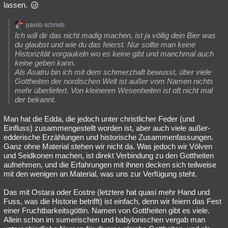
lassen.
paxito schrieb:
Ich will dir das nicht madig machen, ist ja völlig dein Bier was
du glaubst und wie du das feierst. Nur sollte man keine
Historizität vorgaukeln wo es keine gibt und manchmal auch
keine geben kann.
Als Asatru bin ich mit dem schmerzhaft bewusst, über viele
Gottheiten der nordischen Welt ist außer vom Namen nichts
mehr überliefert. Von kleineren Wesenheiten ist oft nicht mal
der bekannt.
Man hat die Edda, die jedoch unter christlicher Feder (und
Einfluss) zusammengestellt worden ist, aber auch viele außer-
edderische Erzählungen und historische Zusammenfassungen.
Ganz ohne Material stehen wir nicht da. Was jedoch wir Völven
und Seidkonen machen, ist direkt Verbindung zu den Gottheiten
aufnehmen, und die Erfahrungen mit ihnen decken sich teilweise
mit den wenigen an Material, was uns zur Verfügung steht.
Das mit Ostara oder Eostre (letztere hat quasi mehr Hand und
Fuss, was die Historie betrifft) ist einfach, denn wir feiern das Fest
einer Fruchtbarkeitsgöttin. Namen von Gottheiten gibt es viele.
Allein schon im sumerischen und babylonischen vergab man