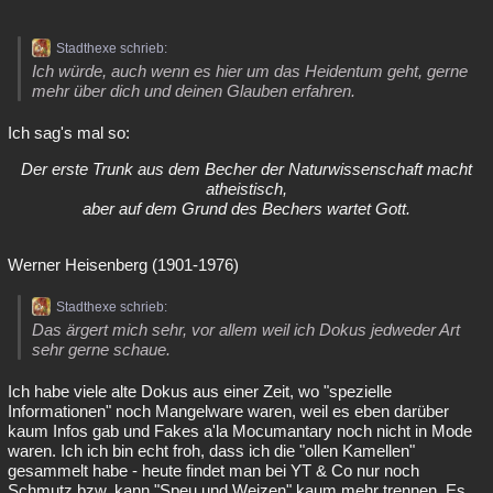
Stadthexe schrieb:
Ich würde, auch wenn es hier um das Heidentum geht, gerne
mehr über dich und deinen Glauben erfahren.
Ich sag's mal so:
Der erste Trunk aus dem Becher der Naturwissenschaft macht
atheistisch,
aber auf dem Grund des Bechers wartet Gott.
Werner Heisenberg (1901-1976)
Stadthexe schrieb:
Das ärgert mich sehr, vor allem weil ich Dokus jedweder Art
sehr gerne schaue.
Ich habe viele alte Dokus aus einer Zeit, wo "spezielle
Informationen" noch Mangelware waren, weil es eben darüber
kaum Infos gab und Fakes a'la Mocumantary noch nicht in Mode
waren. Ich ich bin echt froh, dass ich die "ollen Kamellen"
gesammelt habe - heute findet man bei YT & Co nur noch
Schmutz bzw. kann "Speu und Weizen" kaum mehr trennen. Es