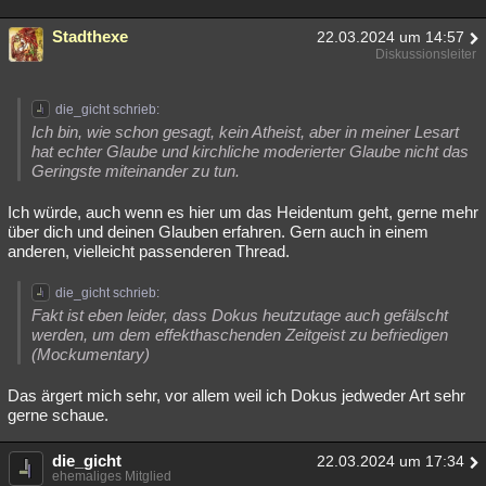
Stadthexe
22.03.2024 um 14:57
Diskussionsleiter
die_gicht schrieb:
Ich bin, wie schon gesagt, kein Atheist, aber in meiner Lesart
hat echter Glaube und kirchliche moderierter Glaube nicht das
Geringste miteinander zu tun.
Ich würde, auch wenn es hier um das Heidentum geht, gerne mehr
über dich und deinen Glauben erfahren. Gern auch in einem
anderen, vielleicht passenderen Thread.
die_gicht schrieb:
Fakt ist eben leider, dass Dokus heutzutage auch gefälscht
werden, um dem effekthaschenden Zeitgeist zu befriedigen
(Mockumentary)
Das ärgert mich sehr, vor allem weil ich Dokus jedweder Art sehr
gerne schaue.
die_gicht
22.03.2024 um 17:34
ehemaliges Mitglied