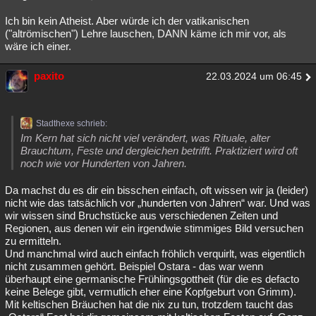
Ich bin kein Atheist. Aber würde ich der vatikanischen
("altrömischen") Lehre lauschen, DANN käme ich mir vor, als
wäre ich einer.
paxito
22.03.2024 um 06:45
Stadthexe schrieb:
Im Kern hat sich nicht viel verändert, was Rituale, alter
Brauchtum, Feste und dergleichen betrifft. Praktiziert wird oft
noch wie vor Hunderten von Jahren.
Da machst du es dir ein bisschen einfach, oft wissen wir ja (leider)
nicht wie das tatsächlich vor „hunderten von Jahren“ war. Und was
wir wissen sind Bruchstücke aus verschiedenen Zeiten und
Regionen, aus denen wir ein irgendwie stimmiges Bild versuchen
zu ermitteln.
Und manchmal wird auch einfach fröhlich verquirlt, was eigentlich
nicht zusammen gehört. Beispiel Ostara - das war wenn
überhaupt eine germanische Frühlingsgottheit (für die es defacto
keine Belege gibt, vermutlich eher eine Kopfgeburt von Grimm).
Mit keltischen Bräuchen hat die nix zu tun, trotzdem taucht das