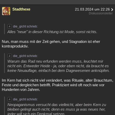
Stadthexe
21.03.2024 um 22:26
Diskussionsleiter
die_gicht schrieb:
Alles "neue" in dieser Richtung ist Mode, sonst nichts.
Nun, man muss mit der Zeit gehen, und Stagnation ist eher
kontraproduktiv.
die_gicht schrieb:
Warum das Rad neu erfunden werden muss, leuchtet mir
nicht ein. Entweder Heide - ja, oder eben nicht, da braucht es
keine Neuauflage, einfach bei dem Dagewesenen anknüpfen.
Im Kern hat sich nicht viel verändert, was Rituale, alter Brauchtum,
Feste und dergleichen betrifft. Praktiziert wird oft noch wie vor
Hunderten von Jahren.
die_gicht schrieb:
Neopaganismus versucht das vielleicht, aber beim Kern zu
bleiben gelingt auch nicht, denn es muss ja was neues her,
jeder will sich ein Denkmal setzen.