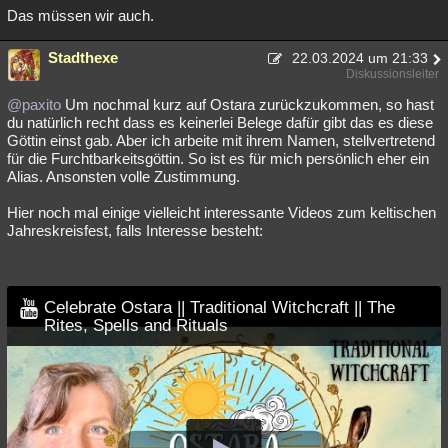
Das müssen wir auch.
Stadthexe
22.03.2024 um 21:33
Diskussionsleiter
@paxito
Um nochmal kurz auf Ostara zurückzukommen, so hast
du natürlich recht dass es keinerlei Belege dafür gibt das es diese
Göttin einst gab. Aber ich arbeite mit ihrem Namen, stellvertretend
für die Furchtbarkeitsgöttin. So ist es für mich persönlich eher ein
Alias. Ansonsten volle Zustimmung.
Hier noch mal einige vielleicht interessante Videos zum keltischen
Jahreskreisfest, falls Interesse besteht:
Celebrate Ostara || Traditional Witchcraft || The
Rites, Spells and Rituals