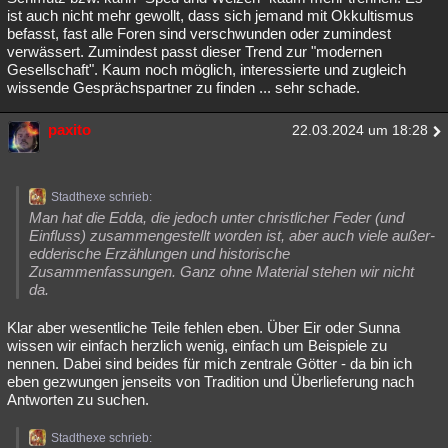
ist auch nicht mehr gewollt, dass sich jemand mit Okkultismus
befasst, fast alle Foren sind verschwunden oder zumindest
verwässert. Zumindest passt dieser Trend zur "modernen
Gesellschaft". Kaum noch möglich, interessierte und zugleich
wissende Gesprächspartner zu finden ... sehr schade.
paxito
22.03.2024 um 18:28
Stadthexe schrieb:
Man hat die Edda, die jedoch unter christlicher Feder (und
Einfluss) zusammengestellt worden ist, aber auch viele außer-
edderische Erzählungen und historische
Zusammenfassungen. Ganz ohne Material stehen wir nicht
da.
Klar aber wesentliche Teile fehlen eben. Über Eir oder Sunna
wissen wir einfach herzlich wenig, einfach um Beispiele zu
nennen. Dabei sind beides für mich zentrale Götter - da bin ich
eben gezwungen jenseits von Tradition und Überlieferung nach
Antworten zu suchen.
Stadthexe schrieb: