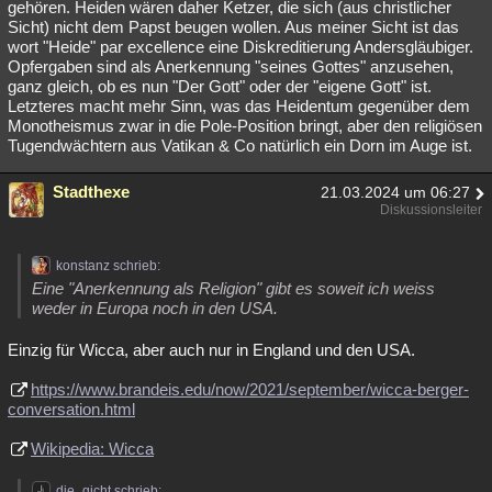
gehören. Heiden wären daher Ketzer, die sich (aus christlicher
Sicht) nicht dem Papst beugen wollen. Aus meiner Sicht ist das
wort "Heide" par excellence eine Diskreditierung Andersgläubiger.
Opfergaben sind als Anerkennung "seines Gottes" anzusehen,
ganz gleich, ob es nun "Der Gott" oder der "eigene Gott" ist.
Letzteres macht mehr Sinn, was das Heidentum gegenüber dem
Monotheismus zwar in die Pole-Position bringt, aber den religiösen
Tugendwächtern aus Vatikan & Co natürlich ein Dorn im Auge ist.
Stadthexe
21.03.2024 um 06:27
Diskussionsleiter
konstanz schrieb:
Eine "Anerkennung als Religion" gibt es soweit ich weiss
weder in Europa noch in den USA.
Einzig für Wicca, aber auch nur in England und den USA.
https://www.brandeis.edu/now/2021/september/wicca-berger-
conversation.html
Wikipedia: Wicca
die_gicht schrieb: