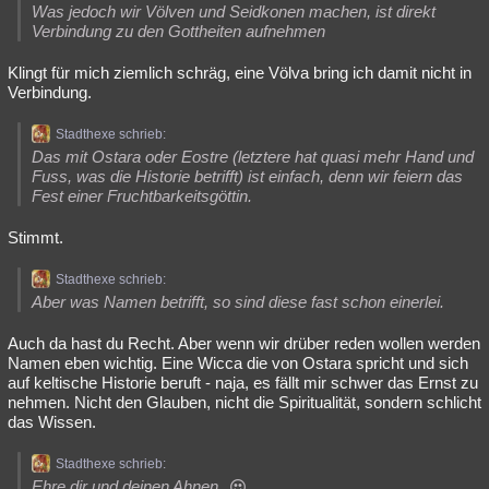
Was jedoch wir Völven und Seidkonen machen, ist direkt
Verbindung zu den Gottheiten aufnehmen
Klingt für mich ziemlich schräg, eine Völva bring ich damit nicht in
Verbindung.
Stadthexe schrieb:
Das mit Ostara oder Eostre (letztere hat quasi mehr Hand und
Fuss, was die Historie betrifft) ist einfach, denn wir feiern das
Fest einer Fruchtbarkeitsgöttin.
Stimmt.
Stadthexe schrieb:
Aber was Namen betrifft, so sind diese fast schon einerlei.
Auch da hast du Recht. Aber wenn wir drüber reden wollen werden
Namen eben wichtig. Eine Wicca die von Ostara spricht und sich
auf keltische Historie beruft - naja, es fällt mir schwer das Ernst zu
nehmen. Nicht den Glauben, nicht die Spiritualität, sondern schlicht
das Wissen.
Stadthexe schrieb:
Ehre dir und deinen Ahnen.