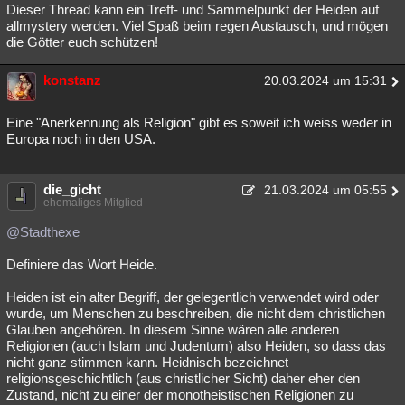
Dieser Thread kann ein Treff- und Sammelpunkt der Heiden auf
allmystery werden. Viel Spaß beim regen Austausch, und mögen
die Götter euch schützen!
konstanz
20.03.2024 um 15:31
Eine "Anerkennung als Religion" gibt es soweit ich weiss weder in
Europa noch in den USA.
die_gicht
21.03.2024 um 05:55
ehemaliges Mitglied
@Stadthexe
Definiere das Wort Heide.
Heiden ist ein alter Begriff, der gelegentlich verwendet wird oder
wurde, um Menschen zu beschreiben, die nicht dem christlichen
Glauben angehören. In diesem Sinne wären alle anderen
Religionen (auch Islam und Judentum) also Heiden, so dass das
nicht ganz stimmen kann. Heidnisch bezeichnet
religionsgeschichtlich (aus christlicher Sicht) daher eher den
Zustand, nicht zu einer der monotheistischen Religionen zu