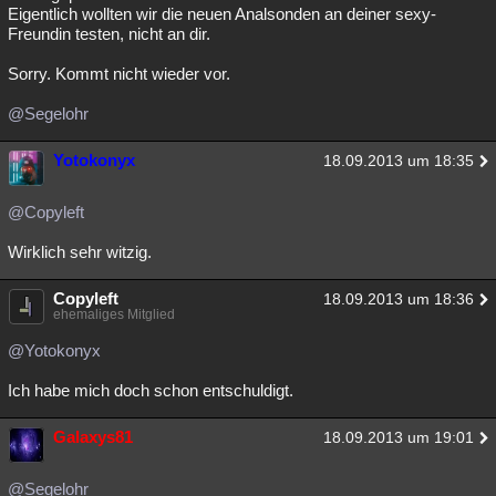
Eigentlich wollten wir die neuen Analsonden an deiner sexy-
Freundin testen, nicht an dir.
Sorry. Kommt nicht wieder vor.
@Segelohr
Yotokonyx
18.09.2013 um 18:35
@Copyleft
Wirklich sehr witzig.
Copyleft
18.09.2013 um 18:36
ehemaliges Mitglied
@Yotokonyx
Ich habe mich doch schon entschuldigt.
Galaxys81
18.09.2013 um 19:01
@Segelohr