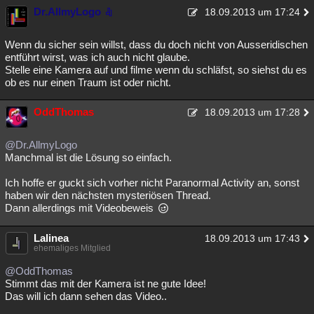
Dr.AllmyLogo
18.09.2013 um 17:24
Wenn du sicher sein willst, dass du doch nicht von Ausseridischen
entführt wirst, was ich auch nicht glaube.
Stelle eine Kamera auf und filme wenn du schläfst, so siehst du es
ob es nur einen Traum ist oder nicht.
OddThomas
18.09.2013 um 17:28
@Dr.AllmyLogo
Manchmal ist die Lösung so einfach.
Ich hoffe er guckt sich vorher nicht Paranormal Activity an, sonst
haben wir den nächsten mysteriösen Thread.
Dann allerdings mit Videobeweis
Lalinea
18.09.2013 um 17:43
ehemaliges Mitglied
@OddThomas
Stimmt das mit der Kamera ist ne gute Idee!
Das will ich dann sehen das Video..