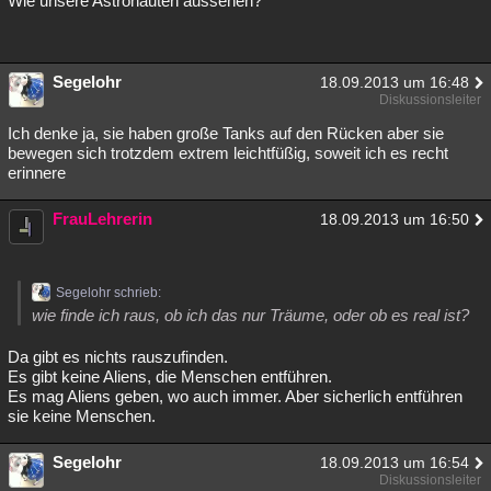
Wie unsere Astronauten aussehen?
Besucht
Teilgenommen
Alle
Neue
Geschlossen
Lesenswert
Schlüsselwörter
Segelohr
18.09.2013 um 16:48
Diskussionsleiter
Ich denke ja, sie haben große Tanks auf den Rücken aber sie
bewegen sich trotzdem extrem leichtfüßig, soweit ich es recht
erinnere
FrauLehrerin
18.09.2013 um 16:50
Segelohr schrieb:
wie finde ich raus, ob ich das nur Träume, oder ob es real ist?
Da gibt es nichts rauszufinden.
Es gibt keine Aliens, die Menschen entführen.
Es mag Aliens geben, wo auch immer. Aber sicherlich entführen
sie keine Menschen.
Segelohr
18.09.2013 um 16:54
Diskussionsleiter