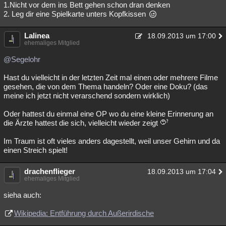
1.Nicht vor dem ins Bett gehen schon dran denken
2. Leg dir eine Spielkarte unters Kopfkissen
Lalinea
18.09.2013 um 17:00
ehemaliges Mitglied
@Segelohr
Hast du vielleicht in der letzten Zeit mal einen oder mehrere Filme
gesehen, die von dem Thema handeln? Oder eine Doku? (das
meine ich jetzt nicht verarschend sondern wirklich)
Oder hattest du einmal eine OP wo du eine kleine Erinnerung an
die Ärzte hattest die sich, vielleicht wieder zeigt
Im Traum ist oft vieles anders dagestellt, weil unser Gehirn und da
einen Streich spielt!
drachenflieger
18.09.2013 um 17:04
ehemaliges Mitglied
sieha auch:
Wikipedia: Entführung durch Außerirdische