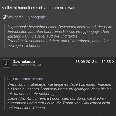
Vielleicht handelt es sich auch um so etwas:
Wikipedia: Hypnagogie
Hypnagogie bezeichnet einen Bewusstseinszustand, der beim
Einschlafen auftreten kann. Eine Person im hypnagogischen
Zustand kann visuelle, auditive und taktile
Pseudohalluzinationen erleben, unter Umständen, ohne sich
bewegen zu können.
Dawnclaude
18.09.2013 um 19:55
ehemaliges Mitglied
FrauLehrerin schrieb:
Wenn ich mir überlege, wie lange es dauert zu einem Planeten
außerhalb unseres Sonnensystems zu gelangen, dann bin ich
mir da schon sehr sicher -_-
Diese Alien-Entführerei ist doch alles nur durch die Medien
entstanden und durch Leute, die Traum von Wirklichkeit nicht
unterscheiden können.