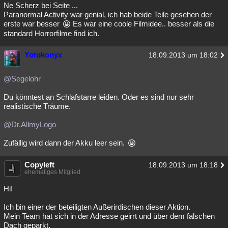
Ne Scherz bei Seite ...
Paranormal Activity war genial, ich hab beide Teile gesehen der
erste war besser
Es war eine coole Filmidee.. besser als die
standard Horrorfilme find ich.
Yotokonyx
18.09.2013 um 18:02
@Segelohr
Du könntest an Schlafstarre leiden. Oder es sind nur sehr
realistische Träume.
@Dr.AllmyLogo
Zufällig wird dann der Akku leer sein.
Copyleft
18.09.2013 um 18:18
ehemaliges Mitglied
Hi!
Ich bin einer der beteiligten Außerirdischen dieser Aktion.
Mein Team hat sich in der Adresse geirrt und über dem falschen
Dach geparkt.