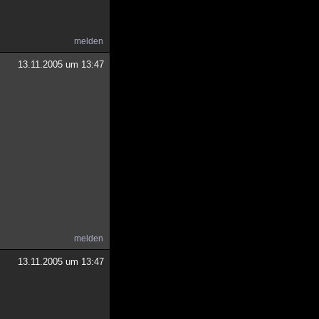
melden
13.11.2005 um 13:47
melden
13.11.2005 um 13:47