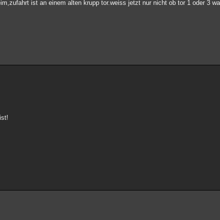
m,zufahrt ist an einem alten krupp tor.weiss jetzt nur nicht ob tor 1 oder 3 
st!