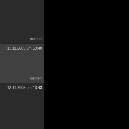
melden
13.11.2005 um 13:40
melden
13.11.2005 um 13:43