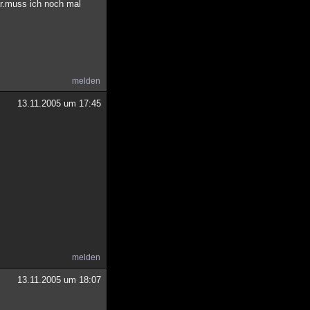
war.muss ich noch mal
melden
13.11.2005 um 17:45
melden
13.11.2005 um 18:07