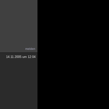
melden
14.11.2005 um 12:04