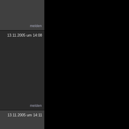
melden
13.11.2005 um 14:08
melden
13.11.2005 um 14:11