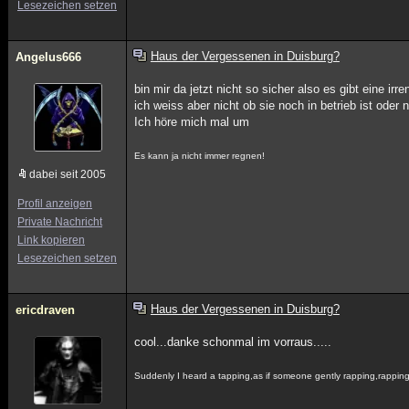
Lesezeichen setzen
Haus der Vergessenen in Duisburg?
Angelus666
bin mir da jetzt nicht so sicher also es gibt eine i
ich weiss aber nicht ob sie noch in betrieb ist oder n
Ich höre mich mal um
Es kann ja nicht immer regnen!
dabei seit 2005
Profil anzeigen
Private Nachricht
Link kopieren
Lesezeichen setzen
Haus der Vergessenen in Duisburg?
ericdraven
cool...danke schonmal im vorraus.....
Suddenly I heard a tapping,as if someone gently rapping,rappin