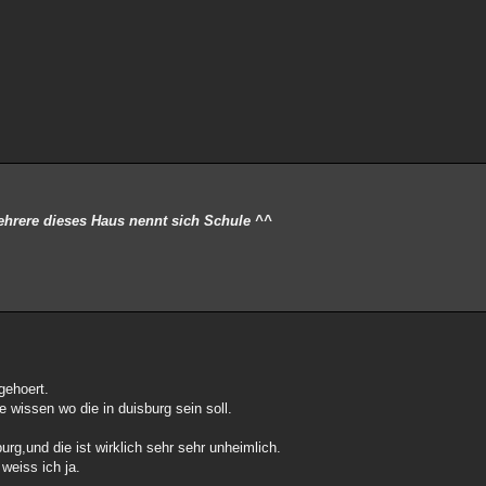
mehrere dieses Haus nennt sich Schule ^^
gehoert.
e wissen wo die in duisburg sein soll.
urg,und die ist wirklich sehr sehr unheimlich.
weiss ich ja.