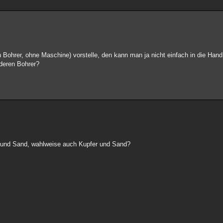
 Bohrer, ohne Maschine) vorstelle, den kann man ja nicht einfach in die Han
deren Bohrer?
z und Sand, wahlweise auch Kupfer und Sand?