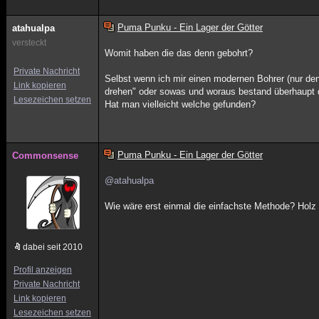
Puma Punku - Ein Lager der Götter
atahualpa
versteckt
Womit haben die das denn gebohrt?
Private Nachricht
Selbst wenn ich mir einen modernen Bohrer (nur den
Link kopieren
drehen" oder sowas und woraus bestand überhaupt 
Lesezeichen setzen
Hat man vielleicht welche gefunden?
Puma Punku - Ein Lager der Götter
Commonsense
@atahualpa
Wie wäre erst einmal die einfachste Methode? Hol
dabei seit 2010
Profil anzeigen
Private Nachricht
Link kopieren
Lesezeichen setzen