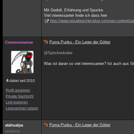
Mit Gedult, Erfahrung und Spucke.
Viel interessanter finde ich dass hier
http://www.reiseberichte-blog.com/wp-content/u
Puma Punku - Ein Lager der Götter
Commonsense
@Spöckenkieke
Was ist daran so viel interessanter? Ist auch aus S
dabei seit 2010
Profil anzeigen
Private Nachricht
Link kopieren
Lesezeichen setzen
Puma Punku - Ein Lager der Götter
atahualpa
versteckt