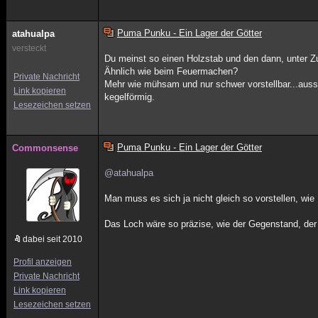
Puma Punku - Ein Lager der Götter
atahualpa
versteckt
Du meinst so einen Holzstab und den dann, unter Z
Ähnlich wie beim Feuermachen?
Private Nachricht
Mehr wie mühsam und nur schwer vorstellbar...aus
Link kopieren
kegelförmig.
Lesezeichen setzen
Puma Punku - Ein Lager der Götter
Commonsense
@atahualpa
Man muss es sich ja nicht gleich so vorstellen, w
Das Loch wäre so präzise, wie der Gegenstand, der
dabei seit 2010
Profil anzeigen
Private Nachricht
Link kopieren
Lesezeichen setzen