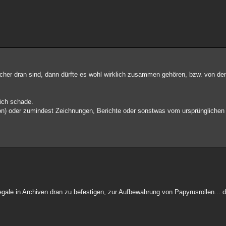
er dran sind, dann dürfte es wohl wirklich zusammen gehören, bzw. von den
lich schade.
n) oder zumindest Zeichnungen, Berichte oder sonstwas vom ursprünglichen
ale in Archiven dran zu befestigen, zur Aufbewahrung von Papyrusrollen... d