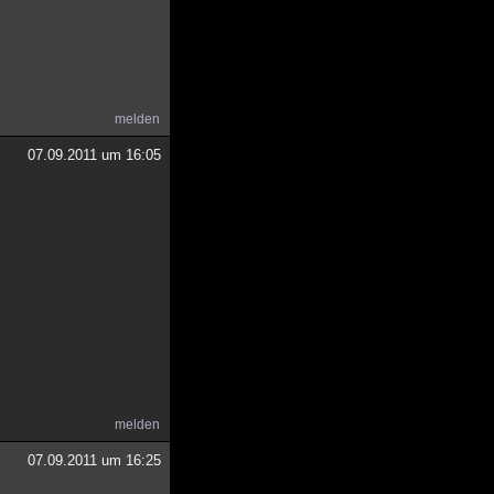
melden
07.09.2011 um 16:05
melden
07.09.2011 um 16:25