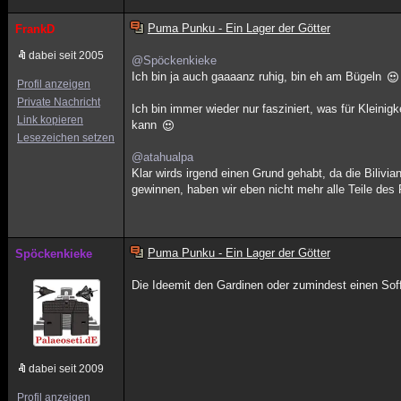
Puma Punku - Ein Lager der Götter
FrankD
dabei seit 2005
@Spöckenkieke
Ich bin ja auch gaaaanz ruhig, bin eh am Bügeln
Profil anzeigen
Private Nachricht
Ich bin immer wieder nur fasziniert, was für Klein
Link kopieren
kann
Lesezeichen setzen
@atahualpa
Klar wirds irgend einen Grund gehabt, da die Bilivia
gewinnen, haben wir eben nicht mehr alle Teile des
Puma Punku - Ein Lager der Götter
Spöckenkieke
Die Ideemit den Gardinen oder zumindest einen Soff
dabei seit 2009
Profil anzeigen