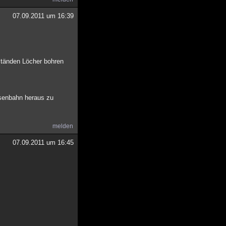
07.09.2011 um 16:39
bständen Löcher bohren
Eisenbahn heraus zu
melden
07.09.2011 um 16:45