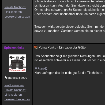
Ich finde dieses Tor auch nicht interessanter, eben
schliessen kann. Auch der Sinn davon ist leicht ver
Private Nachricht
Ok, es sind schwere, große Steine, die sicherlich e
Link kopieren
Aber seltsam oder unerklärbar finde ich daran eigent
Lesezeichen setzen
Trotzdem wirkt gerade dieser gelochte Stein mit de
sowas zu machen, Gardinen werden die da sicher n
Puma Punku - Ein Lager der Götter
Spöckenkieke
Das Sonnentor zeigt die gleichen Kerbungen und Löc
ist wesentlich schwerer als Linien und Löcher in e
@FrankD
Nicht aufregen das ist nicht gut für die Tischplatte.
dabei seit 2009
Profil anzeigen
Private Nachricht
Link kopieren
Lesezeichen setzen