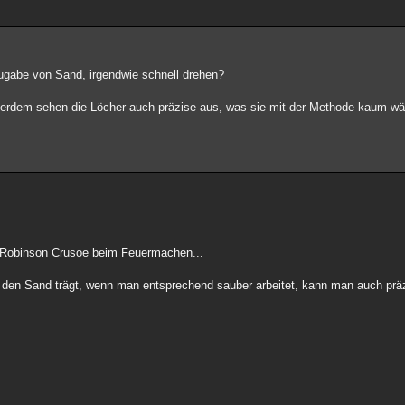
ugabe von Sand, irgendwie schnell drehen?
serdem sehen die Löcher auch präzise aus, was sie mit der Methode kaum wä
ie Robinson Crusoe beim Feuermachen...
 den Sand trägt, wenn man entsprechend sauber arbeitet, kann man auch präz