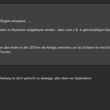
Bügeln entspannt......
igkeiten zu Mysterien aufgeblasen werden - dass man z.B. in gleichmäßigen A
ner aber leider in den 1870ern die Anlage zerstörten um da Schotter für ihre 
 Puzzles.
behang ist doch garnicht so abwegig, aber eben nur Spekulation.