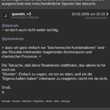
ausgerechnet eine meschenähnliche Spezies hier besucht.
quentin_=3
20.02.2005 um 10:10
ehemaliges Mitglied
Diskussionsleiter
@darkrain
-- ist doch auch nicht weiter wichtig.
@johnholmes
> dass wir ganz einfach nur "biochemische Kombinationen" sind -
das Resultat miteinander reagierender Aminosäuren und
chemischer Prozesse. <
Die Tatsache, daß diese Reaktionen stattfinden, das alleine ist für
mich ein
"Wunder". Einfach zu sagen, sie tun es eben, weil sie die
"Eigenschaften haben" miteinaner zu reagieren, reicht mir da nicht.
Gruß,
q.
strange - known - beloved - forgotten - dead - alive - strange