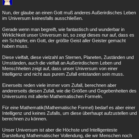
Nun, der glaube an einen Gott muß anderes Außerirdisches Leben
im Universum keinesfalls ausschließen.
Gerade wenn man begreift, wie fantastisch und wunderbar in
Wirklichkeit unser Universum ist, so zeigt dieses nur auf, dass es
ein Schöpfer, ein Gott, der größte Geist aller Geister gemacht
haben muss.
Diese vielfalt, diese vielzahl an Sternen, Planeten, Zuständen und
Umständen, auch die vielfalt an Außerirdischem Leben und
Menschheiten zeigt auf, dass unser Universum von einer
Intelligenz und nicht aus purem Zufall entstanden sein muss.
Einerseits reden viele immer vom Zufall, berechnen aber
andererseits diesen Zufall, wie die Größen und Gegebenheiten des
Universums mit allerlei Mathematischen Formeln.
Für eine Mathematik(Mathematische Formel) bedarf es aber einer
Intelligenz und keines Zufalls, um diese überhaupt aufzustellen und
berechnen zu können.
Unser Universum ist aber die Höchste und Intelligenteste
Darstellung Mathematischer Vollendung, die wir Menschen noch