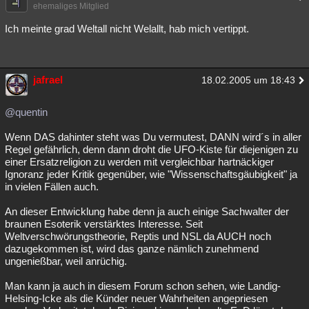
ehemaliges Mitglied
Ich meinte grad Weltall nicht Welallt, hab mich vertippt.
jafrael
18.02.2005 um 18:43
@quentin
Wenn DAS dahinter steht was Du vermutest, DANN wird´s in aller
Regel gefährlich, denn dann droht die UFO-Kiste für diejenigen zu
einer Ersatzreligion zu werden mit vergleichbar hartnäckiger
Ignoranz jeder Kritik gegenüber, wie "Wissenschaftsgäubigkeit" ja
in vielen Fällen auch.
An dieser Entwicklung habe denn ja auch einige Sachwalter der
braunen Esoterik verstärktes Interesse. Seit
Weltverschwörungstheorie, Reptis und NSL da AUCH noch
dazugekommen ist, wird das ganze nämlich zunehmend
ungenießbar, weil anrüchig.
Man kann ja auch in diesem Forum schon sehen, wie Landig-
Helsing-Icke als die Künder neuer Wahrheiten angepriesen