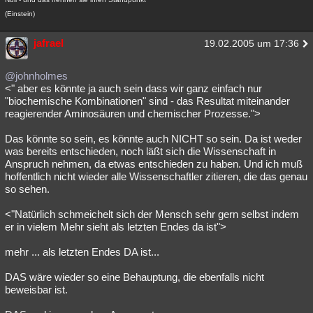
(Einstein)
jafrael
19.02.2005 um 17:36
@johnholmes
<" aber es könnte ja auch sein dass wir ganz einfach nur
"biochemische Kombinationen" sind - das Resultat miteinander
reagierender Aminosäuren und chemischer Prozesse.">
Das könnte so sein, es könnte auch NICHT so sein. Da ist weder
was bereits entschieden, noch läßt sich die Wissenschaft in
Anspruch nehmen, da etwas entschieden zu haben. Und ich muß
hoffentlich nicht wieder alle Wissenschaftler zitieren, die das genau
so sehen.
<"Natürlich schmeichelt sich der Mensch sehr gern selbst indem
er in vielem Mehr sieht als letzten Endes da ist">
mehr ... als letzten Endes DA ist...
DAS wäre wieder so eine Behauptung, die ebenfalls nicht
beweisbar ist.