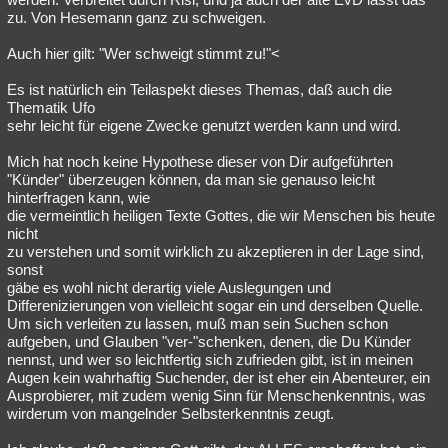
zu. Von Hesemann ganz zu schweigen.
Auch hier gilt: "Wer schweigt stimmt zu!"<
Es ist natürlich ein Teilaspekt dieses Themas, daß auch die
Thematik Ufo
sehr leicht für eigene Zwecke genutzt werden kann und wird.
Mich hat noch keine Hypothese dieser von Dir aufgeführten
"Künder" überzeugen können, da man sie genauso leicht
hinterfragen kann, wie
die vermeintlich heiligen Texte Gottes, die wir Menschen bis heute
nicht
zu verstehen und somit wirklich zu akzeptieren in der Lage sind,
sonst
gäbe es wohl nicht derartig viele Auslegungen und
Differenizierungen von vielleicht sogar ein und derselben Quelle.
Um sich verleiten zu lassen, muß man sein Suchen schon
aufgeben, und Glauben "ver-"schenken, denen, die Du Künder
nennst, und wer so leichtfertig sich zufrieden gibt, ist in meinen
Augen kein wahrhaftig Suchender, der ist eher ein Abenteurer, ein
Ausprobierer, mit zudem wenig Sinn für Menschenkenntnis, was
wirderum von mangelnder Selbsterkenntnis zeugt.