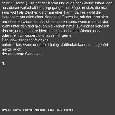
seiner "Herde") , so hat der Koran und auch der Glaube Islam, der
aus dieser Botschaft hervorgegangen ist, Züge an sich, die man
sehr wohl als Zeichen dafür ansehen kann, daß es wohl die
logischste Variation einer Nachricht Gottes ist, mit der man sich
am ehesten wissenschaftlich befassen kann, wenn man nur die
Wahl unter den drei großen Religionen hätte, zumindest sehe ich
das so, und offenbare hiermit mein laienhaftes Wissen und/
oder mein Unwissen, und lasse mir gerne
Pseudowissenschaftlichkeit
unterstellen, wenn denn ein Dialog stattfinden kann, dann gehört
hierzu auch
der dümmste Gedanke.
q.
strange - known - beloved - forgotten - dead - alive - strange