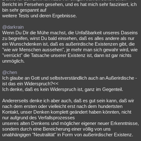
Bericht im Fersehen gesehen, und es hat mich sehr fasziniert, ich
bin sehr gespannt auf
weitere Tests und deren Ergebnisse.
@darkrain
Wenn Du Dir die Mühe machst, die Unfaßbarkeit unseres Daseins
zu begreifen, wirst Du bald einsehen, daß es alles andere als nur
ein Wunschdenken ist, daß es außerirdische Existenzen gibt, die
"wie wir Menschen aussehen", je mehr man sich gewahr wird, wie
"verrückt" die Tatsache unserer Existenz ist, dann ist gar nichts
unmöglich.
@chen
Ich glaube an Gott und selbstverständlich auch an Außerirdische -
ist das ein Widerspruch?<<
Ich denke, daß es kein Widerspruch ist, ganz im Gegenteil.
Andererseits denke ich aber auch, daß es gut sein kann, daß wir
nach dem ersten oder vielleicht erst nach dem hundertsten
Kontakt, unser Denken komplett geändert haben könnten, nicht
nur aufgrund des Verfallsprozesses
unseres alten Denkens und möglicher eigener neuer Erkenntnisse,
sondern durch eine Bereicherung einer völlig von uns
unabhängigen "Neutralität" in Form von außerirdischer Existenz.