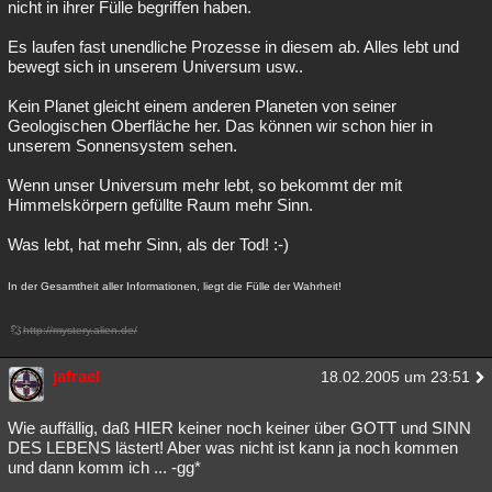
nicht in ihrer Fülle begriffen haben.
Es laufen fast unendliche Prozesse in diesem ab. Alles lebt und
bewegt sich in unserem Universum usw..
Kein Planet gleicht einem anderen Planeten von seiner
Geologischen Oberfläche her. Das können wir schon hier in
unserem Sonnensystem sehen.
Wenn unser Universum mehr lebt, so bekommt der mit
Himmelskörpern gefüllte Raum mehr Sinn.
Was lebt, hat mehr Sinn, als der Tod! :-)
In der Gesamtheit aller Informationen, liegt die Fülle der Wahrheit!
http://mystery.alien.de/
jafrael
18.02.2005 um 23:51
Wie auffällig, daß HIER keiner noch keiner über GOTT und SINN
DES LEBENS lästert! Aber was nicht ist kann ja noch kommen
und dann komm ich ... -gg*