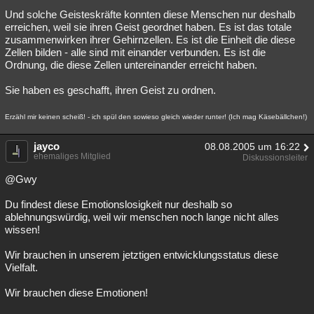
Und solche Geisteskräfte konnten diese Menschen nur deshalb
erreichen, weil sie ihren Geist geordnet haben. Es ist das totale
zusammenwirken ihrer Gehirnzellen. Es ist die Einheit die diese
Zellen bilden - alle sind mit einander verbunden. Es ist die
Ordnung, die diese Zellen untereinander erreicht haben.
Sie haben es geschafft, ihren Geist zu ordnen.
Erzähl mir keinen scheiß! - ich spül den sowieso gleich wieder runter! (Ich mag Käsebällchen!)
jayco
08.08.2005 um 16:22
ehemaliges Mitglied
Diskussionsleiter
@Gwy
Du findest diese Emotionslosigkeit nur deshalb so
ablehnungswürdig, weil wir menschen noch lange nicht alles
wissen!
Wir brauchen in unserem jetztigen entwicklungsstatus diese
Vielfalt.
Wir brauchen diese Emotionen!