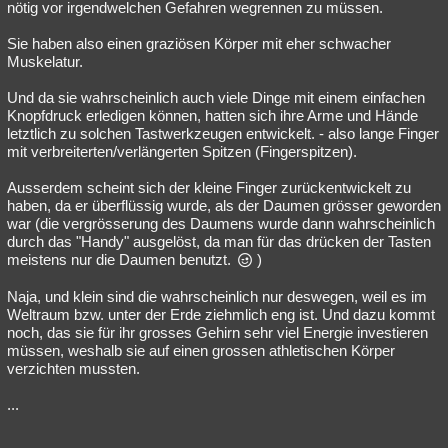
nötig vor irgendwelchen Gefahren wegrennen zu müssen.
Sie haben also einen graziösen Körper mit eher schwacher
Muskelatur.
Und da sie wahrscheinlich auch viele Dinge mit einem einfachen
Knopfdruck erledigen können, hatten sich ihre Arme und Hände
letztlich zu solchen Tastwerkzeugen entwickelt. - also lange Finger
mit verbreiterten/verlängerten Spitzen (Fingerspitzen).
Ausserdem scheint sich der kleine Finger zurückentwickelt zu
haben, da er überflüssig wurde, als der Daumen grösser geworden
war (die vergrösserung des Daumens wurde dann wahrscheinlich
durch das "Handy" ausgelöst, da man für das drücken der Tasten
meistens nur die Daumen benutzt.
)
Naja, und klein sind die wahrscheinlich nur deswegen, weil es im
Weltraum bzw. unter der Erde ziehmlich eng ist. Und dazu kommt
noch, das sie für ihr grosses Gehirn sehr viel Energie investieren
müssen, weshalb sie auf einen grossen athletischen Körper
verzichten mussten.
...