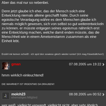
Aber das mal nur so nebenbei.
Denn jetzt glaube ich eher, das der Mensch solch eine
Entwicklung niemals alleine geschafft hätte. Durch seine
egoistische Veranlagung währe es dem Menschen glaube ich
niemals möglich gewesen, sich von selbst so gut weiterentwickeln
zu können. er müsste entgegen seines egoismus nähmlich erst
eine Entwicklung machen, welche damit enden müsste, das die
Menschheit wie in einem Ameisenstamm zusammen als eine
Einheit lebt.
Erzähl mir keinen scheiß! - ich spül den sowieso gleich wieder runter! (Ich mag Käsebällchen!)
gman
07.08.2005 um 19:22
hmm wirklich einleuchtend!
DIE WAHRHEIT IST IRGENTWO DA DRAUßEN!!
molch23
08.08.2005 um 00:52
ehemaliges Mitglied
wer weiß, vielleicht verwandt, vielleicht nicht, aber sehr ähnlich