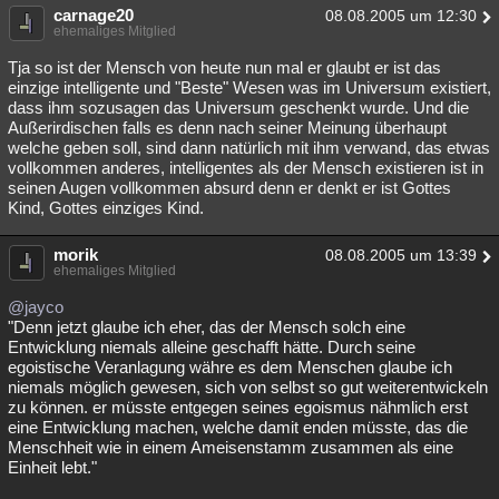
carnage20
08.08.2005 um 12:30
ehemaliges Mitglied
Tja so ist der Mensch von heute nun mal er glaubt er ist das
einzige intelligente und "Beste" Wesen was im Universum existiert,
dass ihm sozusagen das Universum geschenkt wurde. Und die
Außerirdischen falls es denn nach seiner Meinung überhaupt
welche geben soll, sind dann natürlich mit ihm verwand, das etwas
vollkommen anderes, intelligentes als der Mensch existieren ist in
seinen Augen vollkommen absurd denn er denkt er ist Gottes
Kind, Gottes einziges Kind.
morik
08.08.2005 um 13:39
ehemaliges Mitglied
@jayco
"Denn jetzt glaube ich eher, das der Mensch solch eine
Entwicklung niemals alleine geschafft hätte. Durch seine
egoistische Veranlagung währe es dem Menschen glaube ich
niemals möglich gewesen, sich von selbst so gut weiterentwickeln
zu können. er müsste entgegen seines egoismus nähmlich erst
eine Entwicklung machen, welche damit enden müsste, das die
Menschheit wie in einem Ameisenstamm zusammen als eine
Einheit lebt."