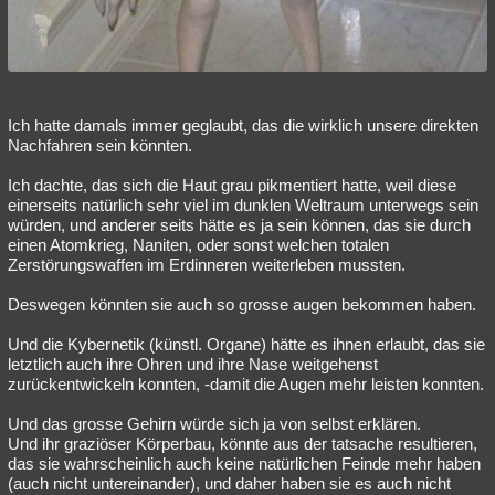
Ich hatte damals immer geglaubt, das die wirklich unsere direkten
Nachfahren sein könnten.
Ich dachte, das sich die Haut grau pikmentiert hatte, weil diese
einerseits natürlich sehr viel im dunklen Weltraum unterwegs sein
würden, und anderer seits hätte es ja sein können, das sie durch
einen Atomkrieg, Naniten, oder sonst welchen totalen
Zerstörungswaffen im Erdinneren weiterleben mussten.
Deswegen könnten sie auch so grosse augen bekommen haben.
Und die Kybernetik (künstl. Organe) hätte es ihnen erlaubt, das sie
letztlich auch ihre Ohren und ihre Nase weitgehenst
zurückentwickeln konnten, -damit die Augen mehr leisten konnten.
Und das grosse Gehirn würde sich ja von selbst erklären.
Und ihr graziöser Körperbau, könnte aus der tatsache resultieren,
das sie wahrscheinlich auch keine natürlichen Feinde mehr haben
(auch nicht untereinander), und daher haben sie es auch nicht