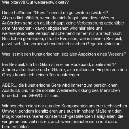
Wie bitte??!! Gut weiterentwickelt??
Diese häßlichen "Greys" nennst du gut weiterentwickelt?
Abgrundtief häßlich, wenn du mich fragst, sind diese Wesen.
Außerdem sehe ich da überhaupt keine Verbesserung gegenüber
dem Menschen - davon abgesehen wird hier eine uns
weiterentwickelte Version anscheinend immer nur am technisch
Nützlichen gemessen, d.h. die Evolution, wie in deinem Beispiel,
passt sich den vorherschenden technischen Gegebenheiten an.
Was ist mit den künstlerischen, sozialen Aspekten eines Wesens?
Ein Beispiel: Ich bin Gitarrist in einer Rockband, spiele seit 14
Jahren akkustische und e-Gitarre, also mit diesen Fingern von den
Greys könnte ich keinen Ton rauskriegen.
ABER... die künstlerische Seite wird immer zum persönlichen
Ausdruck und für die soziale Weiterentwicklung des Menschen
förderlich und GEWOLLT sein.
Wir bestehen nicht nur aus den Komponenten unserer technischen
Umwelt, sondern identifzieren uns auch in hohem Maße mit den
Möglichkeiten unserer künsterlisch-gestaltenden Fähigkeiten, die
wir gerne und viel nutzen, auch wenn manche sich nicht dazu
berufen fühlen.