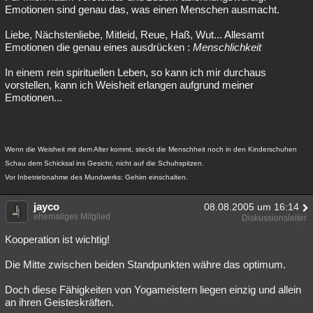
Emotionen sind genau das, was einen Menschen ausmacht.
Liebe, Nächstenliebe, Mitleid, Reue, Haß, Wut... Allesamt
Emotionen die genau eines ausdrücken :
Menschlichkeit
In einem rein spirituellen Leben, so kann ich mir durchaus
vorstellen, kann ich Weisheit erlangen aufgrund meiner
Emotionen...
Wenn die Weisheit mit dem Alter kommt, steckt die Menschheit noch in den Kinderschuhen
Schau dem Schicksal ins Gesicht, nicht auf die Schuhspitzen.
Vor Inbetriebnahme des Mundwerks: Gehirn einschalten.
jayco
08.08.2005 um 16:14
ehemaliges Mitglied
Diskussionsleiter
Kooperation ist wichtig!
Die Mitte zwischen beiden Standpunkten währe das optimum.
Doch diese Fähigkeiten von Yogameistern liegen einzig und allein
an ihren Geisteskräften.