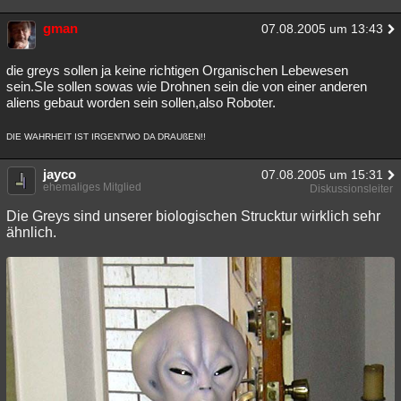
gman
07.08.2005 um 13:43
die greys sollen ja keine richtigen Organischen Lebewesen
sein.SIe sollen sowas wie Drohnen sein die von einer anderen
aliens gebaut worden sein sollen,also Roboter.
DIE WAHRHEIT IST IRGENTWO DA DRAUßEN!!
jayco
07.08.2005 um 15:31
ehemaliges Mitglied
Diskussionsleiter
Die Greys sind unserer biologischen Strucktur wirklich sehr
ähnlich.