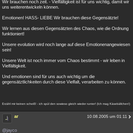
Wir brauchen noch zeit. - Vielfältigkeit ist für uns wichtig, damit wir
uns weiterentwickeln können.
Emotionen! HASS- LIEBE Wir brauchen diese Gegensätzte!
Wir lernen aus diesen Gegensätzten des Chaos, wie die Ordnung
funktioniert!
Unsere evolution wird noch lange auf diese Emotionenangewiesen
sein!
Unsere Welt ist noch immer vom Chaos bestimmt - wir leben in
Vielfältigkeit.
Und emotionen sind für uns auch wichtig um die
gegensätztlichkeiten durch diese Vielfalt, verarbeiten zu können.
Erzähl mir keinen scheiß! - ich spül den sowieso gleich wieder runter! (Ich mag Käsebällchen!)
ar
10.08.2005 um 01:11
@jayco