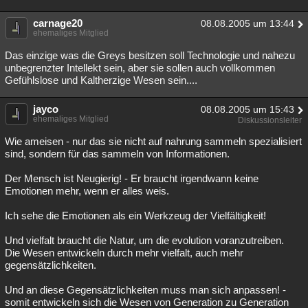
carnage20
08.08.2005 um 13:44
ehemaliges Mitglied
Das einzige was die Greys besitzen soll Technologie und nahezu
unbegrenzter Intellekt sein, aber sie sollen auch vollkommen
Gefühlslose und Kaltherzige Wesen sein....
jayco
08.08.2005 um 15:43
ehemaliges Mitglied
Diskussionsleiter
Wie ameisen - nur das sie nicht auf nahrung sammeln spezialisiert
sind, sondern für das sammeln von Informationen.
Der Mensch ist Neugierig! - Er braucht irgendwann keine
Emotionen mehr, wenn er alles weis.
Ich sehe die Emotionen als ein Werkzeug der Vielfältigkeit!
Und vielfalt braucht die Natur, um die evolution voranzutreiben.
Die Wesen entwickeln durch mehr vielfalt, auch mehr
gegensätzlichkeiten.
Und an diese Gegensätzlichkeiten muss man sich anpassen! -
somit entwickeln sich die Wesen von Generation zu Generation