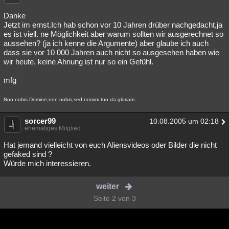
Danke
Jetzt im ernst.Ich hab schon vor 10 Jahren drüber nachgedacht,ja
es ist viell. ne Möglichkeit aber warum sollten wir ausgerechnet so
aussehen? (ja ich kenne die Argumente) aber glaube ich auch
dass sie vor 10 000 Jahren auch nicht so ausgesehen haben wie
wir heute, keine Ahnung ist nur so ein Gefühl.
mfg
Non nobis Domine,non nobis,sed nomini tuo da gloriam
sorcer99
10.08.2005 um 02:18
ehemaliges Mitglied
Hat jemand vielleicht von euch Aliensvideos oder Bilder die nicht
gefaked sind ?
Würde mich interessieren.
weiter
Seite 2 von 3