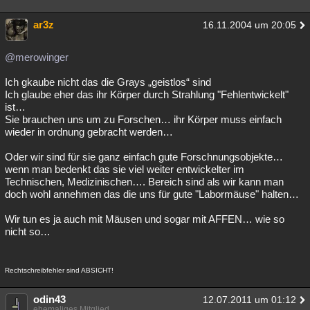
ar3z
16.11.2004 um 20:05
@merowinger
Ich gkaube nicht das die Grays „geistlos“ sind
Ich glaube eher das ihr Körper durch Strahlung "Fehlentwickelt"
ist…
Sie brauchen uns um zu Forschen… ihr Körper muss einfach
wieder in ordnung gebracht werden…
Oder wir sind für sie ganz einfach gute Forschnungsobjekte…
wenn man bedenkt das sie viel weiter entwickelter im
Technischen, Medizinischen…. Bereich sind als wir kann man
doch wohl annehmen das die uns für gute "Labormäuse" halten…
Wir tun es ja auch mit Mäusen und sogar mit AFFEN… wie so
nicht so…
Rechtschreibfehler sind ABSICHT!
odin43
12.07.2011 um 01:12
ehemaliges Mitglied