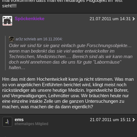
mal vorkommen dass man ein neuartiges Flugobjekt im Test
sieht!!!!
Spöckenkieke
21.07.2011 um 14:31
ar3z schrieb am 16.11.2004:
Oder wir sind für sie ganz einfach gute Forschnungsobjekte…
wenn man bedenkt das sie viel weiter entwickelter im
Technischen, Medizinischen…. Bereich sind als wir kann man
doch wohl annehmen das die uns für gute "Labormäuse"
halten…
Hm das mit dem Hochentwickelt kann ja nicht stimmen. Was man
so von angeblichen Entführten berichtet wird, klingt meist noch
rückständiger als unsere heutige Medizin. Irgendwelche Bohrer,
und Vergewaltigungen, Leihmütter usw. Wir bräuchten heute nur
eine einzelne intakte Zelle um die ganzen Untersuchungen zu
machen, was machen die da dann eigentlich?
ems
21.07.2011 um 15:11
ehemaliges Mitglied