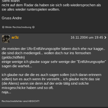
Sieht Mann
nicht auf dem Radar da haben sie sich selb wiedersprochen als
sie alles wieder runterspielen wollten.
Gruss Andre
Blöde Rechtschreibung
ar3z
16.11.2004 um 19:45
die meisten der Ufo-Entführungsopfer labern doch ehe nur kagge..
die sind doch mediengeil... wollen doch nur ins fernsehen
(geldschöffeln)
einige wenige ich glaube sogar sehr wenige der "Entführungsopfer"
sagen die warheit...
ich glaube nur die die es auch sagen sollen (sich daran erinnern
sollen) tun es auch wenn ihr versteht... ich glaube nicht das sie
(die Aliens) wenn sie denn auf der erde tätig sind solche
missgeschicke haben und so oft.
naja...
Rechtschreibfehler sind ABSICHT!