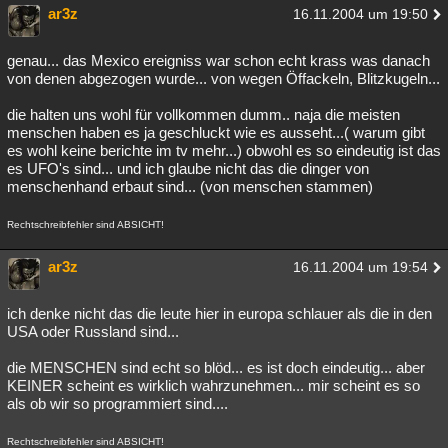
ar3z
16.11.2004 um 19:50
genau... das Mexico ereigniss war schon echt krass was danach
von denen abgezogen wurde... von wegen Öffackeln, Blitzkugeln...
die halten uns wohl für vollkommen dumm.. naja die meisten
menschen haben es ja geschluckt wie es ausseht...( warum gibt
es wohl keine berichte im tv mehr...) obwohl es so eindeutig ist das
es UFO's sind... und ich glaube nicht das die dinger von
menschenhand erbaut sind... (von menschen stammen)
Rechtschreibfehler sind ABSICHT!
ar3z
16.11.2004 um 19:54
ich denke nicht das die leute hier in europa schlauer als die in den
USA oder Russland sind...
die MENSCHEN sind echt so blöd... es ist doch eindeutig... aber
KEINER scheint es wirklich wahrzunehmen... mir scheint es so
als ob wir so programmiert sind....
Rechtschreibfehler sind ABSICHT!