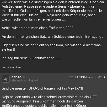
wie wir, feige wie sie sind gingen sie den leichteren Weg. Doch ein
Aufstieg einer Rasse in eine andere Seins - Ebene kann nur
mithilfe des Geistes erfolgen, nicht mit dem Körper die materielle
Welt ist nur eine Illusion ....... Naja blöd gelaufen für sie, aber
warum sollen wir für ihre Fehler büsen ......
Achja, wie erkennt man einen Entführten ????
An dem immer gleichen Satz am Schluss einer jeden Befragung :
Eigentlich sind sie gar nicht so schlimm, sie wissen ja nicht was
sie tun !!
Ich sag nur scheiß Gehirnwäsche ......
Das Leben ist fair
aznsoul
11.11.2004 um 00:43
ehemaliges Mitglied
Sind die meisten UFO-Sichtungen nicht in Mexiko?!!
Naja bei den Amis wird alles schnell dramatisiert und als UFO-
Sichtung ausgelegt, hinzu kommen noch die ganzen
Entführungsopfer,die angeblich alle Implante im Körper