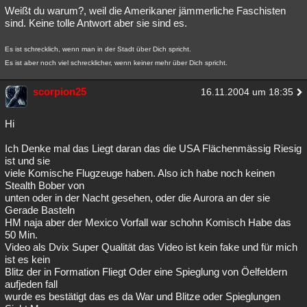
Weißt du warum?, weil die Amerikaner jämmerliche Faschisten
sind. Keine tolle Antwort aber sie sind es.
Es ist schrecklich, wenn man in der Stadt über Dich spricht.
Es ist aber noch viel schrecklicher, wenn keiner mehr über Dich spricht.
scorpion25
16.11.2004 um 18:35
Hi
Ich Denke mal das Liegt daran das die USA Flächenmässig Riesig
ist und sie
viele Komische Flugzeuge haben. Also ich habe noch keinen
Stealth Bober von
unten oder in der Nacht gesehen, oder die Aurora an der sie
Gerade Basteln
HM naja aber der Mexico Vorfall war schohn Komisch Habe das
50 Min.
Video als Dvix Super Qualität das Video ist kein fake und für mich
ist es kein
Blitz der in Formation Fliegt Oder eine Spieglung von Öelfeldern
aufjeden fall
wurde es bestätigt das es da War und Blitze oder Spieglungen