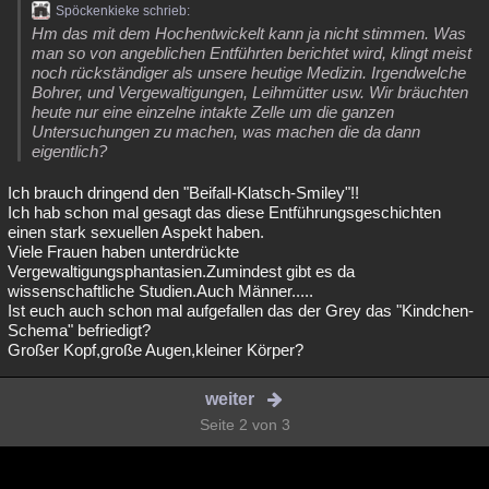
Spöckenkieke schrieb:
Hm das mit dem Hochentwickelt kann ja nicht stimmen. Was
man so von angeblichen Entführten berichtet wird, klingt meist
noch rückständiger als unsere heutige Medizin. Irgendwelche
Bohrer, und Vergewaltigungen, Leihmütter usw. Wir bräuchten
heute nur eine einzelne intakte Zelle um die ganzen
Untersuchungen zu machen, was machen die da dann
eigentlich?
Ich brauch dringend den "Beifall-Klatsch-Smiley"!!
Ich hab schon mal gesagt das diese Entführungsgeschichten
einen stark sexuellen Aspekt haben.
Viele Frauen haben unterdrückte
Vergewaltigungsphantasien.Zumindest gibt es da
wissenschaftliche Studien.Auch Männer.....
Ist euch auch schon mal aufgefallen das der Grey das "Kindchen-
Schema" befriedigt?
Großer Kopf,große Augen,kleiner Körper?
weiter
Seite 2 von 3