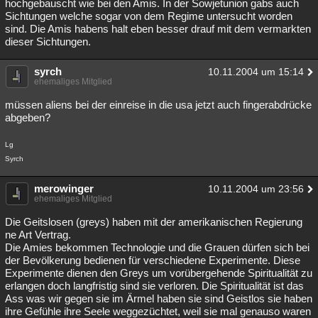
hochgebauscht wie bei den Amis. In der Sowjetunion gabs auch
Sichtungen welche sogar von dem Regime untersucht worden
sind. Die Amis habens halt eben besser drauf mit dem vermarkten
dieser Sichtungen.
syrch
10.11.2004 um 15:14
ehemaliges Mitglied
müssen aliens bei der einreise in die usa jetzt auch fingerabdrücke
abgeben?
Lg
Syrch
merowinger
10.11.2004 um 23:56
ehemaliges Mitglied
Die Geitslosen (greys) haben mit der amerikanischen Regierung
ne Art Vertrag.
Die Amies bekommen Technologie und die Grauen dürfen sich bei
der Bevölkerung bedienen für verschiedene Experimente. Diese
Experimente dienen den Greys um vorübergehende Spiritualität zu
erlangen doch langfristig sind sie verloren. Die Spiritualität ist das
Ass was wir gegen sie im Ärmel haben sie sind Geistlos sie haben
ihre Gefühle ihre Seele weggezüchtet, weil sie mal genauso waren