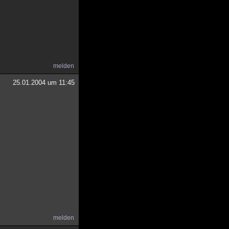
melden
25.01.2004 um 11:45
melden