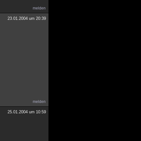
melden
23.01.2004 um 20:39
melden
25.01.2004 um 10:59