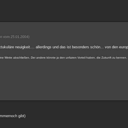
ion vom 25.01.2004)
tukuläre neuigkeit.... allerdings und das ist besonders schön... von den euro
keine Wette abschließen. Der andere könnte ja den unfairen Vorteil haben, die Zukunft zu kennen
immernoch gibt)