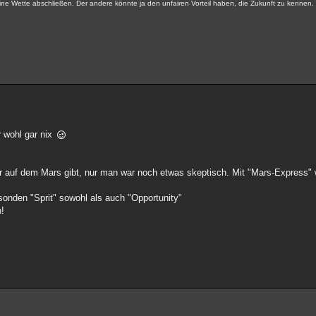
keine Wette abschließen. Der andere könnte ja den unfairen Vorteil haben, die Zukunft zu kennen
r wohl gar nix
auf dem Mars gibt, nur man war noch etwas skeptisch. Mit "Mars-Express" wu
onden "Sprit" sowohl als auch "Opportunity"
n!