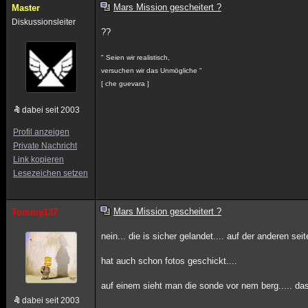
Mars Mission gescheitert ?
Master
Diskussionsleiter
??
" Seien wir realistisch,
versuchen wir das Unmögliche "
[ che guevara ]
dabei seit 2003
Profil anzeigen
Private Nachricht
Link kopieren
Lesezeichen setzen
Mars Mission gescheitert ?
Tommy137
nein... die is sicher gelandet.... auf der anderen se
hat auch schon fotos geschickt....
auf einem sieht man die sonde vor nem berg..... das
dabei seit 2003