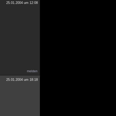
25.01.2004 um 12:08
melden
25.01.2004 um 18:18