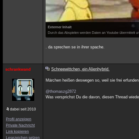
Externer Inhalt
Durch das Abspielen werden Daten an Youtube übermittelt un
. da sprechen se in ihrer spache.
Schneewittchen, ein Alienhybrid.
schrankwand
Märchen heißen deswegen so, weil sie frei erfunde
@thomaszg2872
Was versprichst Du die davon, diesen Thread wiede
dabei seit 2010
Profil anzeigen
Private Nachricht
Link kopieren
Lesezeichen setzen