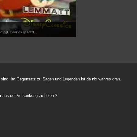
d ggf. Cookies gesetzt.
n sind. Im Gegensatz zu Sagen und Legenden ist da nix wahres dran.
r aus der Versenkung zu holen ?