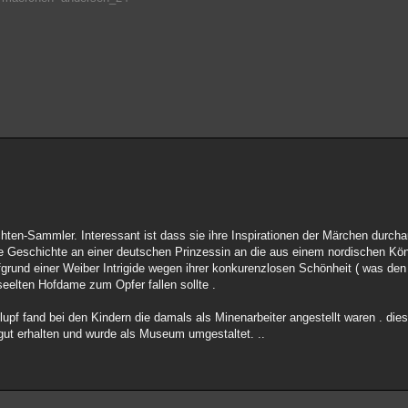
en-Sammler. Interessant ist dass sie ihre Inspirationen der Märchen durcha
e Geschichte an einer deutschen Prinzessin an die aus einem nordischen Köni
grund einer Weiber Intrigide wegen ihrer konkurenzlosen Schönheit ( was de
elten Hofdame zum Opfer fallen sollte .
lupf fand bei den Kindern die damals als Minenarbeiter angestellt waren . die
gut erhalten und wurde als Museum umgestaltet. ..