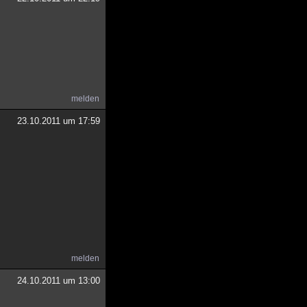
melden
23.10.2011 um 17:59
melden
24.10.2011 um 13:00