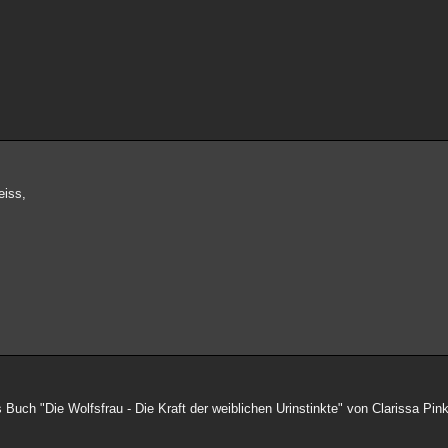
eiss,
Buch "Die Wolfsfrau - Die Kraft der weiblichen Urinstinkte" von Clarissa Pin