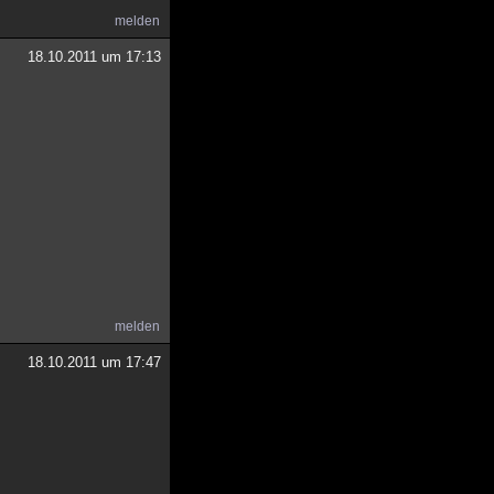
melden
18.10.2011 um 17:13
melden
18.10.2011 um 17:47