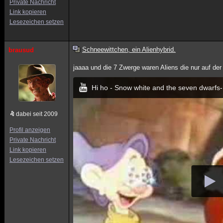
Private Nachricht
Link kopieren
Lesezeichen setzen
Schneewittchen, ein Alienhybrid.
brausud
jaaaa und die 7 Zwerge waren Aliens die nur auf de
Hi ho - Snow white and the seven dwarfs
dabei seit 2009
Profil anzeigen
Private Nachricht
Link kopieren
Lesezeichen setzen