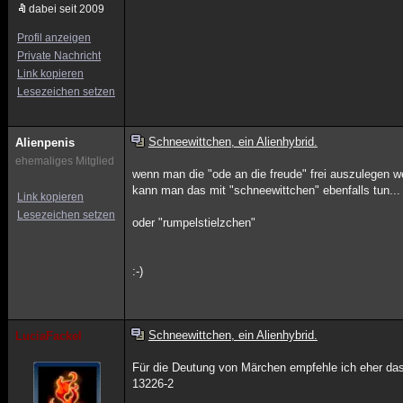
dabei seit 2009
Profil anzeigen
Private Nachricht
Link kopieren
Lesezeichen setzen
Schneewittchen, ein Alienhybrid.
Alienpenis
ehemaliges Mitglied
wenn man die "ode an die freude" frei auszulegen w
kann man das mit "schneewittchen" ebenfalls tun...
Link kopieren
Lesezeichen setzen
oder "rumpelstielzchen"
:-)
Schneewittchen, ein Alienhybrid.
LuciaFackel
Für die Deutung von Märchen empfehle ich eher das 
13226-2