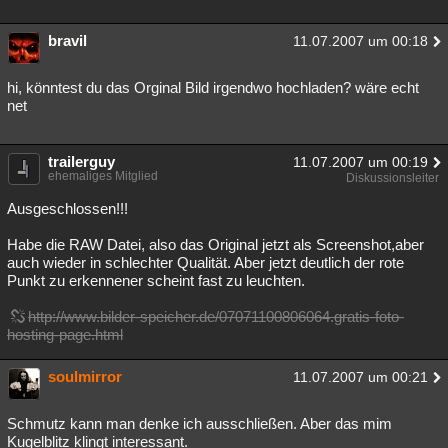
bravil
11.07.2007 um 00:18
hi, könntest du das Orginal Bild irgendwo hochladen? wäre echt
net
trailerguy
11.07.2007 um 00:19
ehemaliges Mitglied
Diskussionsleiter
Ausgeschlossen!!!
Habe die RAW Datei, also das Original jetzt als Screenshot,aber
auch wieder in schlechter Qualität. Aber jetzt deutlich der rote
Punkt zu erkennener scheint fast zu leuchten.
http://www.bilder-speicher.de/07071100806064.gratis-foto-
hosting-page.html
soulmirror
11.07.2007 um 00:21
Schmutz kann man denke ich ausschließen. Aber das mim
Kugelblitz klingt interessant.