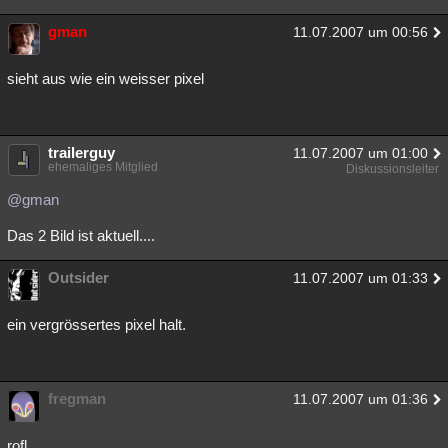
gman
11.07.2007 um 00:56
sieht aus wie ein weisser pixel
trailerguy
11.07.2007 um 01:00
ehemaliges Mitglied
Diskussionsleiter
@gman
Das 2 Bild ist aktuell....
Outsider
11.07.2007 um 01:33
ein vergrössertes pixel halt.
fregman
11.07.2007 um 01:36
rofl