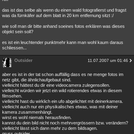
das ist das selbe als wenn du einen wald fotografierst und fragst
was da fürnkäfer auf dem blatt in 20 km entfernung sitzt :/
wie soll man dir bitte anhand soeines fotos erklären was dieses
objekt sein soll?
es ist ein leuchtender punktmehr kann man wohl kaum daraus
schliessen...
Outsider
11.07.2007 um 01:46
aber es ist in der tat schon auffällig dass es ne menge fotos im
netz gibt, die ähnlichaufgebaut sind.
vielleicht hättest du dir eine videocamera zulegensollen.
vielleicht würden wir jetzt ein wild rotierendes etwas in diesem
filmsehen.
vielleicht hast du wirklich ein ufo abgelichtet mit deinerkamera.
vielleicht auch nur ein physikalisches etwas, was mit deiner
kamera zusammenhängt.
wirst es wohl niemals herausfinden.
kannst du dein bild nicht noch mehrvergrössern bzw. verändern?
vielleicht lässt sich dann mehr zu dem bildsagen.
gruss outsider