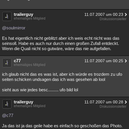
trailerguy
11.07.2007 um 00:23
ehemaliges Mitglied
Diskussionsleiter
@soulmirror
Es hat eigentlich nicht geblitzt aber ich weis echt nicht was das
seinsoll. Habe es auch nur durch einen großen Zufall entdeckt.
Wenn die Quali nicht so gutwäre, wäre das nie aufgefallen.
c77
11.07.2007 um 00:25
ehemaliges Mitglied
ich glaub nicht das es was ist, aber ich würde es trozdem zu ufo
seiten schicken undsagen das ich was gesehen ab lool
sieht aus wie jedes besc......... ufo bild lol
trailerguy
11.07.2007 um 00:28
ehemaliges Mitglied
Diskussionsleiter
@c77
Ja das ist ja das geile habe es einfach so geschoßen das Photo.