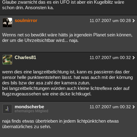
Glaube zwarnicht das es ein UFO ist aber ein Kugelblitz wäre
schon drin. Ansonsten ka.
soulmirror
11.07.2007 um 00:28
Wenns net so bewölkt wäre hätts ja irgendein Planet sein können,
der um die Uhrzeitsichtbar wird... naja.
Charles81
11.07.2007 um 00:32
wenn dies eine langzeitbelichtung ist, kann es passieren das der
sensor helle punkteentstehen lässt. hat was auch mit der körnung
des bils bzw der asa zahl der kamera zutun.
bei langzeitbelichtungen würden auch kleine lichtreflexe oder auf
flugzeugeaussehen wie eine dicke lichtkugel.
mondscherbe
11.07.2007 um 00:32
ehemaliges Mitglied
naja finds etwas übertrieben in jedem lichtpünktchen etwas
übernatürliches zu sehn.