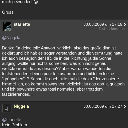
mich gewundert
Gruss
starlette
30.08.2009 um 17:15
Diskussionsleiter
@Niggela
Danke für deine tolle Antwort, wirklich. also das große ding ist
geklärt,und ich hab es sogar verstanden und die vermutung hatte
ich auch bezüglich der HR, da in der Richtung ja die Sonne
aufging..wollte nur nichts schreiben, was ich nicht genau
weiß.kommst du aus dessau?? aber warum wanderten die
feststehenden kleinen punkte zusammen und bildeten kleine
"grüppchen"..? Schau dir doch bitte mal die doku "der zensierte
himmel" an, da kommt sowas vor, vielleicht ist das dort ja quatsch
und ich bewundre etwas total normales, aber trotzdem
faszinierendes...
Niggela
30.08.2009 um 17:27
@starlette
Kein Problem.