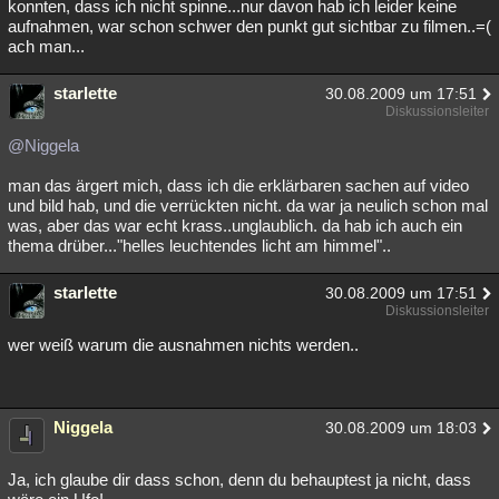
konnten, dass ich nicht spinne...nur davon hab ich leider keine
aufnahmen, war schon schwer den punkt gut sichtbar zu filmen..=(
ach man...
starlette
30.08.2009 um 17:51
Diskussionsleiter
@Niggela
man das ärgert mich, dass ich die erklärbaren sachen auf video
und bild hab, und die verrückten nicht. da war ja neulich schon mal
was, aber das war echt krass..unglaublich. da hab ich auch ein
thema drüber..."helles leuchtendes licht am himmel"..
starlette
30.08.2009 um 17:51
Diskussionsleiter
wer weiß warum die ausnahmen nichts werden..
Niggela
30.08.2009 um 18:03
Ja, ich glaube dir dass schon, denn du behauptest ja nicht, dass