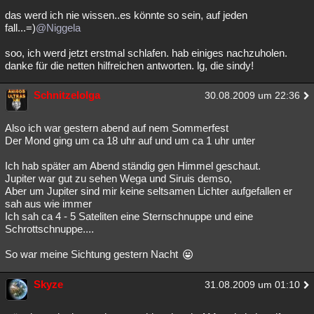
das werd ich nie wissen..es könnte so sein, auf jeden
fall...=)
@Niggela
soo, ich werd jetzt erstmal schlafen. hab einiges nachzuholen.
danke für die netten hilfreichen antworten. lg, die sindy!
Schnitzelolga
30.08.2009 um 22:36
Also ich war gestern abend auf nem Sommerfest
Der Mond ging um ca 18 uhr auf und um ca 1 uhr unter
Ich hab später am Abend ständig gen Himmel geschaut.
Jupiter war gut zu sehen Wega und Siruis demso,
Aber um Jupiter sind mir keine seltsamen Lichter aufgefallen er
sah aus wie immer
Ich sah ca 4 - 5 Sateliten eine Sternschnuppe und eine
Schrottschnuppe....
So war meine Sichtung gestern Nacht
Skyze
31.08.2009 um 01:10