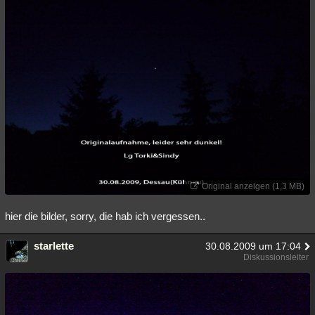
Original anzeigen (1,3 MB)
hier die bilder, sorry, die hab ich vergessen..
starlette
30.08.2009 um 17:04
Diskussionsleiter