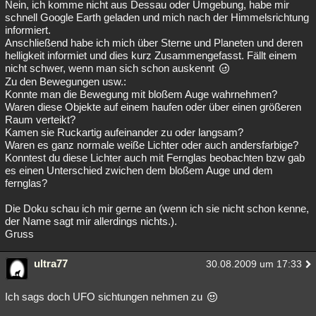
Nein, ich komme nicht aus Dessau oder Umgebung, habe mir
schnell Google Earth geladen und mich nach der Himmelsrichtung
informiert.
Anschließend habe ich mich über Sterne und Planeten und deren
helligkeit informiet und dies kurz Zusammengefasst. Fällt einem
nicht schwer, wenn man sich schon auskennt
Zu den Bewegungen usw.:
Konnte man die Bewegung mit bloßem Auge wahrnehmen?
Waren diese Objekte auf einem haufen oder über einen größeren
Raum verteikt?
Kamen sie Ruckartig aufeinander zu oder langsam?
Waren es ganz normale weiße Lichter oder auch andersfarbige?
Konntest du diese Lichter auch mit Fernglas beobachten bzw gab
es einen Unterschied zwichen dem bloßem Auge und dem
fernglas?
Die Doku schau ich mir gerne an (wenn ich sie nicht schon kenne,
der Name sagt mir allerdings nichts.).
Gruss
ultra77
30.08.2009 um 17:33
Ich sags doch UFO sichtungen nehmen zu