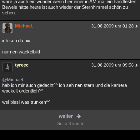
wäre ja auch ein wunder wenn hier einer in AM mal ein handfesten
Beweis hätte.heute ist auch wieder der Sternhimmel schön zu
sehen.
Michael.
31.08.2009 um 01:28
ich seh da nix
nur nen wackelbild
tyreec
31.08.2009 um 09:56
@Michael.
hab ich mir auch gedacht^^ ich seh nen stern und die kamera
wackelt ordentlich^^
wsl bissi was trunken^^
weiter
Seite 3 von 5