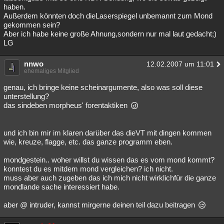
haben.
Außerdem könnten doch dieLaserspiegel unbemannt zum Mond
gekommen sein?
Aber ich habe keine große Ahnung,sondern nur mal laut gedacht;)
LG
nnwo
12.02.2007 um 11:01
ehemaliges Mitglied
genau, ich bringe keine scheinargumente, also was soll diese
unterstellung?
das sindeben morpheus' forentaktiken
und ich bin mir im klaren darüber das dieVT mit dingen kommen
wie, kreuze, flagge, etc. das ganze programm eben.
mondgestein.. woher willst du wissen das es vom mond kommt?
konntest du es mitdem mond vergleichen? ich nicht.
muss aber auch zugeben das ich mich nicht wirklichfür die ganze
mondlande sache interessiert habe.
aber @ intruder, kannst mirgerne deinen teil dazu beitragen