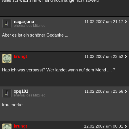
Alles schwachsinn wir sind noch lange nicht soweit!
Besucht
Teilgenommen
Alle
Neue
Geschlossen
Lesenswert
Schlüsselwörter
nagarjuna
11.02.2007 um 21:17
ehemaliges Mitglied
Aber es ist ein schöner Gedanke ...
krungt
11.02.2007 um 23:52
Hab ich was verpasst? Wer landet wann auf dem Mond .... ?
xpq101
11.02.2007 um 23:56
ehemaliges Mitglied
frau merkel
krungt
12.02.2007 um 00:31