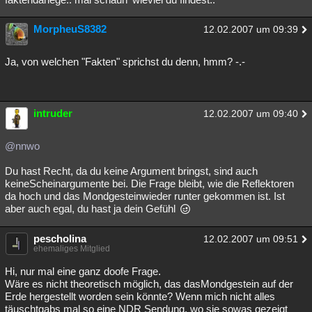
MorpheuS8382
12.02.2007 um 09:39
Ja, von welchen "Fakten" sprichst du denn, hmm? -.-
intruder
12.02.2007 um 09:40
@nnwo
Du hast Recht, da du keine Argument bringst, sind auch
keineScheinargumente bei. Die Frage bleibt, wie die Reflektoren
da hoch und das Mondgesteinwieder runter gekommen ist. Ist
aber auch egal, du hast ja dein Gefühl
pescholina
12.02.2007 um 09:51
ehemaliges Mitglied
Hi, nur mal eine ganz doofe Frage.
Wäre es nicht theoretisch möglich, das dasMondgestein auf der
Erde hergestellt worden sein könnte? Wenn mich nicht alles
täuschtgabs mal so eine NDR Sendung, wo sie sowas gezeigt