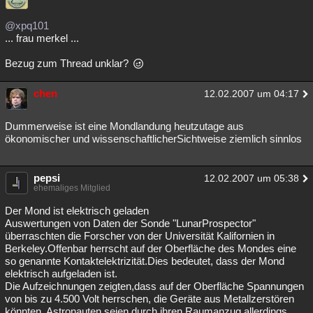
@xpq101
... frau merkel ...
Bezug zum Thread unklar?
chen
12.02.2007 um 04:17
Dummerweise ist eine Mondlandung heutzutage aus
ökonomischer und wissenschaftlicherSichtweise ziemlich sinnlos
pepsi
12.02.2007 um 05:38
ehemaliges Mitglied
Der Mond ist elektrisch geladen
Auswertungen von Daten der Sonde "LunarProspector"
überraschten die Forscher von der Universität Kalifornien in
Berkeley.Offenbar herrscht auf der Oberfläche des Mondes eine
so genannte Kontaktelektrizität.Dies bedeutet, dass der Mond
elektrisch aufgeladen ist.
Die Aufzeichnungen zeigten,dass auf der Oberfläche Spannungen
von bis zu 4.500 Volt herrschen, die Geräte aus Metallzerstören
könnten. Astronauten seien durch ihren Raumanzug allerdings