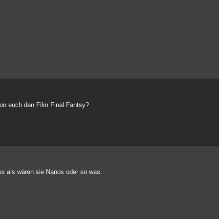
on euch den Film Final Fantsy?
us als wären sie Nanos oder so was.