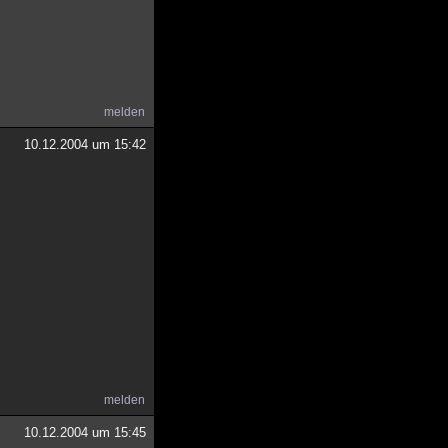
melden
10.12.2004 um 15:42
melden
10.12.2004 um 15:45