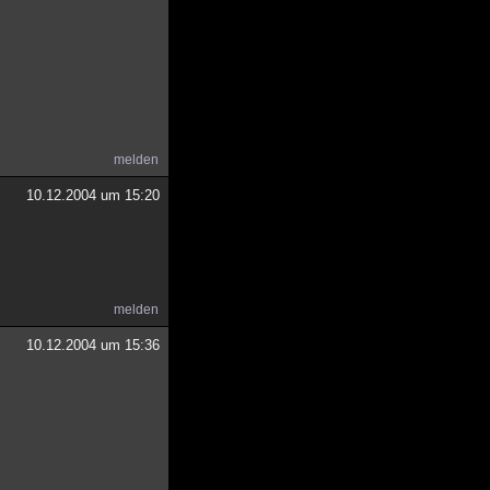
melden
10.12.2004 um 15:20
melden
10.12.2004 um 15:36