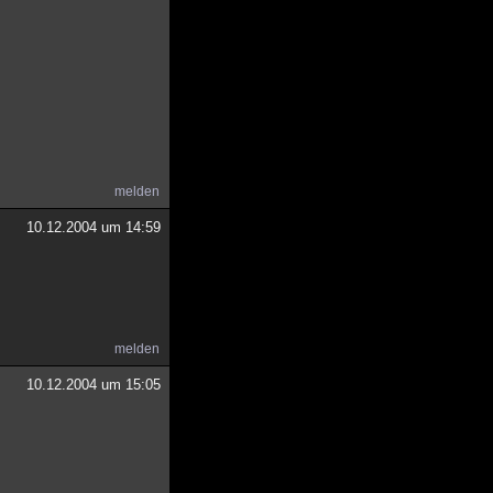
melden
10.12.2004 um 14:59
melden
10.12.2004 um 15:05