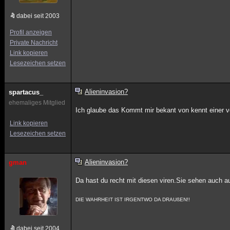
dabei seit 2003
Profil anzeigen
Private Nachricht
Link kopieren
Lesezeichen setzen
Alieninvasion?
spartacus_
ehemaliges Mitglied
Ich glaube das Kommt mir bekant von kennt einer v
Link kopieren
Lesezeichen setzen
Alieninvasion?
gman
Da hast du recht mit diesen viren.Sie sehen auch a
DIE WAHRHEIT IST IRGENTWO DA DRAUßEN!!
dabei seit 2004