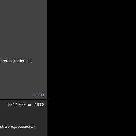
rtreten worden ist,
melden
10.12.2004 um 16:02
ich zu reproduzieren.