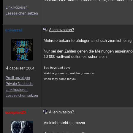
Link kopieren
Lesezeichen setzen
Alieninvasion?
univerzal
Mehrere bekannte ufologen sind sich ziemlich einig d
Nur bei den Zahlen gehen die Meinungen auseinande
10 000 weltweit sollen es schon sein.
Bad boys bad boys
dabei seit 2004
Watcha gonna do, watcha gonna do
Profil anzeigen
when they come for you
Private Nachricht
Link kopieren
Lesezeichen setzen
Alieninvasion?
scorpion25
Vieleicht steht sie bevor