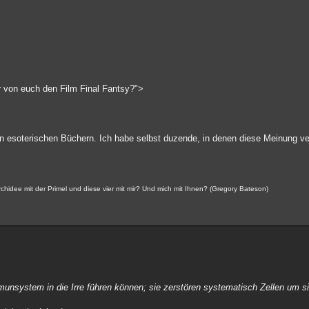
 von euch den Film Final Fantsy?">
len esoterischen Büchern. Ich habe selbst duzende, in denen diese Meinung ve
idee mit der Primel und diese vier mit mir? Und mich mit Ihnen? (Gregory Bateson)
mmunsystem in die Irre führen können; sie zerstören systematisch Zellen um s