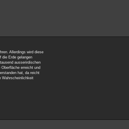
hren. Allerdings wird diese
uf die Erde gelangen
n tausend ausserirdischen
 Oberfläche erreicht und
rstanden hat, da reicht
e Wahrscheinlichkeit