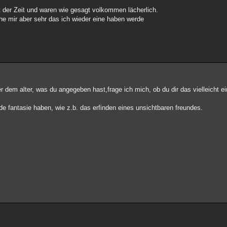
it der Zeit und waren wie gesagt volkommen lächerlich.
e mir aber sehr das ich wieder eine haben werde
er dem alter, was du angegeben hast,frage ich mich, ob du dir das vielleicht ei
de fantasie haben, wie z.b. das erfinden eines unsichtbaren freundes.