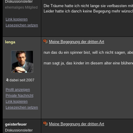
Diskussionsleiter
Die Träume hatte ich nicht lange sie verlbassten m
ehemaliges Mitglied
Leider hatte ich danch keine Begegung mehr wünsch
Link kopieren
Lesezeichen setzen
Meine Begegnung der dritten Art
lenga
nun das du ein spinner bist, will ich nicht sagen, ab
man sagt ja, das kinder im diesem alter eine blühen
dabei seit 2007
Profil anzeigen
Private Nachricht
Link kopieren
Lesezeichen setzen
Meine Begegnung der dritten Art
geisterfeuer
Diskussionsleiter