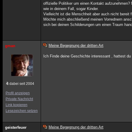
offizielle Politiker um einen Kontakt aufzunehmen
wie in deinem Fall, sogar Kinder.
Vielleicht ist die Menschheit aber auch nicht bereit
Möchte mich abschließend meinen Vorrednern anschli
sich bei deinen Schilderungen um einen Traum hand
Meine Begegnung der dritten Art
gman
Ich Finde deine Geschichte interessant , hattest d
dabei seit 2004
Profil anzeigen
Private Nachricht
Link kopieren
Lesezeichen setzen
Meine Begegnung der dritten Art
geisterfeuer