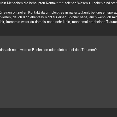
? Nein Menschen die behaupten Kontakt mit solchen Wesen zu haben sind stet
 für einen offiziellen Kontakt darum bleibt es in naher Zukunft bei diesen spo
eßen, da ich dich ebenfalls nicht für einen Spinner halte, auch wenn ich mir
elt, immerhin warst du damals noch sehr klein, manchmal erscheinen Träume 
u danach noch weitere Erlebnisse oder blieb es bei den Träumen?