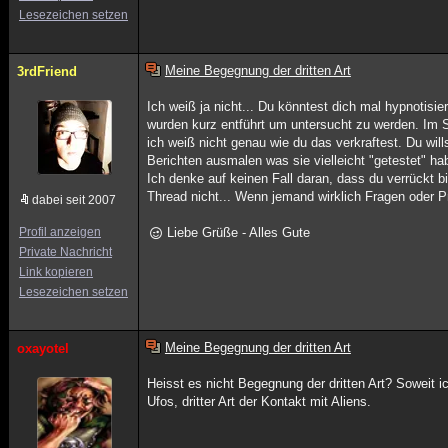
Lesezeichen setzen
Meine Begegnung der dritten Art
3rdFriend
Ich weiß ja nicht... Du könntest dich mal hypnotisi
wurden kurz entführt um untersucht zu werden. Im S
ich weiß nicht genau wie du das verkraftest. Du wil
Berichten ausmalen was sie vielleicht "getestet" h
Ich denke auf keinen Fall daran, dass du verrückt b
Thread nicht... Wenn jemand wirklich Fragen oder 
dabei seit 2007
Profil anzeigen
Liebe Grüße - Alles Gute
Private Nachricht
Link kopieren
Lesezeichen setzen
Meine Begegnung der dritten Art
oxayotel
Heisst es nicht Begegnung der dritten Art? Soweit i
Ufos, dritter Art der Kontakt mit Aliens.