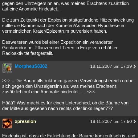
gegen den Uhrzeigersinn an, was meines Erachtens zusätzlich
auf eine Anomalie hindeutet...
Die zum Zeitpunkt der Explosion stattgefundene Hitzeentwicklung
sollte die Bäume nach der Kometen/Asteroiden Hypothese im
vermeintlichen Krater/Epizentrum pulverisiert haben.
Desweiteren wurde bei einer Expedition ein veränderter
Genkorridor bei Pflanzen und Tieren in Folge von erhöhter
Radioaktivität festgestellt.
MorpheuS8382
18.11.2007 um 17:39
>>>... Die Baumfallstruktur im ganzen Verwüstungsbereich ordnet
sich gegen den Uhrzeigersinn an, was meines Erachtens
zusätzlich auf eine Anomalie hindeutet... ...<<<
Häää? Was macht es für einen Unterschied, ob die Bäume von
der Mitte aus gesehen nach rechts oder links liegen???
xpression
18.11.2007 um 17:50
Eindeutig ist, dass die Fallrichtung der Bäume konzentrisch ist und