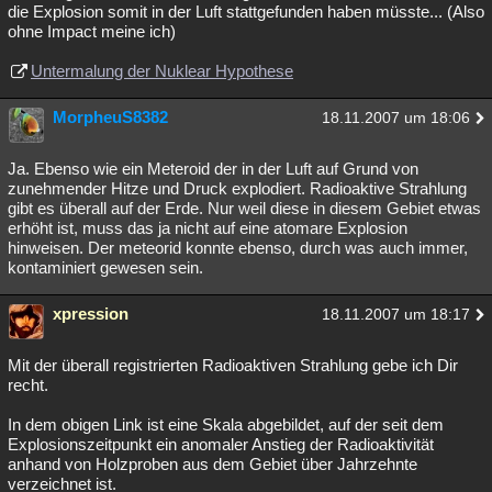
die Explosion somit in der Luft stattgefunden haben müsste... (Also
ohne Impact meine ich)
Untermalung der Nuklear Hypothese
MorpheuS8382
18.11.2007 um 18:06
Ja. Ebenso wie ein Meteroid der in der Luft auf Grund von
zunehmender Hitze und Druck explodiert. Radioaktive Strahlung
gibt es überall auf der Erde. Nur weil diese in diesem Gebiet etwas
erhöht ist, muss das ja nicht auf eine atomare Explosion
hinweisen. Der meteorid konnte ebenso, durch was auch immer,
kontaminiert gewesen sein.
xpression
18.11.2007 um 18:17
Mit der überall registrierten Radioaktiven Strahlung gebe ich Dir
recht.
In dem obigen Link ist eine Skala abgebildet, auf der seit dem
Explosionszeitpunkt ein anomaler Anstieg der Radioaktivität
anhand von Holzproben aus dem Gebiet über Jahrzehnte
verzeichnet ist.