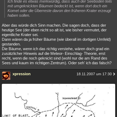
Ich finde es etwas merkwürdig, dass auch der Seeboden teils
mit umgeknickten Bäumen bedeckt ist, wenn dort doch ein
Komet oder die Überreste davon den früheren Krater erzeugt
haben sollen.
Aber das würde dich Sinn machen. Die sagen doch, dass der
heutige See (der eben nicht so alt ist, wie bisher vermutet, der
eigentliche Krater sei.
Dann wären da ja früher Bäume (wie überall im dortigen Umfeld)
gestanden.
Die Bäume, wenn ich das richtig verstehe, wären doch grad ein
zusätzlicher Hinweis auf die Meteor- Einschlag- Theorie, erst
recht, wenn die noch geknickt sind (wohl nur die am Rand des
Sees und kaum im richtigen Zentrum). Oder seh' ich das falsch?
xpression
18.11.2007 um 17:30