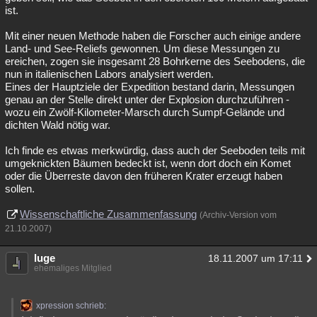
ist.
Mit einer neuen Methode haben die Forscher auch einige andere
Land- und See-Reliefs gewonnen. Um diese Messungen zu
ereichen, zogen sie insgesamt 28 Bohrkerne des Seebodens, die
nun in italienischen Labors analysiert werden.
Eines der Hauptziele der Expedition bestand darin, Messungen
genau an der Stelle direkt unter der Explosion durchzuführen -
wozu ein Zwölf-Kilometer-Marsch durch Sumpf-Gelände und
dichten Wald nötig war.
Ich finde es etwas merkwürdig, dass auch der Seeboden teils mit
umgeknickten Bäumen bedeckt ist, wenn dort doch ein Komet
oder die Überreste davon den früheren Krater erzeugt haben
sollen.
Wissenschaftliche Zusammenfassung
(Archiv-Version vom
21.10.2007)
luge
18.11.2007 um 17:11
ehemaliges Mitglied
xpression schrieb: