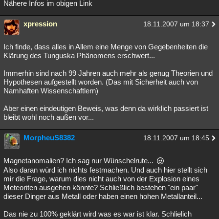
Nähere Infos im obigen Link
xpression
18.11.2007 um 18:37
Ich finde, dass alles in Allem eine Menge von Gegebenheiten die
Klärung des Tunguska Phänomens erschwert...
Immerhin sind nach 99 Jahren auch mehr als genug Theorien und
Hypothesen aufgestellt worden. (Das mit Sicherheit auch von
Namhaften Wissenschaftlern)
Aber einen eindeutigen Beweis, was denn da wirklich passiert ist
bleibt wohl noch außen vor...
MorpheuS8382
18.11.2007 um 18:45
Magnetanomalien? Ich sag nur Wünschelrute...
Also daran würd ich nichts festmachen. Und auch hier stellt sich
mir die Frage, warum dies nicht auch von der Explosion eines
Meteoriten ausgehen könnte? Schließlich bestehen "ein paar"
dieser Dinger aus Metall oder haben einen hohen Metallanteil...
Das nie zu 100% geklärt wird was es war ist klar. Schlielich