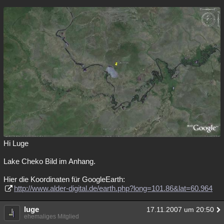
Hi Luge
Lake Cheko Bild im Anhang.
Hier die Koordinaten für GoogleEarth:
http://www.alder-digital.de/earth.php?long=101.86&lat=60.964
luge
17.11.2007 um 20:50
ehemaliges Mitglied