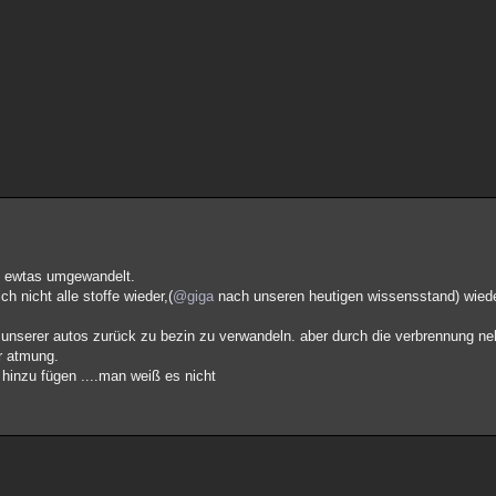
ns ewtas umgewandelt.
ch nicht alle stoffe wieder,(
@giga
nach unseren heutigen wissensstand) wieder
se unserer autos zurück zu bezin zu verwandeln. aber durch die verbrennung 
er atmung.
 hinzu fügen ....man weiß es nicht