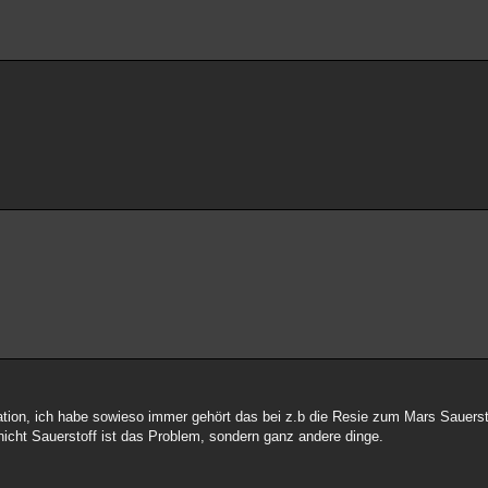
tuation, ich habe sowieso immer gehört das bei z.b die Resie zum Mars Sauersto
nicht Sauerstoff ist das Problem, sondern ganz andere dinge.