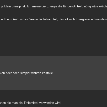
a klein prinzip ist. Ich meine die Energie die für den Antreib nötig wäre wür
Und beim Auto ist es Sekundär betrachtet, das sit nich Energieverschwenderi
ion pder noch simpler währen kristalle
Ionen die man als Treibmittel verwenden wird.