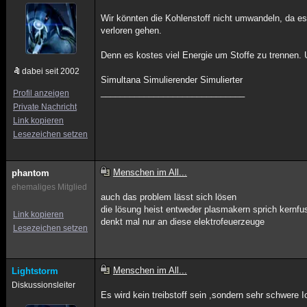
Wir könnten die Kohlenstoff nicht umwandeln, da es j
verloren gehen.
Denn es kostes viel Energie um Stoffe zu trennen. 
dabei seit 2002
Simultana Simulierender Simulierter
______________________________
Profil anzeigen
Private Nachricht
Link kopieren
Lesezeichen setzen
Menschen im All...
phantom
ehemaliges Mitglied
auch das problem lässt sich lösen
die lösung heist entweder plasmakern sprich kernfus
Link kopieren
denkt mal nur an diese elektrofeuerzeuge
Lesezeichen setzen
Menschen im All...
Lightstorm
Diskussionsleiter
Es wird kein treibstoff sein ,sondern sehr schwere 