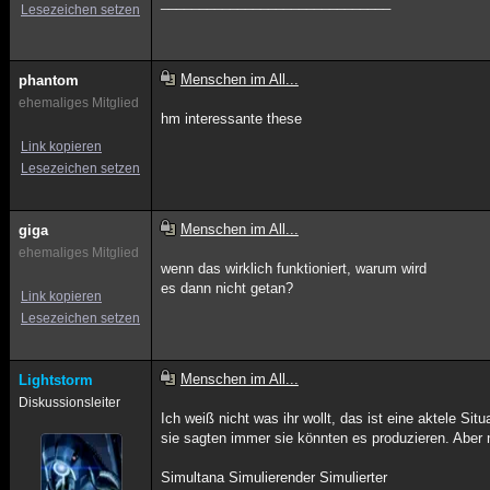
______________________________
Lesezeichen setzen
Menschen im All...
phantom
ehemaliges Mitglied
hm interessante these
Link kopieren
Lesezeichen setzen
Menschen im All...
giga
ehemaliges Mitglied
wenn das wirklich funktioniert, warum wird
es dann nicht getan?
Link kopieren
Lesezeichen setzen
Menschen im All...
Lightstorm
Diskussionsleiter
Ich weiß nicht was ihr wollt, das ist eine aktele Si
sie sagten immer sie könnten es produzieren. Aber 
Simultana Simulierender Simulierter