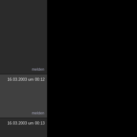
melden
16.03.2003 um 00:12
melden
16.03.2003 um 00:13