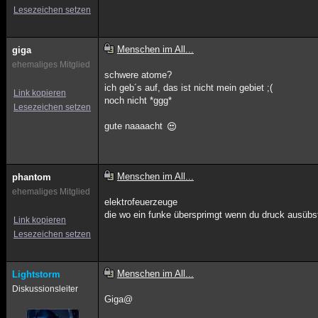
Lesezeichen setzen
Menschen im All...
giga
ehemaliges Mitglied
schwere atome?
ich geb´s auf, das ist nicht mein gebiet ;(
Link kopieren
noch nicht *ggg*
Lesezeichen setzen
gute naaaacht
Menschen im All...
phantom
ehemaliges Mitglied
elektrofeuerzeuge
die wo ein funke übersprimgt wenn du druck ausübs
Link kopieren
Lesezeichen setzen
Menschen im All...
Lightstorm
Diskussionsleiter
Giga@