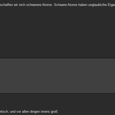
 erschaffen wir nich schwerere Atome. Schwere Atome haben unglaublcihe Eige
etisch, und vor allen dingen imens groß