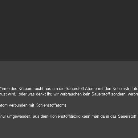
 Wärme des Körpers reicht aus um die Sauerstoff Atome mit den Kohelnstoffa
zt wird...oder was denkt ihr, wir verbrauchen kein Sauerstoff sondern, verbr
fatom verbunden mit Kohlenstoffatom)
rd nur umgewandelt, aus dem Kohlenstoffdioxid kann man dann das Sauerstoff w