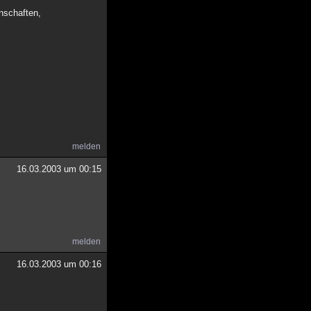
nschaften,
melden
16.03.2003 um 00:15
melden
16.03.2003 um 00:16