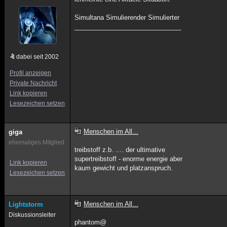
Simultana Simulierender Simulierter
______________________________
dabei seit 2002
Profil anzeigen
Private Nachricht
Link kopieren
Lesezeichen setzen
Menschen im All...
giga
ehemaliges Mitglied
treibstoff z.b. .... der ultimative
supertreibstoff - enorme energie aber
Link kopieren
kaum gewicht und platzanspruch.
Lesezeichen setzen
Menschen im All...
Lightstorm
Diskussionsleiter
phantom@