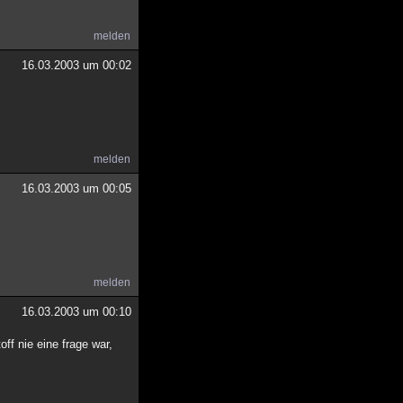
melden
16.03.2003 um 00:02
melden
16.03.2003 um 00:05
melden
16.03.2003 um 00:10
ff nie eine frage war,