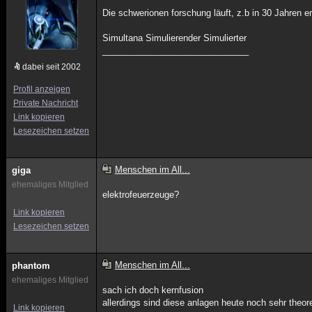
Die schwerionen forschung läuft, z.b in 30 Jahren
Simultana Simulierender Simulierter
______________________________
dabei seit 2002
Profil anzeigen
Private Nachricht
Link kopieren
Lesezeichen setzen
Menschen im All...
giga
ehemaliges Mitglied
elektrofeuerzeuge?
Link kopieren
Lesezeichen setzen
Menschen im All...
phantom
ehemaliges Mitglied
sach ich doch kernfusion
allerdings sind diese anlagen heute noch sehr theor
Link kopieren