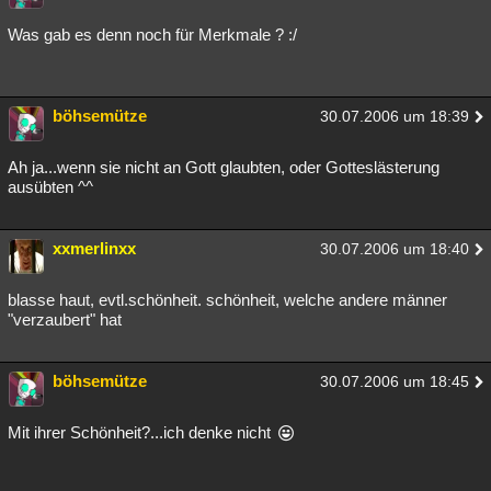
Besucht
Teilgenommen
Alle
Neue
Geschlossen
Was gab es denn noch für Merkmale ? :/
Lesenswert
Schlüsselwörter
böhsemütze
30.07.2006 um 18:39
Ah ja...wenn sie nicht an Gott glaubten, oder Gotteslästerung
ausübten ^^
xxmerlinxx
30.07.2006 um 18:40
blasse haut, evtl.schönheit. schönheit, welche andere männer
"verzaubert" hat
böhsemütze
30.07.2006 um 18:45
Mit ihrer Schönheit?...ich denke nicht