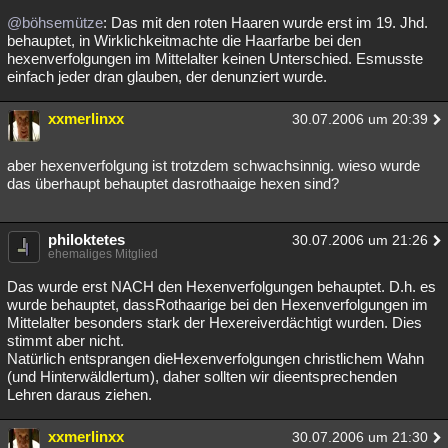
@böhsemütze
: Das mit den roten Haaren wurde erst im 19. Jhd.
behauptet, in Wirklichkeitmachte die Haarfarbe bei den
hexenverfolgungen im Mittelalter keinen Unterschied. Esmusste
einfach jeder dran glauben, der denunziert wurde.
xxmerlinxx
30.07.2006 um 20:39
aber hexenverfolgung ist trotzdem schwachsinnig. wieso wurde
das überhaupt behauptet dasrothaaige hexen sind?
philoktetes
30.07.2006 um 21:26
ehemaliges Mitglied
Das wurde erst NACH den Hexenverfolgungen behauptet. D.h. es
wurde behauptet, dassRothaarige bei den Hexenverfolgungen im
Mittelalter besonders stark der Hexereiverdächtigt wurden. Dies
stimmt aber nicht.
Natürlich entsprangen dieHexenverfolgungen christlichem Wahn
(und Hinterwäldlertum), daher sollten wir dieentsprechenden
Lehren daraus ziehen.
xxmerlinxx
30.07.2006 um 21:30