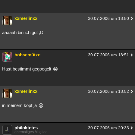
xxmerlinxx
30.07.2006 um 18:50
aaaaah bin ich gut ;D
böhsemütze
30.07.2006 um 18:51
Hast bestimmt gegoogelt
xxmerlinxx
30.07.2006 um 18:52
in meinem kopf ja
philoktetes
30.07.2006 um 20:33
ehemaliges Mitglied